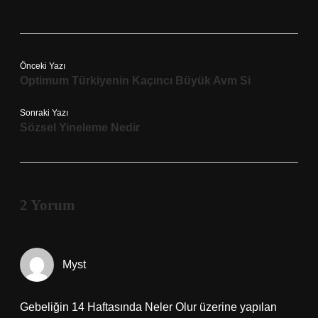
Önceki Yazı
Optimum Türkiyenin Kaçıncı Büyük Avm Si
Sonraki Yazı
Sözsel Yineleme Nedir
2 Yorum
Myst
Gebeliğin 14 Haftasında Neler Olur üzerine yapılan