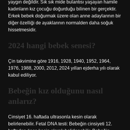
yaygın değildir. Sık sık mide bulantısı yaşayan hamile
kadınların kız çocuğu doğurduğu bilinen bir gerçektir.
Erkek bebek doğurmak üzere olan anne adaylarının bir
diğer özelliği de ayaklarının normalden daha soğuk
hissetmesidir.
2024 hangi bebek senesi?
Çin takvimine göre 1916, 1928, 1940, 1952, 1964,
1976, 1988, 2000, 2012, 2024 yılları ejderha yılı olarak
kabul ediliyor.
Bebeğin kız olduğunu nasıl
anlarız?
Cinsiyet 16. haftada ultrasonla kesin olarak
belirlenebilir. Fetal DNA testi: Bebeğin cinsiyeti 12.