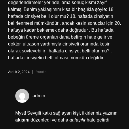
değerlendirmeler yerinde, ama sonuç kısmı zayıf
kalmış. Benim yaklaşımım kısa bir başlıkla şöyle: 18
haftada cinsiyet belli olur mu? 18. haftada cinsiyetin
belirlenmesi mümkündür , ancak kesin sonuçlar için 20.
haftaya kadar beklemek daha doğrudur . Bu haftada,
bebeğin üreme organları daha belirgin hale gelir ve
doktor, ultrason yardımıyla cinsiyeti oranında kesin
olarak söyleyebilir . haftada cinsiyet belli olur mu? .
haftada cinsiyetin belli olması mümkün değildir .
Aralık 2, 2024
Yanıtla
admin
Myst! Sevgili katkı sağlayan kişi, fikirleriniz yazının
akışını
düzenledi ve daha
anlaşılır
hale getirdi.