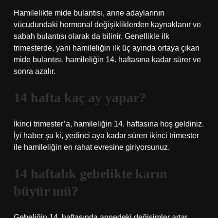
Hamilelikte mide bulantısı, anne adaylarının
vücudundaki hormonal değişikliklerden kaynaklanır ve
sabah bulantısı olarak da bilinir. Genellikle ilk
trimesterde, yani hamileliğin ilk üç ayında ortaya çıkan
mide bulantısı, hamileliğin 14. haftasına kadar sürer ve
sonra azalır.
14 hafta kaç ay yapar?
İkinci trimester’a, hamileliğin 14. haftasına hoş geldiniz.
İyi haber şu ki, yedinci aya kadar süren ikinci trimester
ile hamileliğin en rahat evresine giriyorsunuz.
14 haftalık gebelikte karın
büyür mü?
Gebeliğin 14. haftasında annedeki değişimler artar.