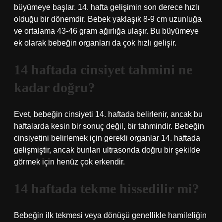
büyümeye başlar. 14. hafta gelişimin son derece hızlı
olduğu bir dönemdir. Bebek yaklaşık 8-9 cm uzunluğa
ve ortalama 43-46 gram ağırlığa ulaşır. Bu büyümeye
ek olarak bebeğin organları da çok hızlı gelişir.
14 haftada cinsiyet tahmini ne
kadar doğru?
Evet, bebeğin cinsiyeti 14. haftada belirlenir, ancak bu
haftalarda kesin bir sonuç değil, bir tahmindir. Bebeğin
cinsiyetini belirlemek için gerekli organlar 14. haftada
gelişmiştir, ancak bunları ultrasonda doğru bir şekilde
görmek için henüz çok erkendir.
14 haftada tekme hissedilir mi?
Bebeğin ilk tekmesi veya dönüşü genellikle hamileliğin