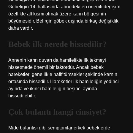
Gebeliğin 14. haftasında annedeki en önemli değişim,
özellikle alt kısmı olmak üzere karın bölgesinin
büyümesidir. Belirgin göbek dışında birkaç değişiklik
daha vardır.
Bebek ilk nerede hissedilir?
Annenin karın duvarı da hamilelikte ilk tekmeyi
hissetmede önemli bir faktördür. Ancak bebek
hareketleri genellikle hafif tümsekler şeklinde karnın
ortasında hissedilir. Hareketler ilk hamileliğin yedinci
ayında ve ikinci hamileliğin beşinci ayında
hissedilebilir.
Çok bulantı hangi cinsiyet?
Mide bulantısı gibi semptomlar erkek bebeklerde