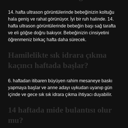
14. hafta ultrason görüntülerinde bebeğinizin koltuğu
hala geniş ve rahat görünüyor. İyi bir ruh halinde. 14.
hafta ultrason görüntülerinde bebeğin başı sağ tarafta
ve eli göğse doğru bakıyor. Bebeğinizin cinsiyetini
öğrenmeniz birkaç hafta daha sürecek.
Hamilelikte sık idrara çıkma
kaçıncı haftada başlar?
6. haftadan itibaren büyüyen rahim mesaneye baskı
yapmaya başlar ve anne adayı uykudan uyanıp gün
içinde ve gece sık sık idrara çıkma ihtiyacı duyabilir.
14 haftada mide bulantısı olur
mu?