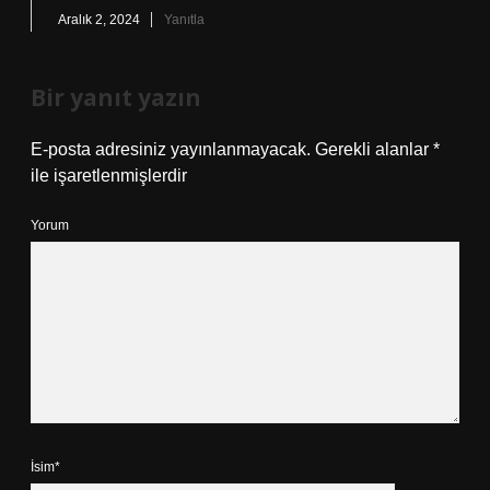
Aralık 2, 2024
Yanıtla
Bir yanıt yazın
E-posta adresiniz yayınlanmayacak.
Gerekli alanlar
*
ile işaretlenmişlerdir
Yorum
İsim*