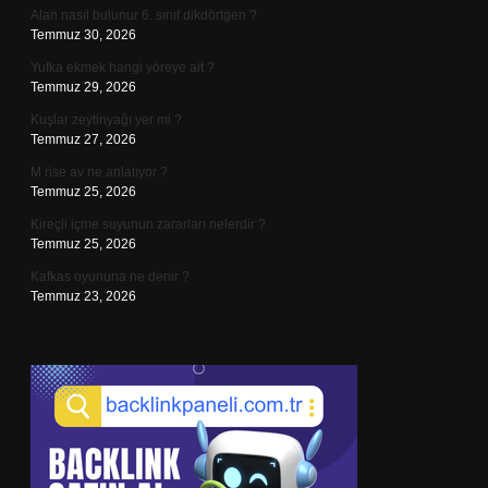
Alan nasıl bulunur 6. sınıf dikdörtgen ?
Temmuz 30, 2026
Yufka ekmek hangi yöreye ait ?
Temmuz 29, 2026
Kuşlar zeytinyağı yer mi ?
Temmuz 27, 2026
M rise av ne anlatıyor ?
Temmuz 25, 2026
Kireçli içme suyunun zararları nelerdir ?
Temmuz 25, 2026
Kafkas oyununa ne denir ?
Temmuz 23, 2026