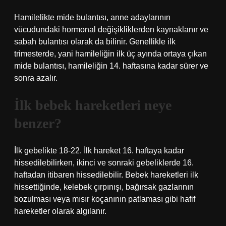
Hamilelikte mide bulantısı, anne adaylarının
vücudundaki hormonal değişikliklerden kaynaklanır ve
sabah bulantısı olarak da bilinir. Genellikle ilk
trimesterde, yani hamileliğin ilk üç ayında ortaya çıkan
mide bulantısı, hamileliğin 14. haftasına kadar sürer ve
sonra azalır.
İlk bebek hareketleri neye
benzer?
İlk gebelikte 18-22. İlk hareket 16. haftaya kadar
hissedilebilirken, ikinci ve sonraki gebeliklerde 16.
haftadan itibaren hissedilebilir. Bebek hareketleri ilk
hissettiğinde, kelebek çırpınışı, bağırsak gazlarının
bozulması veya mısır koçanının patlaması gibi hafif
hareketler olarak algılanır.