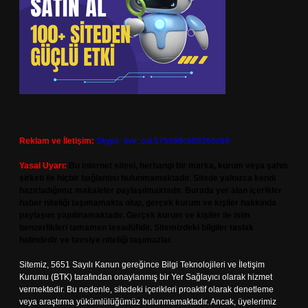
Reklam ve İletişim:
Skype: live:.cid.575569c608265c69
Yasal Uyarı:
Bu internet sitesi, herhangi bir marka, kurum veya şahıs
şirketi ile hiçbir bağlantısı bulunmamaktadır. Sitede yalnızca kendi
hazırladığımız makaleler paylaşılmaktadır. Burada yer alan içerikler
haber niteliği taşımamakta olup, gerçek kurum ve kişiler hakkında
paylaşım yapılmamaktadır. Gerçek kurum ve kişiler ile isim
benzerlikleri tamamen tesadüfidir. Sitemizdeki bilgiler taslak
halindedir ve tavsiye niteliği taşımazlar.
Sitemiz, 5651 Sayılı Kanun gereğince Bilgi Teknolojileri ve İletişim
Kurumu (BTK) tarafından onaylanmış bir Yer Sağlayıcı olarak hizmet
vermektedir. Bu nedenle, sitedeki içerikleri proaktif olarak denetleme
veya araştırma yükümlülüğümüz bulunmamaktadır. Ancak, üyelerimiz