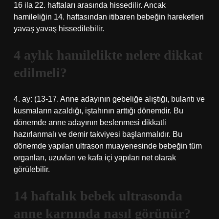
16 ila 22. haftaları arasında hissedilir. Ancak
hamileliğin 14. haftasından itibaren bebeğin hareketleri
yavaş yavaş hissedilebilir.
4 aylık hamilelikte nelere dikkat
edilmeli?
4. ay: (13-17. Anne adayının gebeliğe alıştığı, bulantı ve
kusmaların azaldığı, iştahının arttığı dönemdir. Bu
dönemde anne adayının beslenmesi dikkatli
hazırlanmalı ve demir takviyesi başlanmalıdır. Bu
dönemde yapılan ultrason muayenesinde bebeğin tüm
organları, uzuvları ve kafa içi yapıları net olarak
görülebilir.
14 haftalık bebek ultrasonda
anne karnında nasıl görünür?