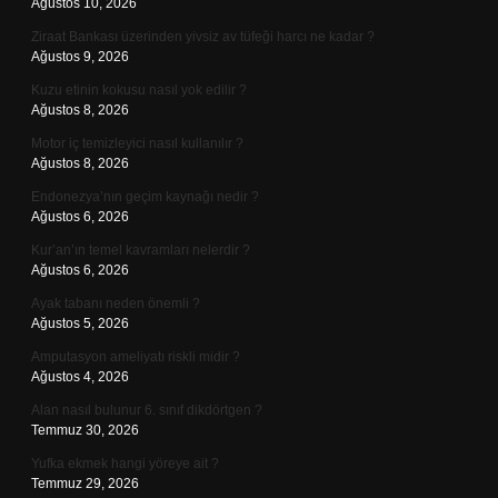
Ağustos 10, 2026
Ziraat Bankası üzerinden yivsiz av tüfeği harcı ne kadar ?
Ağustos 9, 2026
Kuzu etinin kokusu nasıl yok edilir ?
Ağustos 8, 2026
Motor iç temizleyici nasıl kullanılır ?
Ağustos 8, 2026
Endonezya’nın geçim kaynağı nedir ?
Ağustos 6, 2026
Kur’an’ın temel kavramları nelerdir ?
Ağustos 6, 2026
Ayak tabanı neden önemli ?
Ağustos 5, 2026
Amputasyon ameliyatı riskli midir ?
Ağustos 4, 2026
Alan nasıl bulunur 6. sınıf dikdörtgen ?
Temmuz 30, 2026
Yufka ekmek hangi yöreye ait ?
Temmuz 29, 2026