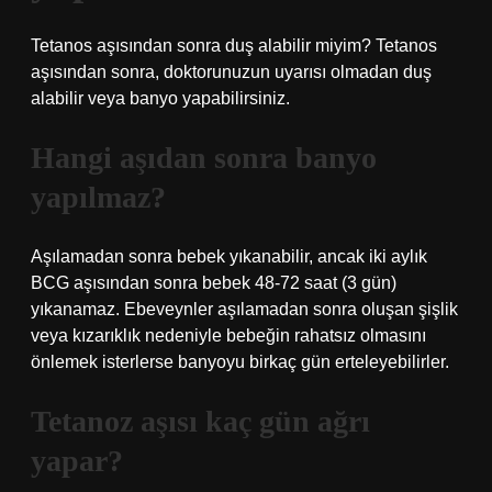
Tetanos aşısından sonra duş alabilir miyim? Tetanos
aşısından sonra, doktorunuzun uyarısı olmadan duş
alabilir veya banyo yapabilirsiniz.
Hangi aşıdan sonra banyo
yapılmaz?
Aşılamadan sonra bebek yıkanabilir, ancak iki aylık
BCG aşısından sonra bebek 48-72 saat (3 gün)
yıkanamaz. Ebeveynler aşılamadan sonra oluşan şişlik
veya kızarıklık nedeniyle bebeğin rahatsız olmasını
önlemek isterlerse banyoyu birkaç gün erteleyebilirler.
Tetanoz aşısı kaç gün ağrı
yapar?