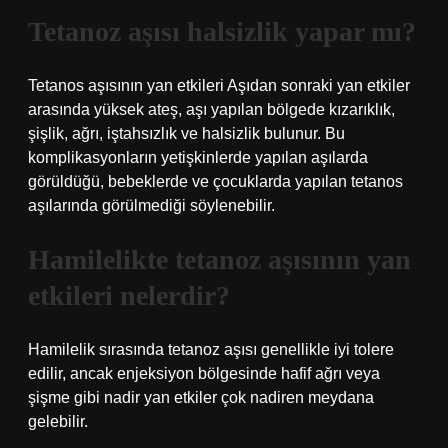
Tetanoz aşısı halsizlik yapar mı?
Tetanos aşısının yan etkileri Aşıdan sonraki yan etkiler
arasında yüksek ateş, aşı yapılan bölgede kızarıklık,
şişlik, ağrı, iştahsızlık ve halsizlik bulunur. Bu
komplikasyonların yetişkinlerde yapılan aşılarda
görüldüğü, bebeklerde ve çocuklarda yapılan tetanos
aşılarında görülmediği söylenebilir.
Hamilelikte tetanoz aşısının yan
etkileri nelerdir?
Hamilelik sırasında tetanoz aşısı genellikle iyi tolere
edilir, ancak enjeksiyon bölgesinde hafif ağrı veya
şişme gibi nadir yan etkiler çok nadiren meydana
gelebilir.