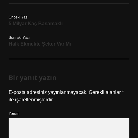
Önceki Yazı
5 Milyar Kaç Basamaklı
Sonraki Yazı
Halk Ekmekte Şeker Var Mı
Bir yanıt yazın
E-posta adresiniz yayınlanmayacak.
Gerekli alanlar
*
ile işaretlenmişlerdir
Yorum