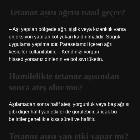
Tetanoz aşısı ağrısı nasıl geçer?
– Aşı yapılan bölgede ağrı, şişlik veya kızarıklık varsa
enjeksiyon yapılan kol yukarı kaldırılmalıdır. Soğuk
uygulama yapılmalıdır. Parasetamol içeren ağrı
kesiciler kullanılabilir. – Kendinizi yorgun
hissediyorsanız dinlenin ve bol sıvı tüketin.
Hamilelikte tetanoz aşısından
sonra ateş olur mu?
Aşılamadan sonra hafif ateş, yorgunluk veya baş ağrısı
gibi diğer hafif yan etkiler de görülebilir, ancak bu
belirtiler genellikle kısa süreli ve hafiftir.
Tetanoz aşısı yan etki yapar mı?