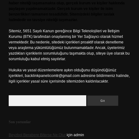
haber niteliği taşımamakta olup, gerçek kurum ve kişiler hakkında
paylaşım yapılmamaktadır. Gerçek kurum ve kişiler ile isim
benzerlikleri tamamen tesadüfidir. Sitemizdeki bilgiler taslak
halindedir ve tavsiye niteliği taşımazlar.
Sitemiz, 5651 Sayılı Kanun gereğince Bilgi Teknolojileri ve İletişim
Kurumu (BTK) tarafından onaylanmış bir Yer Sağlayıcı olarak hizmet
vermektedir. Bu nedenle, sitedeki içerikleri proaktif olarak denetleme
veya araştırma yükümlülüğümüz bulunmamaktadır. Ancak, üyelerimiz
yazdıkları içeriklerin sorumluluğunu taşımakta olup, siteye üye olarak bu
sorumluluğu kabul etmiş sayılırlar.
Hukuka ve yasal düzenlemelere aykırı olduğunu düşündüğünüz
içerikleri,
backlinkpanelicomtr@gmail.com
adresine bildirmeniz halinde,
ilgili içerikler yasal süre içerisinde sitemizden kaldırılacaktır.
Arama
Son yorumlar
Beyzbol Berabere Biterse Ne Olur
için
admin