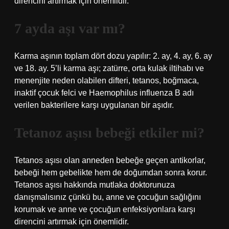
direncini artırmak için önemlidir.
7 ayda aşı var mı?
Karma aşının toplam dört dozu yapılır: 2. ay, 4. ay, 6. ay
ve 18. ay. 5’li karma aşı; zatürre, orta kulak iltihabı ve
menenjite neden olabilen difteri, tetanos, boğmaca,
inaktif çocuk felci ve Haemophilus influenza B adı
verilen bakterilere karşı uygulanan bir aşıdır.
Tetanoz aşısı bebeği etkiler mi?
Tetanos aşısı olan anneden bebeğe geçen antikorlar,
bebeği hem gebelikte hem de doğumdan sonra korur.
Tetanos aşısı hakkında mutlaka doktorunuza
danışmalısınız çünkü bu, anne ve çocuğun sağlığını
korumak ve anne ve çocuğun enfeksiyonlara karşı
direncini artırmak için önemlidir.