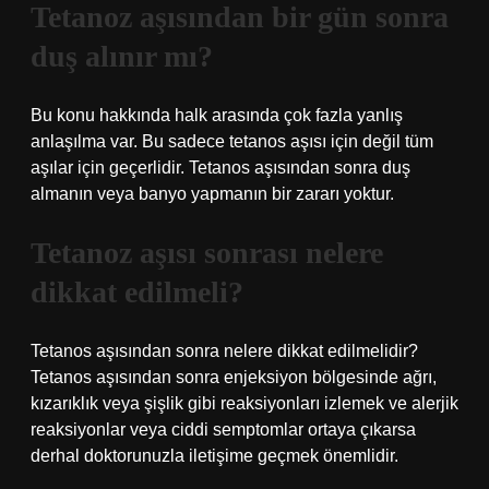
Tetanoz aşısından bir gün sonra
duş alınır mı?
Bu konu hakkında halk arasında çok fazla yanlış
anlaşılma var. Bu sadece tetanos aşısı için değil tüm
aşılar için geçerlidir. Tetanos aşısından sonra duş
almanın veya banyo yapmanın bir zararı yoktur.
Tetanoz aşısı sonrası nelere
dikkat edilmeli?
Tetanos aşısından sonra nelere dikkat edilmelidir?
Tetanos aşısından sonra enjeksiyon bölgesinde ağrı,
kızarıklık veya şişlik gibi reaksiyonları izlemek ve alerjik
reaksiyonlar veya ciddi semptomlar ortaya çıkarsa
derhal doktorunuzla iletişime geçmek önemlidir.