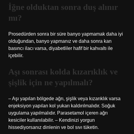
İğne olduktan sonra duş alınır
mı?
Prosedürden sonra bir süre banyo yapmamak daha iyi
olduğundan, banyo yapmanız ve daha sonra kan
basıncı ilacı varsa, diyabetliler hafif bir kahvaltı ile
içebilir.
Aşı sonrası kolda kızarıklık ve
şişlik için ne yapılmalı?
– Aşı yapılan bölgede ağrı, şişlik veya kızarıklık varsa
enjeksiyon yapılan kol yukarı kaldırılmalıdır. Soğuk
uygulama yapılmalıdır. Parasetamol içeren ağrı
kesiciler kullanılabilir. – Kendinizi yorgun
hissediyorsanız dinlenin ve bol sıvı tüketin.