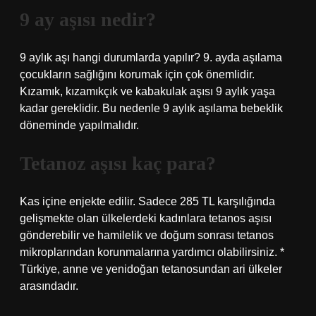
9 ay aşısı nedir?
9 aylık aşı hangi durumlarda yapılır? 9. ayda aşılama
çocukların sağlığını korumak için çok önemlidir.
Kızamık, kızamıkçık ve kabakulak aşısı 9 aylık yaşa
kadar gereklidir. Bu nedenle 9 aylık aşılama bebeklik
döneminde yapılmalıdır.
Tetanoz aşısı kaç para?
Kas içine enjekte edilir. Sadece 285 TL karşılığında
gelişmekte olan ülkelerdeki kadınlara tetanos aşısı
gönderebilir ve hamilelik ve doğum sonrası tetanos
mikroplarından korunmalarına yardımcı olabilirsiniz. *
Türkiye, anne ve yenidoğan tetanosundan ari ülkeler
arasındadır.