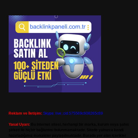
Reklam ve İletişim:
Skype: live:.cid.575569c608265c69
Yasal Uyarı:
Bu internet sitesi, herhangi bir marka, kurum veya şahıs
şirketi ile hiçbir bağlantısı bulunmamaktadır. Sitede yalnızca kendi
hazırladığımız makaleler paylaşılmaktadır. Burada yer alan içerikler