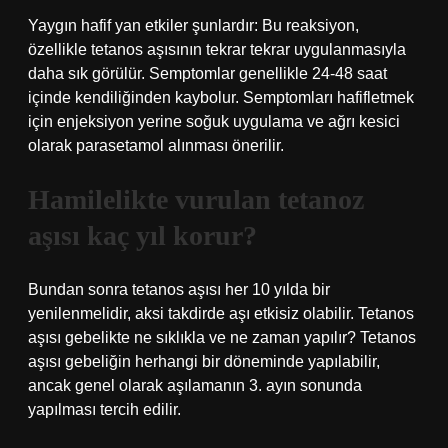
Yaygın hafif yan etkiler şunlardır: Bu reaksiyon,
özellikle tetanos aşısının tekrar tekrar uygulanmasıyla
daha sık görülür. Semptomlar genellikle 24-48 saat
içinde kendiliğinden kaybolur. Semptomları hafifletmek
için enjeksiyon yerine soğuk uygulama ve ağrı kesici
olarak parasetamol alınması önerilir.
Hamilelikte vurulan tetanoz
aşısı kaç yıl korur?
Bundan sonra tetanos aşısı her 10 yılda bir
yenilenmelidir, aksi takdirde aşı etkisiz olabilir. Tetanos
aşısı gebelikte ne sıklıkla ve ne zaman yapılır? Tetanos
aşısı gebeliğin herhangi bir döneminde yapılabilir,
ancak genel olarak aşılamanın 3. ayın sonunda
yapılması tercih edilir.