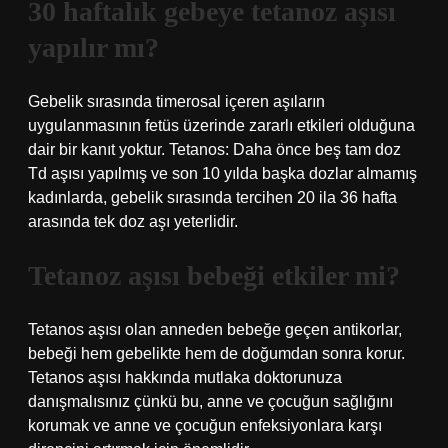
30 haftalık gebeye tetanoz aşısı
yapılır mı?
Gebelik sırasında timerosal içeren aşıların
uygulanmasının fetüs üzerinde zararlı etkileri olduğuna
dair bir kanıt yoktur. Tetanos: Daha önce beş tam doz
Td aşısı yapılmış ve son 10 yılda başka dozlar almamış
kadınlarda, gebelik sırasında tercihen 20 ila 36 hafta
arasında tek doz aşı yeterlidir.
Tetanoz aşısı bebeği etkiler mi?
Tetanos aşısı olan anneden bebeğe geçen antikorlar,
bebeği hem gebelikte hem de doğumdan sonra korur.
Tetanos aşısı hakkında mutlaka doktorunuza
danışmalısınız çünkü bu, anne ve çocuğun sağlığını
korumak ve anne ve çocuğun enfeksiyonlara karşı