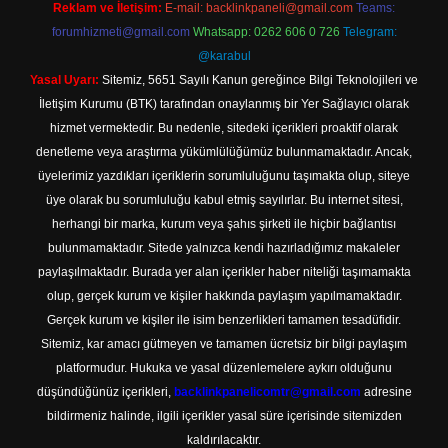
Reklam ve İletişim:
E-mail:
backlinkpaneli@gmail.com
Teams:
forumhizmeti@gmail.com
Whatsapp: 0262 606 0 726
Telegram:
@karabul
Yasal Uyarı:
Sitemiz, 5651 Sayılı Kanun gereğince Bilgi Teknolojileri ve
İletişim Kurumu (BTK) tarafından onaylanmış bir Yer Sağlayıcı olarak
hizmet vermektedir. Bu nedenle, sitedeki içerikleri proaktif olarak
denetleme veya araştırma yükümlülüğümüz bulunmamaktadır. Ancak,
üyelerimiz yazdıkları içeriklerin sorumluluğunu taşımakta olup, siteye
üye olarak bu sorumluluğu kabul etmiş sayılırlar. Bu internet sitesi,
herhangi bir marka, kurum veya şahıs şirketi ile hiçbir bağlantısı
bulunmamaktadır. Sitede yalnızca kendi hazırladığımız makaleler
paylaşılmaktadır. Burada yer alan içerikler haber niteliği taşımamakta
olup, gerçek kurum ve kişiler hakkında paylaşım yapılmamaktadır.
Gerçek kurum ve kişiler ile isim benzerlikleri tamamen tesadüfidir.
Sitemiz, kar amacı gütmeyen ve tamamen ücretsiz bir bilgi paylaşım
platformudur. Hukuka ve yasal düzenlemelere aykırı olduğunu
düşündüğünüz içerikleri,
backlinkpanelicomtr@gmail.com
adresine
bildirmeniz halinde, ilgili içerikler yasal süre içerisinde sitemizden
kaldırılacaktır.