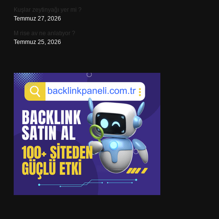
Kuşlar zeytinyağı yer mi ?
Temmuz 27, 2026
M rise av ne anlatıyor ?
Temmuz 25, 2026