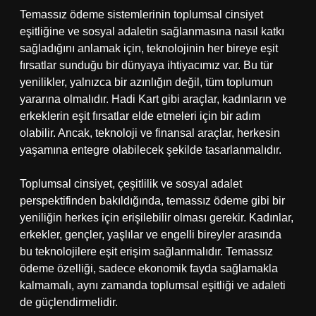
Temassız ödeme sistemlerinin toplumsal cinsiyet
eşitliğine ve sosyal adaletin sağlanmasına nasıl katkı
sağladığını anlamak için, teknolojinin her bireye eşit
fırsatlar sunduğu bir dünyaya ihtiyacımız var. Bu tür
yenilikler, yalnızca bir azınlığın değil, tüm toplumun
yararına olmalıdır. Hadi Kart gibi araçlar, kadınların ve
erkeklerin eşit fırsatlar elde etmeleri için bir adım
olabilir. Ancak, teknoloji ve finansal araçlar, herkesin
yaşamına entegre olabilecek şekilde tasarlanmalıdır.
Toplumsal cinsiyet, çeşitlilik ve sosyal adalet
perspektifinden bakıldığında, temassız ödeme gibi bir
yeniliğin herkes için erişilebilir olması gerekir. Kadınlar,
erkekler, gençler, yaşlılar ve engelli bireyler arasında
bu teknolojilere eşit erişim sağlanmalıdır. Temassız
ödeme özelliği, sadece ekonomik fayda sağlamakla
kalmamalı, aynı zamanda toplumsal eşitliği ve adaleti
de güçlendirmelidir.