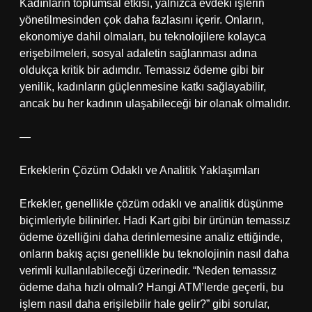
Kadınların toplumsal etkisi, yalnızca evdeki işlerin
yönetilmesinden çok daha fazlasını içerir. Onların,
ekonomiye dahil olmaları, bu teknolojilere kolayca
erişebilmeleri, sosyal adaletin sağlanması adına
oldukça kritik bir adımdır. Temassız ödeme gibi bir
yenilik, kadınların güçlenmesine katkı sağlayabilir,
ancak bu her kadının ulaşabileceği bir olanak olmalıdır.
—
Erkeklerin Çözüm Odaklı ve Analitik Yaklaşımları
Erkekler, genellikle çözüm odaklı ve analitik düşünme
biçimleriyle bilinirler. Hadi Kart gibi bir ürünün temassız
ödeme özelliğini daha derinlemesine analiz ettiğinde,
onların bakış açısı genellikle bu teknolojinin nasıl daha
verimli kullanılabileceği üzerinedir. “Neden temassız
ödeme daha hızlı olmalı? Hangi ATM’lerde geçerli, bu
işlem nasıl daha erişilebilir hale gelir?” gibi sorular,