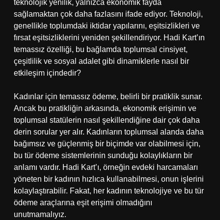
teknolojik yenilik, yalnızca ekonomik fayda
sağlamaktan çok daha fazlasını ifade ediyor. Teknoloji,
genellikle toplumdaki iktidar yapılarını, eşitsizlikleri ve
fırsat eşitsizliklerini yeniden şekillendiriyor. Hadi Kart’ın
temassız özelliği, bu bağlamda toplumsal cinsiyet,
çeşitlilik ve sosyal adalet gibi dinamiklerle nasıl bir
etkileşim içindedir?
Kadınlar için temassız ödeme, belirli bir pratiklik sunar.
Ancak bu pratikliğin arkasında, ekonomik erişimin ve
toplumsal statülerin nasıl şekillendiğine dair çok daha
derin sorular yer alır. Kadınların toplumsal alanda daha
bağımsız ve güçlenmiş bir biçimde var olabilmesi için,
bu tür ödeme sistemlerinin sunduğu kolaylıkların bir
anlamı vardır. Hadi Kart’ı, örneğin evdeki harcamaları
yöneten bir kadının hızlıca kullanabilmesi, onun işlerini
kolaylaştırabilir. Fakat, her kadının teknolojiye ve bu tür
ödeme araçlarına eşit erişimi olmadığını
unutmamalıyız.