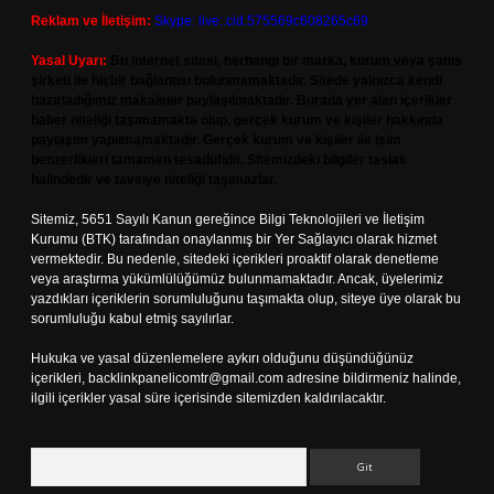
Reklam ve İletişim:
Skype: live:.cid.575569c608265c69
Yasal Uyarı:
Bu internet sitesi, herhangi bir marka, kurum veya şahıs
şirketi ile hiçbir bağlantısı bulunmamaktadır. Sitede yalnızca kendi
hazırladığımız makaleler paylaşılmaktadır. Burada yer alan içerikler
haber niteliği taşımamakta olup, gerçek kurum ve kişiler hakkında
paylaşım yapılmamaktadır. Gerçek kurum ve kişiler ile isim
benzerlikleri tamamen tesadüfidir. Sitemizdeki bilgiler taslak
halindedir ve tavsiye niteliği taşımazlar.
Sitemiz, 5651 Sayılı Kanun gereğince Bilgi Teknolojileri ve İletişim
Kurumu (BTK) tarafından onaylanmış bir Yer Sağlayıcı olarak hizmet
vermektedir. Bu nedenle, sitedeki içerikleri proaktif olarak denetleme
veya araştırma yükümlülüğümüz bulunmamaktadır. Ancak, üyelerimiz
yazdıkları içeriklerin sorumluluğunu taşımakta olup, siteye üye olarak bu
sorumluluğu kabul etmiş sayılırlar.
Hukuka ve yasal düzenlemelere aykırı olduğunu düşündüğünüz
içerikleri,
backlinkpanelicomtr@gmail.com
adresine bildirmeniz halinde,
ilgili içerikler yasal süre içerisinde sitemizden kaldırılacaktır.
Arama