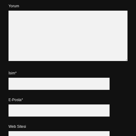
Yorum
İsim*
E-Posta*
Web Sitesi