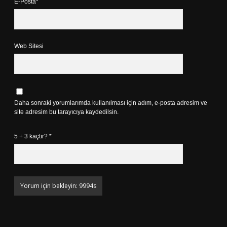
E-Posta*
Web Sitesi
Daha sonraki yorumlarımda kullanılması için adım, e-posta adresim ve
site adresim bu tarayıcıya kaydedilsin.
5 + 3 kaçtır?
*