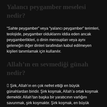
Yalancı peygamber meselesi
nedir?
“Sahte peygamber” veya “yalancı peygamber” terimleri,
teolojide, peygamber olduklarını iddia eden ancak
peygamberlikleri, o dinin mensupları veya aynı
geleneğin diğer dinleri tarafından kabul edilmeyen
kişileri tanımlamak için kullanılır.
Allah’ın en sevmediği günah
nedir?
 Şirk, Allah’ın en çok nefret ettiği en büyük
günahlardan biridir. Şirk koşmak, Allah’a ortak koşmak
demektir. Allah’tan başka bir yaratıcının varlığını
savunmak, şirk koşmaktır. Şirk koşmak, en büyük