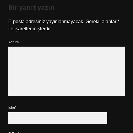
Bir yanıt yazın
E-posta adresiniz yayınlanmayacak.
Gerekli alanlar
*
ile işaretlenmişlerdir
Yorum
İsim*