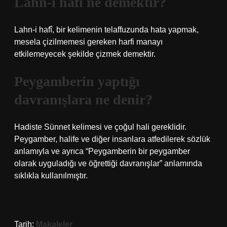
Lahn-i hafi ne demektir?
Lahn-i hafî, bir kelimenin telaffuzunda hata yapmak,
mesela çizilmemesi gereken harfi manayı
etkilemeyecek şekilde çizmek demektir.
Peygamberin yaptığı
davranışlara ne denir?
Hadiste Sünnet kelimesi ve çoğul hali gereklidir.
Peygamber, halife ve diğer insanlara atfedilerek sözlük
anlamıyla ve ayrıca “Peygamberin bir peygamber
olarak uyguladığı ve öğrettiği davranışlar” anlamında
sıklıkla kullanılmıştır.
Tarih:
Makaleler