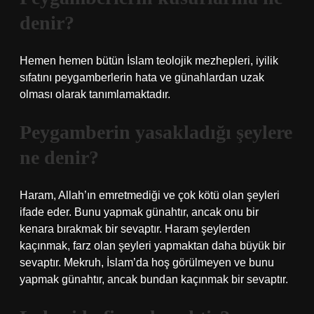
denir?
Hemen hemen bütün İslam teolojik mezhepleri, iyilik
sıfatını peygamberlerin hata ve günahlardan uzak
olması olarak tanımlamaktadır.
Peygamberin yasakladığı şeylere
ne denir?
Haram, Allah’ın emretmediği ve çok kötü olan şeyleri
ifade eder. Bunu yapmak günahtır, ancak onu bir
kenara bırakmak bir sevaptır. Haram şeylerden
kaçınmak, farz olan şeyleri yapmaktan daha büyük bir
sevaptır. Mekruh, İslam’da hoş görülmeyen ve bunu
yapmak günahtır, ancak bundan kaçınmak bir sevaptır.