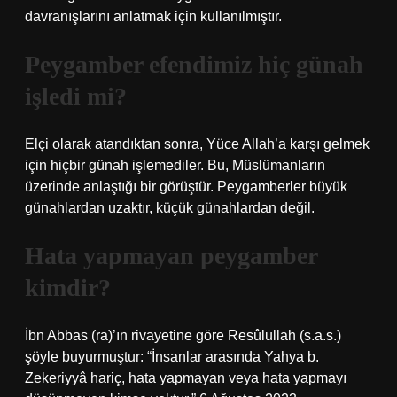
davranışlarını anlatmak için kullanılmıştır.
Peygamber efendimiz hiç günah
işledi mi?
Elçi olarak atandıktan sonra, Yüce Allah’a karşı gelmek
için hiçbir günah işlemediler. Bu, Müslümanların
üzerinde anlaştığı bir görüştür. Peygamberler büyük
günahlardan uzaktır, küçük günahlardan değil.
Hata yapmayan peygamber
kimdir?
İbn Abbas (ra)’ın rivayetine göre Resûlullah (s.a.s.)
şöyle buyurmuştur: “İnsanlar arasında Yahya b.
Zekeriyyâ hariç, hata yapmayan veya hata yapmayı