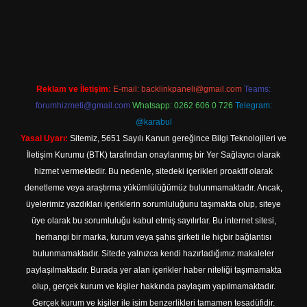
obil giriş
Reklam ve İletişim:
E-mail:
backlinkpaneli@gmail.com
Teams:
forumhizmeti@gmail.com
Whatsapp: 0262 606 0 726
Telegram:
@karabul
Yasal Uyarı:
Sitemiz, 5651 Sayılı Kanun gereğince Bilgi Teknolojileri ve
İletişim Kurumu (BTK) tarafından onaylanmış bir Yer Sağlayıcı olarak
hizmet vermektedir. Bu nedenle, sitedeki içerikleri proaktif olarak
denetleme veya araştırma yükümlülüğümüz bulunmamaktadır. Ancak,
üyelerimiz yazdıkları içeriklerin sorumluluğunu taşımakta olup, siteye
üye olarak bu sorumluluğu kabul etmiş sayılırlar. Bu internet sitesi,
herhangi bir marka, kurum veya şahıs şirketi ile hiçbir bağlantısı
bulunmamaktadır. Sitede yalnızca kendi hazırladığımız makaleler
paylaşılmaktadır. Burada yer alan içerikler haber niteliği taşımamakta
olup, gerçek kurum ve kişiler hakkında paylaşım yapılmamaktadır.
Gerçek kurum ve kişiler ile isim benzerlikleri tamamen tesadüfidir.