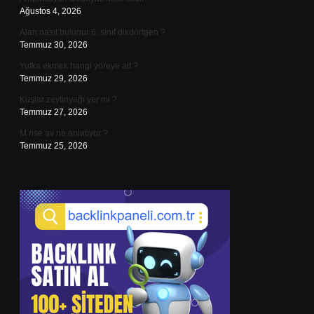
Ağustos 4, 2026
Alan nasıl bulunur 6. sınıf dikdörtgen ?
Temmuz 30, 2026
Yufka ekmek hangi yöreye ait ?
Temmuz 29, 2026
Kuşlar zeytinyağı yer mi ?
Temmuz 27, 2026
M rise av ne anlatıyor ?
Temmuz 25, 2026