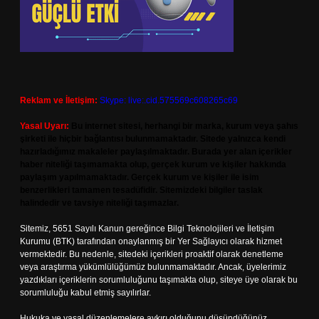
Reklam ve İletişim:
Skype: live:.cid.575569c608265c69
Yasal Uyarı:
Bu internet sitesi, herhangi bir marka, kurum veya şahıs
şirketi ile hiçbir bağlantısı bulunmamaktadır. Sitede yalnızca kendi
hazırladığımız makaleler paylaşılmaktadır. Burada yer alan içerikler
haber niteliği taşımamakta olup, gerçek kurum ve kişiler hakkında
paylaşım yapılmamaktadır. Gerçek kurum ve kişiler ile isim
benzerlikleri tamamen tesadüfidir. Sitemizdeki bilgiler taslak
halindedir ve tavsiye niteliği taşımazlar.
Sitemiz, 5651 Sayılı Kanun gereğince Bilgi Teknolojileri ve İletişim
Kurumu (BTK) tarafından onaylanmış bir Yer Sağlayıcı olarak hizmet
vermektedir. Bu nedenle, sitedeki içerikleri proaktif olarak denetleme
veya araştırma yükümlülüğümüz bulunmamaktadır. Ancak, üyelerimiz
yazdıkları içeriklerin sorumluluğunu taşımakta olup, siteye üye olarak bu
sorumluluğu kabul etmiş sayılırlar.
Hukuka ve yasal düzenlemelere aykırı olduğunu düşündüğünüz