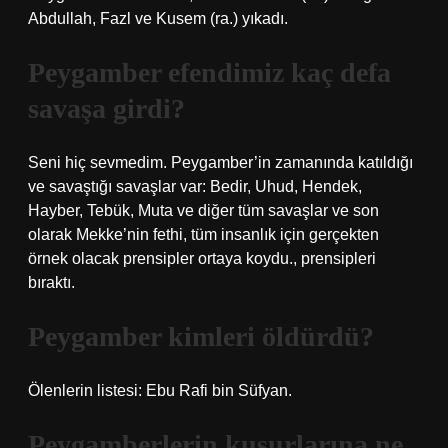
Abdullah, Fazl ve Kusem (ra.) yıkadı.
Peygamber efendimiz kaç defa
savaşa girdi?
Seni hiç sevmedim. Peygamber’in zamanında katıldığı
ve savaştığı savaşlar var: Bedir, Uhud, Hendek,
Hayber, Tebük, Muta ve diğer tüm savaşlar ve son
olarak Mekke’nin fethi, tüm insanlık için gerçekten
örnek olacak prensipler ortaya koydu., prensipleri
bıraktı.
Peygamber kimleri öldürdü?
Ölenlerin listesi: Ebu Rafi bin Süfyan.
Peygamberlerin kusurlarına ne