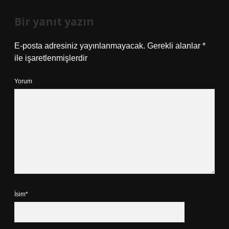
Bir yanıt yazın
E-posta adresiniz yayınlanmayacak.
Gerekli alanlar
*
ile işaretlenmişlerdir
Yorum
İsim*