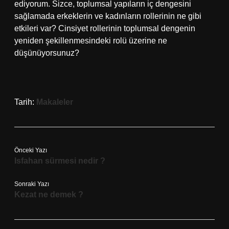
ediyorum. Sizce, toplumsal yapıların iç dengesini
sağlamada erkeklerin ve kadınların rollerinin ne gibi
etkileri var? Cinsiyet rollerinin toplumsal dengenin
yeniden şekillenmesindeki rolü üzerine ne
düşünüyorsunuz?
Tarih:
Makaleler
Önceki Yazı
Isfahan sürmesi nedir ?
Sonraki Yazı
Kezat ne demek ?