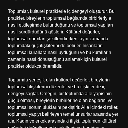
Toplumlar, kültürel pratiklerle iç dengeyi oluşturur. Bu
pratikler, bireylerin toplumsal bağlamda birbirleriyle
nasıl etkileşimde bulunduğunu ve toplumsal yapıları
nasıl sürdürdüğünü gösterir. Kültürel değerler,
toplumsal normları şekillendirirken, aynı zamanda
toplumdaki güç ilişkilerini de belirler. İnsanların
toplumsal kurallara nasıl uyduğunu ve bu kuralların
zamanla nasıl dönüştüğünü anlamak için kültürel
pratikler oldukça önemlidir.
Toplumda yerleşik olan kültürel değerler, bireylerin
toplumsal ilişkilerini düzenler ve bu ilişkiler de iç
dengeyi sağlar. Örneğin, bir toplumda aile yapısının
güçlü olması, bireylerin birbirlerine olan bağlarını ve
toplumsal sorumluluklarını pekiştirir. Aile içindeki roller,
toplumsal yapıyı belirleyen temel unsurlar arasında yer
alır. Kadın ve erkek arasındaki ilişki, toplumun kültürel
değerleri doğrultusunda şekillenir ve her bireyin