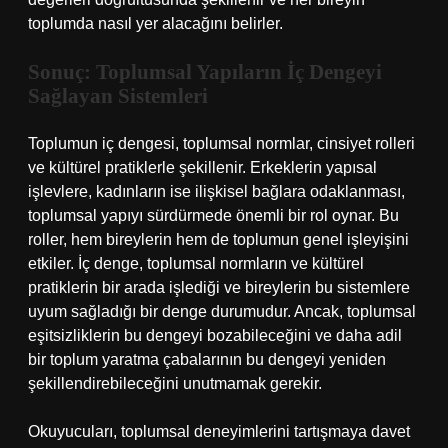
toplumda nasıl yer alacağını belirler.
Sonuç: Toplumsal Yapıların İç Dengeyi
Sağlayan Sistemleri
Toplumun iç dengesi, toplumsal normlar, cinsiyet rolleri
ve kültürel pratiklerle şekillenir. Erkeklerin yapısal
işlevlere, kadınların ise ilişkisel bağlara odaklanması,
toplumsal yapıyı sürdürmede önemli bir rol oynar. Bu
roller, hem bireylerin hem de toplumun genel işleyişini
etkiler. İç denge, toplumsal normların ve kültürel
pratiklerin bir arada işlediği ve bireylerin bu sistemlere
uyum sağladığı bir denge durumudur. Ancak, toplumsal
eşitsizliklerin bu dengeyi bozabileceğini ve daha adil
bir toplum yaratma çabalarının bu dengeyi yeniden
şekillendirebileceğini unutmamak gerekir.
Okuyucuları, toplumsal deneyimlerini tartışmaya davet