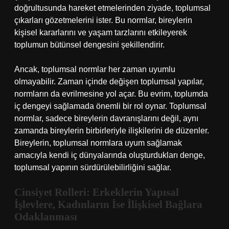
doğrultusunda hareket etmelerinden ziyade, toplumsal
çıkarları gözetmelerini ister. Bu normlar, bireylerin
kişisel kararlarını ve yaşam tarzlarını etkileyerek
toplumun bütünsel dengesini şekillendirir.
Ancak, toplumsal normlar her zaman uyumlu
olmayabilir. Zaman içinde değişen toplumsal yapılar,
normların da evrilmesine yol açar. Bu evrim, toplumda
iç dengeyi sağlamada önemli bir rol oynar. Toplumsal
normlar, sadece bireylerin davranışlarını değil, aynı
zamanda bireylerin birbirleriyle ilişkilerini de düzenler.
Bireylerin, toplumsal normlara uyum sağlamak
amacıyla kendi iç dünyalarında oluşturdukları denge,
toplumsal yapının sürdürülebilirliğini sağlar.
Cinsiyet Rolleri: Erkeklerin Yapısal
İşlevlere, Kadınların İse İlişkisel Bağlara
Odaklanması