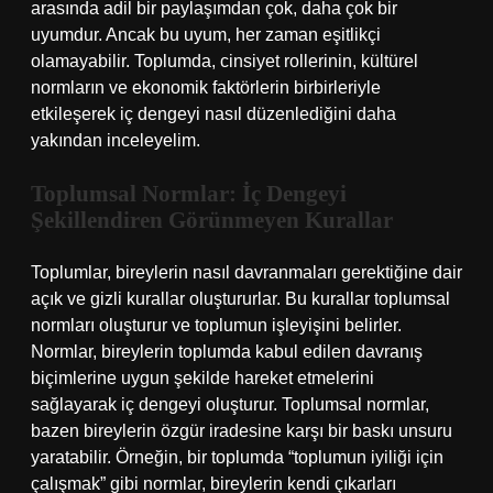
arasında adil bir paylaşımdan çok, daha çok bir
uyumdur. Ancak bu uyum, her zaman eşitlikçi
olamayabilir. Toplumda, cinsiyet rollerinin, kültürel
normların ve ekonomik faktörlerin birbirleriyle
etkileşerek iç dengeyi nasıl düzenlediğini daha
yakından inceleyelim.
Toplumsal Normlar: İç Dengeyi
Şekillendiren Görünmeyen Kurallar
Toplumlar, bireylerin nasıl davranmaları gerektiğine dair
açık ve gizli kurallar oluştururlar. Bu kurallar toplumsal
normları oluşturur ve toplumun işleyişini belirler.
Normlar, bireylerin toplumda kabul edilen davranış
biçimlerine uygun şekilde hareket etmelerini
sağlayarak iç dengeyi oluşturur. Toplumsal normlar,
bazen bireylerin özgür iradesine karşı bir baskı unsuru
yaratabilir. Örneğin, bir toplumda “toplumun iyiliği için
çalışmak” gibi normlar, bireylerin kendi çıkarları