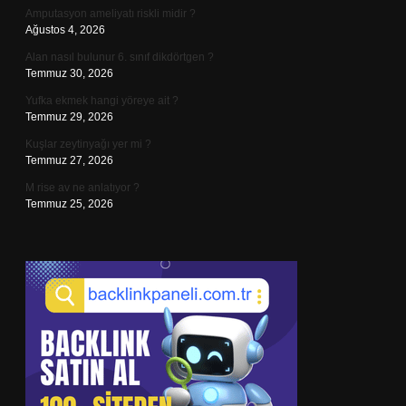
Amputasyon ameliyatı riskli midir ?
Ağustos 4, 2026
Alan nasıl bulunur 6. sınıf dikdörtgen ?
Temmuz 30, 2026
Yufka ekmek hangi yöreye ait ?
Temmuz 29, 2026
Kuşlar zeytinyağı yer mi ?
Temmuz 27, 2026
M rise av ne anlatıyor ?
Temmuz 25, 2026