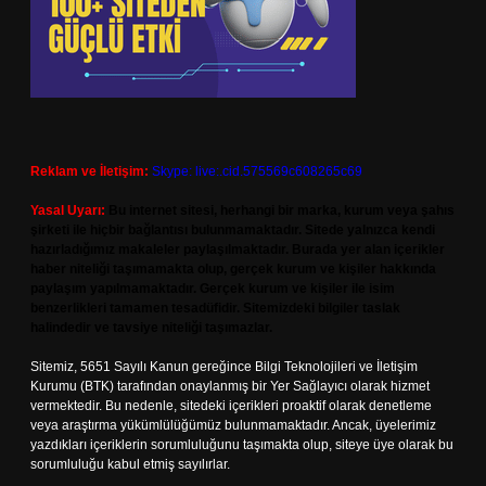
Reklam ve İletişim:
Skype: live:.cid.575569c608265c69
Yasal Uyarı:
Bu internet sitesi, herhangi bir marka, kurum veya şahıs
şirketi ile hiçbir bağlantısı bulunmamaktadır. Sitede yalnızca kendi
hazırladığımız makaleler paylaşılmaktadır. Burada yer alan içerikler
haber niteliği taşımamakta olup, gerçek kurum ve kişiler hakkında
paylaşım yapılmamaktadır. Gerçek kurum ve kişiler ile isim
benzerlikleri tamamen tesadüfidir. Sitemizdeki bilgiler taslak
halindedir ve tavsiye niteliği taşımazlar.
Sitemiz, 5651 Sayılı Kanun gereğince Bilgi Teknolojileri ve İletişim
Kurumu (BTK) tarafından onaylanmış bir Yer Sağlayıcı olarak hizmet
vermektedir. Bu nedenle, sitedeki içerikleri proaktif olarak denetleme
veya araştırma yükümlülüğümüz bulunmamaktadır. Ancak, üyelerimiz
yazdıkları içeriklerin sorumluluğunu taşımakta olup, siteye üye olarak bu
sorumluluğu kabul etmiş sayılırlar.