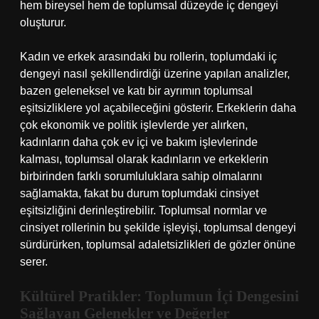
hem bireysel hem de toplumsal düzeyde iç dengeyi
oluşturur.
Kadın ve erkek arasındaki bu rollerin, toplumdaki iç
dengeyi nasıl şekillendirdiği üzerine yapılan analizler,
bazen geleneksel ve katı bir ayrımın toplumsal
eşitsizliklere yol açabileceğini gösterir. Erkeklerin daha
çok ekonomik ve politik işlevlerde yer alırken,
kadınların daha çok ev içi ve bakım işlevlerinde
kalması, toplumsal olarak kadınların ve erkeklerin
birbirinden farklı sorumluluklara sahip olmalarını
sağlamakta, fakat bu durum toplumdaki cinsiyet
eşitsizliğini derinleştirebilir. Toplumsal normlar ve
cinsiyet rollerinin bu şekilde işleyişi, toplumsal dengeyi
sürdürürken, toplumsal adaletsizlikleri de gözler önüne
serer.
Kültürel Pratikler: Toplumun İçi Dengesini
Sağlayan Gelenekler ve Değerler