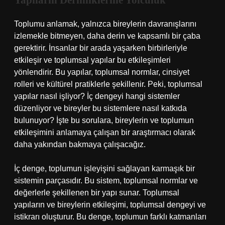
Yapıların Derinliklerine Yolculuk
Toplumu anlamak, yalnızca bireylerin davranışlarını
izlemekle bitmeyen, daha derin ve kapsamlı bir çaba
gerektirir. İnsanlar bir arada yaşarken birbirleriyle
etkileşir ve toplumsal yapılar bu etkileşimleri
yönlendirir. Bu yapılar, toplumsal normlar, cinsiyet
rolleri ve kültürel pratiklerle şekillenir. Peki, toplumsal
yapılar nasıl işliyor? İç dengeyi hangi sistemler
düzenliyor ve bireyler bu sistemlere nasıl katkıda
bulunuyor? İşte bu sorulara, bireylerin ve toplumun
etkileşimini anlamaya çalışan bir araştırmacı olarak
daha yakından bakmaya çalışacağız.
İç denge, toplumun işleyişini sağlayan karmaşık bir
sistemin parçasıdır. Bu sistem, toplumsal normlar ve
değerlerle şekillenen bir yapı sunar. Toplumsal
yapıların ve bireylerin etkileşimi, toplumsal dengeyi ve
istikrarı oluşturur. Bu denge, toplumun farklı katmanları