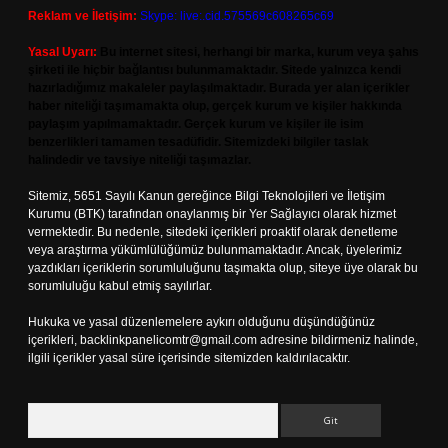
Reklam ve İletişim:
Skype: live:.cid.575569c608265c69
Yasal Uyarı:
Bu internet sitesi, herhangi bir marka, kurum veya şahıs
şirketi ile hiçbir bağlantısı bulunmamaktadır. Sitede yalnızca kendi
hazırladığımız makaleler paylaşılmaktadır. Burada yer alan içerikler
haber niteliği taşımamakta olup, gerçek kurum ve kişiler hakkında
paylaşım yapılmamaktadır. Gerçek kurum ve kişiler ile isim
benzerlikleri tamamen tesadüfidir. Sitemizdeki bilgiler taslak
halindedir ve tavsiye niteliği taşımazlar.
Sitemiz, 5651 Sayılı Kanun gereğince Bilgi Teknolojileri ve İletişim
Kurumu (BTK) tarafından onaylanmış bir Yer Sağlayıcı olarak hizmet
vermektedir. Bu nedenle, sitedeki içerikleri proaktif olarak denetleme
veya araştırma yükümlülüğümüz bulunmamaktadır. Ancak, üyelerimiz
yazdıkları içeriklerin sorumluluğunu taşımakta olup, siteye üye olarak bu
sorumluluğu kabul etmiş sayılırlar.
Hukuka ve yasal düzenlemelere aykırı olduğunu düşündüğünüz
içerikleri,
backlinkpanelicomtr@gmail.com
adresine bildirmeniz halinde,
ilgili içerikler yasal süre içerisinde sitemizden kaldırılacaktır.
Arama