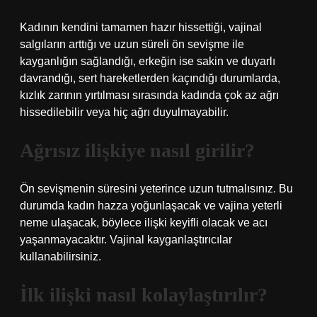
Kadının kendini tamamen hazır hissettiği, vajinal
salgıların arttığı ve uzun süreli ön sevişme ile
kayganlığın sağlandığı, erkeğin ise sakin ve duyarlı
davrandığı, sert hareketlerden kaçındığı durumlarda,
kızlık zarının yırtılması sırasında kadında çok az ağrı
hissedilebilir veya hiç ağrı duyulmayabilir.
Ağrısız ilişkiye nasıl girilir?
Ön sevişmenin süresini yeterince uzun tutmalısınız. Bu
durumda kadın hazza yoğunlaşacak ve vajina yeterli
neme ulaşacak, böylece ilişki keyifli olacak ve acı
yaşanmayacaktır. Vajinal kayganlaştırıcılar
kullanabilirsiniz.
İlk ilişki nasıl kolaylaştırılır?