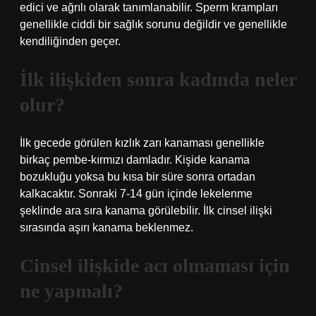
edici ve ağrılı olarak tanımlanabilir. Sperm krampları
genellikle ciddi bir sağlık sorunu değildir ve genellikle
kendiliğinden geçer.
İlk ilişkiden sonra kadında neler
olur?
İlk gecede görülen kızlık zarı kanaması genellikle
birkaç pembe-kırmızı damladır. Kişide kanama
bozukluğu yoksa bu kısa bir süre sonra ortadan
kalkacaktır. Sonraki 7-14 gün içinde lekelenme
şeklinde ara sıra kanama görülebilir. İlk cinsel ilişki
sırasında aşırı kanama beklenmez.
Cinsel ilişkide acı olmaması için
ne yapmalı?