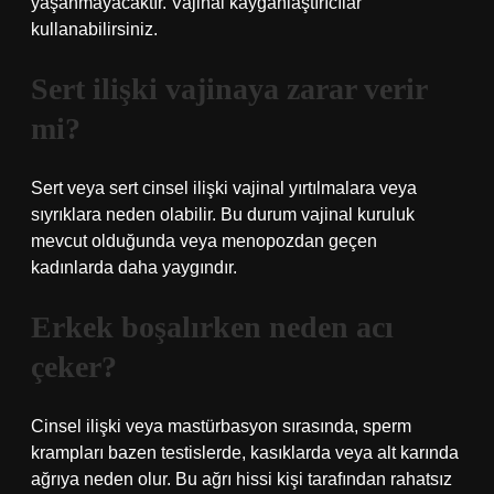
yaşanmayacaktır. Vajinal kayganlaştırıcılar
kullanabilirsiniz.
Sert ilişki vajinaya zarar verir
mi?
Sert veya sert cinsel ilişki vajinal yırtılmalara veya
sıyrıklara neden olabilir. Bu durum vajinal kuruluk
mevcut olduğunda veya menopozdan geçen
kadınlarda daha yaygındır.
Erkek boşalırken neden acı
çeker?
Cinsel ilişki veya mastürbasyon sırasında, sperm
krampları bazen testislerde, kasıklarda veya alt karında
ağrıya neden olur. Bu ağrı hissi kişi tarafından rahatsız