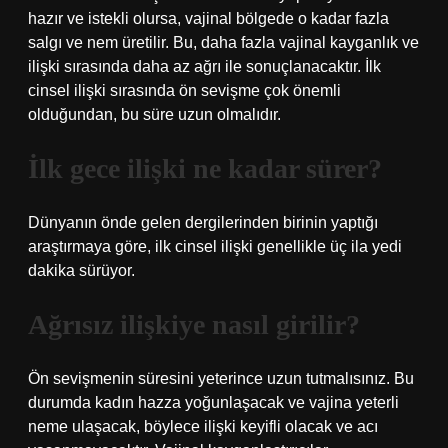
hazır ve istekli olursa, vajinal bölgede o kadar fazla
salgı ve nem üretilir. Bu, daha fazla vajinal kayganlık ve
ilişki sırasında daha az ağrı ile sonuçlanacaktır. İlk
cinsel ilişki sırasında ön sevişme çok önemli
olduğundan, bu süre uzun olmalıdır.
İlk gece ilişki ne kadar sürer?
Dünyanın önde gelen dergilerinden birinin yaptığı
araştırmaya göre, ilk cinsel ilişki genellikle üç ila yedi
dakika sürüyor.
Ağrısız ilişkiye nasıl girilir?
Ön sevişmenin süresini yeterince uzun tutmalısınız. Bu
durumda kadın hazza yoğunlaşacak ve vajina yeterli
neme ulaşacak, böylece ilişki keyifli olacak ve acı