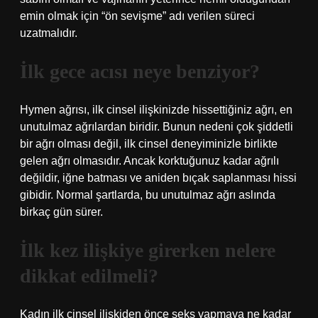
emin olmak için “ön sevişme” adı verilen süreci
uzatmalıdır.
İlk gece acısı neye benziyor?
Hymen ağrısı, ilk cinsel ilişkinizde hissettiğiniz ağrı, en
unutulmaz ağrılardan biridir. Bunun nedeni çok şiddetli
bir ağrı olması değil, ilk cinsel deneyiminizle birlikte
gelen ağrı olmasıdır. Ancak korktuğunuz kadar ağrılı
değildir, iğne batması ve aniden bıçak saplanması hissi
gibidir. Normal şartlarda, bu unutulmaz ağrı aslında
birkaç gün sürer.
İlk kez ilişkiye girerken nelere
dikkat edilmeli?
Kadın ilk cinsel ilişkiden önce seks yapmaya ne kadar