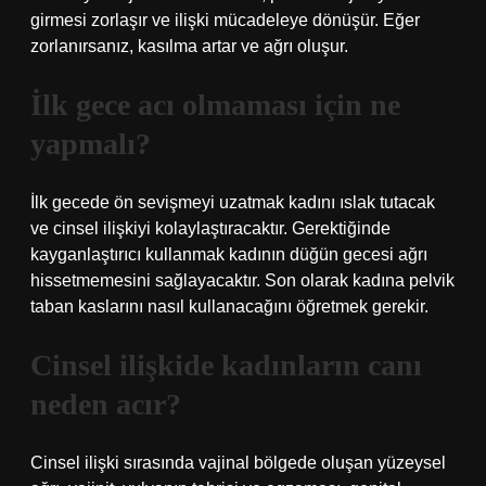
girmesi zorlaşır ve ilişki mücadeleye dönüşür. Eğer
zorlanırsanız, kasılma artar ve ağrı oluşur.
İlk gece acı olmaması için ne
yapmalı?
İlk gecede ön sevişmeyi uzatmak kadını ıslak tutacak
ve cinsel ilişkiyi kolaylaştıracaktır. Gerektiğinde
kayganlaştırıcı kullanmak kadının düğün gecesi ağrı
hissetmemesini sağlayacaktır. Son olarak kadına pelvik
taban kaslarını nasıl kullanacağını öğretmek gerekir.
Cinsel ilişkide kadınların canı
neden acır?
Cinsel ilişki sırasında vajinal bölgede oluşan yüzeysel