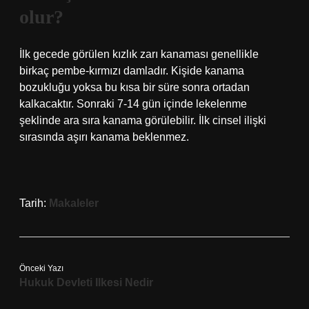
olur?
İlk gecede görülen kızlık zarı kanaması genellikle
birkaç pembe-kırmızı damladır. Kişide kanama
bozukluğu yoksa bu kısa bir süre sonra ortadan
kalkacaktır. Sonraki 7-14 gün içinde lekelenme
şeklinde ara sıra kanama görülebilir. İlk cinsel ilişki
sırasında aşırı kanama beklenmez.
Tarih:
Makaleler
Önceki Yazı
Hukuk Devleti Ilkesi Nedir