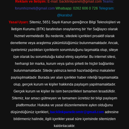
Reklam ve İletişim:
E-mail:
backlinkpaneli@gmail.com
Teams:
forumhizmeti@gmail.com
Whatsapp: 0262 606 0 726
Telegram:
@karabul
Yasal Uyarı:
Sitemiz, 5651 Sayılı Kanun gereğince Bilgi Teknolojileri ve
İletişim Kurumu (BTK) tarafından onaylanmış bir Yer Sağlayıcı olarak
hizmet vermektedir. Bu nedenle, sitedeki içerikleri proaktif olarak
denetleme veya araştırma yükümlülüğümüz bulunmamaktadır. Ancak,
üyelerimiz yazdıkları içeriklerin sorumluluğunu taşımakta olup, siteye
üye olarak bu sorumluluğu kabul etmiş sayılırlar. Bu internet sitesi,
herhangi bir marka, kurum veya şahıs şirketi ile hiçbir bağlantısı
bulunmamaktadır. Sitede yalnızca kendi hazırladığımız makaleler
paylaşılmaktadır. Burada yer alan içerikler haber niteliği taşımamakta
olup, gerçek kurum ve kişiler hakkında paylaşım yapılmamaktadır.
Gerçek kurum ve kişiler ile isim benzerlikleri tamamen tesadüfidir.
Sitemiz, kar amacı gütmeyen ve tamamen ücretsiz bir bilgi paylaşım
platformudur. Hukuka ve yasal düzenlemelere aykırı olduğunu
düşündüğünüz içerikleri,
backlinkpanelicomtr@gmail.com
adresine
bildirmeniz halinde, ilgili içerikler yasal süre içerisinde sitemizden
kaldırılacaktır.