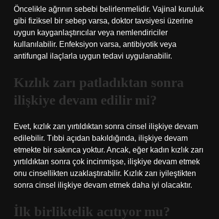
Öncelikle ağrının sebebi belirlenmelidir. Vajinal kuruluk
gibi fiziksel bir sebep varsa, doktor tavsiyesi üzerine
uygun kayganlaştırıcılar veya nemlendiriciler
kullanılabilir. Enfeksiyon varsa, antibiyotik veya
antifungal ilaçlarla uygun tedavi uygulanabilir.
Kızlık zarı patladıktan sonra
ilişkiye devam edilir mi?
Evet, kızlık zarı yırtıldıktan sonra cinsel ilişkiye devam
edilebilir. Tıbbi açıdan bakıldığında, ilişkiye devam
etmekte bir sakınca yoktur. Ancak, eğer kadın kızlık zarı
yırtıldıktan sonra çok incinmişse, ilişkiye devam etmek
onu cinsellikten uzaklaştırabilir. Kızlık zarı iyileştikten
sonra cinsel ilişkiye devam etmek daha iyi olacaktır.
İlk birliktelik acıtıyor mu?