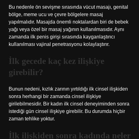
Bu nedenle ön sevişme sırasında vücut masajı, genital
bölge, meme ucu ve çevre bölgelere masaj
yapılmalıdır. Masajda önemli noktalardan biri de bebek
yağı veya özel bir masaj yağının kullanılmasıdır. Aynı
zamanda ilk penis girişi sırasında kayganlaştırıcı
kullanılması vajinal penetrasyonu kolaylaştırır.
İlk gecede kaç kez ilişkiye
girebilir?
Bunun nedeni, kızlık zarının yırtıldığı ilk cinsel ilişkiden
sonra herhangi bir zamanda cinsel ilişkiye
girilebilmesidir. Bir kadın ilk cinsel deneyiminden sonra
istediği gün cinsel ilişkiye girebilir. Bu durumda hiçbir
zaman tehlike yoktur.
İlk ilişkiden sonra kadında neler