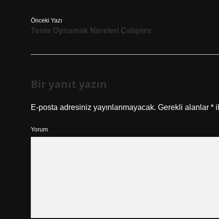
Önceki Yazı
Tenis Oynamak Nereleri Çalıştırır
Bir yanıt yazın
E-posta adresiniz yayınlanmayacak.
Gerekli alanlar
*
i
Yorum