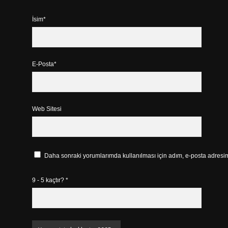
İsim*
E-Posta*
Web Sitesi
Daha sonraki yorumlarımda kullanılması için adım, e-posta adresim 
9 - 5 kaçtır?
*