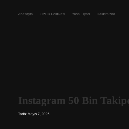
Anasayfa
Gizlilik Politikası
Yasal Uyarı
Hakkımızda
Instagram 50 Bin Takip
Tarih: Mayıs 7, 2025