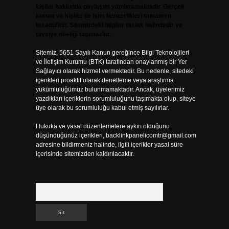
kişiler hakkında paylaşım yapılmamaktadır. Gerçek
kurum ve kişiler ile isim benzerlikleri tamamen
tesadüfidir. Sitemizdeki bilgiler taslak halindedir ve
tavsiye niteliği taşımazlar.
Sitemiz, 5651 Sayılı Kanun gereğince Bilgi Teknolojileri
ve İletişim Kurumu (BTK) tarafından onaylanmış bir Yer
Sağlayıcı olarak hizmet vermektedir. Bu nedenle, sitedeki
içerikleri proaktif olarak denetleme veya araştırma
yükümlülüğümüz bulunmamaktadır. Ancak, üyelerimiz
yazdıkları içeriklerin sorumluluğunu taşımakta olup, siteye
üye olarak bu sorumluluğu kabul etmiş sayılırlar.
Hukuka ve yasal düzenlemelere aykırı olduğunu
düşündüğünüz içerikleri,
backlinkpanelicomtr@gmail.com
adresine bildirmeniz halinde, ilgili içerikler yasal süre
içerisinde sitemizden kaldırılacaktır.
Arama