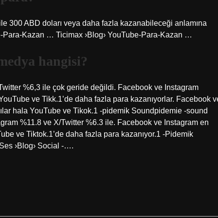
 ile 300 ABD doları veya daha fazla kazanabileceği anlamına
be-Para-Kazan … Ticimax ›Blog› YouTube-Para-Kazan …
 medya hangisi?
itter %6,3 ile çok geride değildi. Facebook ve Instagram
 YouTube ve Tikk.1’de daha fazla para kazanıyorlar. Facebook v
cılar hala YouTube ve Tikok.1 -pidemik Soundpidemie -sound
agram %11.8 ve X/Twitter %6.3 ile. Facebook ve Instagram en
Tube ve Tiktok.1’de daha fazla para kazanıyor.1 -Pidemik
Ses ›Blog› Social -….