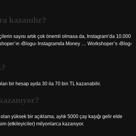
ra kazanılır?
ilerin sayısı artık çok önemli olmasa da, Instagram’da 10.000
rkshoper’ın ›Blogu› Instagramda Money … Workshoper’s ›Blog›
L?
lan bir hesap ayda 30 ila 70 bin TL kazanabilir.
 kazanıyor?
an yüksek bir açıklama, aylık 5000 çay kaşığı gelir elde
sim (etkileyiciler) milyonlarca kazanıyor.