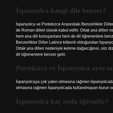
İspanyolca hangi dile benzer?
İspanyolca ve Portekizce Arasındaki Benzerlikler Dille
de Roman dilleri olarak kabul edilir. Ortak ana dilleri
hem ana dili konuşanlara hem de dil öğrenenlere benz
Benzerlikler Diller Latince kökenli olduğundan İspanyolc
Ortak ana dilleri nedeniyle kelime dağarcığının, söz 
dil öğrenenlere benzer gelir.
Portekizce ve İspanyolca aynı m
İspanyolcaya çok yakın olmasına rağmen İspanyolcad
olmasına rağmen İspanyolcada kullanılmayan burun ses
İspanyolca kaç ayda öğrenilir?