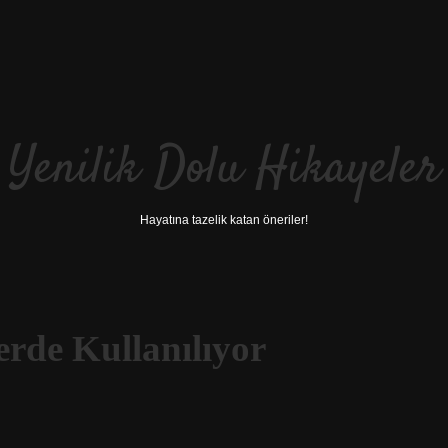
Yenilik Dolu Hikayeler
Hayatına tazelik katan öneriler!
erde Kullanılıyor