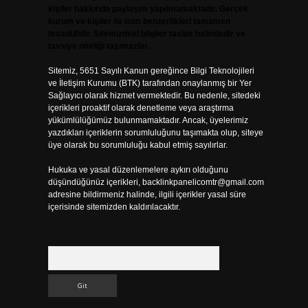
kişiler hakkında paylaşım yapılmamaktadır. Gerçek
kurum ve kişiler ile isim benzerlikleri tamamen
tesadüfidir. Sitemizdeki bilgiler taslak halindedir ve
tavsiye niteliği taşımazlar.
Sitemiz, 5651 Sayılı Kanun gereğince Bilgi Teknolojileri
ve İletişim Kurumu (BTK) tarafından onaylanmış bir Yer
Sağlayıcı olarak hizmet vermektedir. Bu nedenle, sitedeki
içerikleri proaktif olarak denetleme veya araştırma
yükümlülüğümüz bulunmamaktadır. Ancak, üyelerimiz
yazdıkları içeriklerin sorumluluğunu taşımakta olup, siteye
üye olarak bu sorumluluğu kabul etmiş sayılırlar.
Hukuka ve yasal düzenlemelere aykırı olduğunu
düşündüğünüz içerikleri,
backlinkpanelicomtr@gmail.com
adresine bildirmeniz halinde, ilgili içerikler yasal süre
içerisinde sitemizden kaldırılacaktır.
Arama