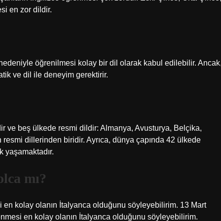
i en zor dildir.
nedeniyle öğrenilmesi kolay bir dil olarak kabul edilebilir. Ancak
ik ve dil ile deneyim gerektirir.
?
r ve beş ülkede resmi dildir: Almanya, Avusturya, Belçika,
resmi dillerinden biridir. Ayrıca, dünya çapında 42 ülkede
ak yaşamaktadır.
olca mı?
 en kolay olanın İtalyanca olduğunu söyleyebilirim. 13 Mart
nmesi en kolay olanın İtalyanca olduğunu söyleyebilirim.