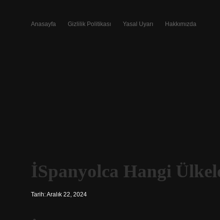
Anasayfa
Gizlilik Politikası
Yasal Uyarı
Hakkımızda
İSpanyolca Hangi Ülkel
Tarih: Aralık 22, 2024