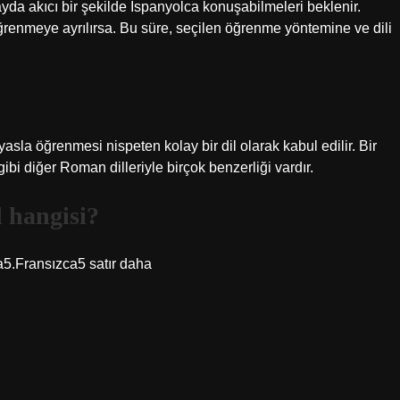
yda akıcı bir şekilde İspanyolca konuşabilmeleri beklenir.
öğrenmeye ayrılırsa. Bu süre, seçilen öğrenme yöntemine ve dili
ıyasla öğrenmesi nispeten kolay bir dil olarak kabul edilir. Bir
ibi diğer Roman dilleriyle birçok benzerliği vardır.
 hangisi?
a5.Fransızca5 satır daha