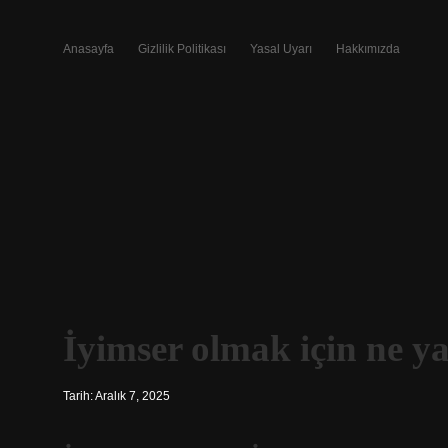
Anasayfa
Gizlilik Politikası
Yasal Uyarı
Hakkımızda
İyimser olmak için ne y
Tarih: Aralık 7, 2025