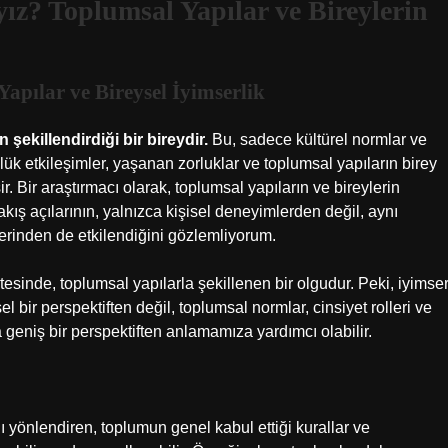
ız? Toplumsal Yapılar ve Bireylerin
apılar ve Bireysel İyimserlik
 şekillendirdiği bir bireydir.
Bu, sadece kültürel normlar ve
k etkileşimler, yaşanan zorluklar ve toplumsal yapıların birey
r. Bir araştırmacı olarak, toplumsal yapıların ve bireylerin
kış açılarının, yalnızca kişisel deneyimlerden değil, aynı
rinden de etkilendiğini gözlemliyorum.
tesinde, toplumsal yapılarla şekillenen bir olgudur. Peki, iyimse
 bir perspektiften değil, toplumsal normlar, cinsiyet rolleri ve
ha geniş bir perspektiften anlamamıza yardımcı olabilir.
 yönlendiren, toplumun genel kabul ettiği kurallar ve