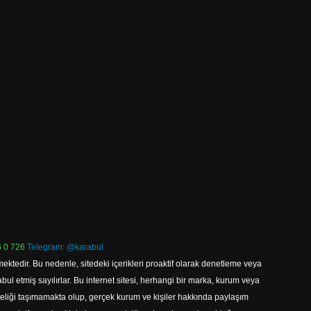
 0 726
Telegram: @karabul
ektedir. Bu nedenle, sitedeki içerikleri proaktif olarak denetleme veya
 etmiş sayılırlar. Bu internet sitesi, herhangi bir marka, kurum veya
niteliği taşımamakta olup, gerçek kurum ve kişiler hakkında paylaşım