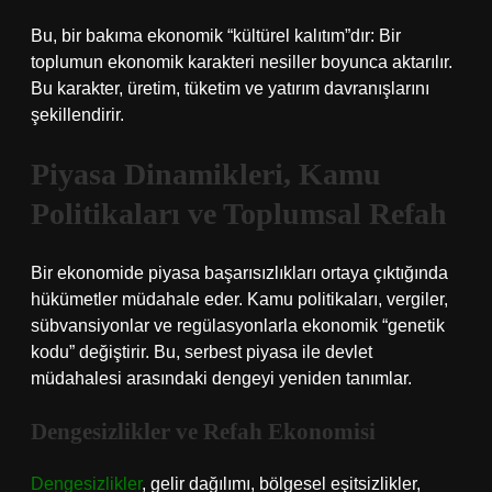
Bu, bir bakıma ekonomik “kültürel kalıtım”dır: Bir
toplumun ekonomik karakteri nesiller boyunca aktarılır.
Bu karakter, üretim, tüketim ve yatırım davranışlarını
şekillendirir.
Piyasa Dinamikleri, Kamu
Politikaları ve Toplumsal Refah
Bir ekonomide piyasa başarısızlıkları ortaya çıktığında
hükümetler müdahale eder. Kamu politikaları, vergiler,
sübvansiyonlar ve regülasyonlarla ekonomik “genetik
kodu” değiştirir. Bu, serbest piyasa ile devlet
müdahalesi arasındaki dengeyi yeniden tanımlar.
Dengesizlikler ve Refah Ekonomisi
Dengesizlikler
, gelir dağılımı, bölgesel eşitsizlikler,