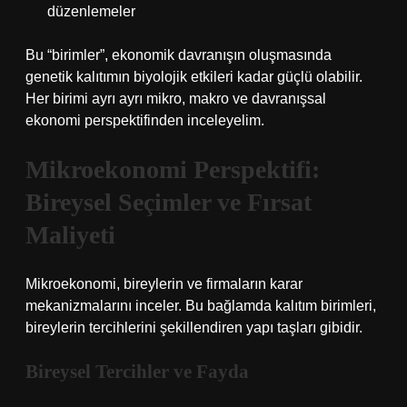
düzenlemeler
Bu “birimler”, ekonomik davranışın oluşmasında
genetik kalıtımın biyolojik etkileri kadar güçlü olabilir.
Her birimi ayrı ayrı mikro, makro ve davranışsal
ekonomi perspektifinden inceleyelim.
Mikroekonomi Perspektifi:
Bireysel Seçimler ve Fırsat
Maliyeti
Mikroekonomi, bireylerin ve firmaların karar
mekanizmalarını inceler. Bu bağlamda kalıtım birimleri,
bireylerin tercihlerini şekillendiren yapı taşları gibidir.
Bireysel Tercihler ve Fayda