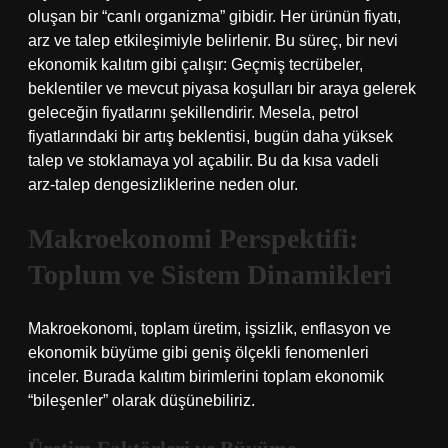
oluşan bir “canlı organizma” gibidir. Her ürünün fiyatı,
arz ve talep etkileşimiyle belirlenir. Bu süreç, bir nevi
ekonomik kalıtım gibi çalışır: Geçmiş tecrübeler,
beklentiler ve mevcut piyasa koşulları bir araya gelerek
geleceğin fiyatlarını şekillendirir. Mesela, petrol
fiyatlarındaki bir artış beklentisi, bugün daha yüksek
talep ve stoklamaya yol açabilir. Bu da kısa vadeli
arz‑talep dengesizliklerine neden olur.
Makroekonomi Perspektifi:
Toplum ve Sistem Dinamikleri
Makroekonomi, toplam üretim, işsizlik, enflasyon ve
ekonomik büyüme gibi geniş ölçekli fenomenleri
inceler. Burada kalıtım birimlerini toplam ekonomik
“bileşenler” olarak düşünebiliriz.