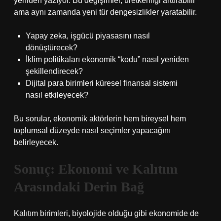
yeniden yazıyor. Bu değişimler, üretkenliği arttırabilir
ama aynı zamanda yeni tür dengesizlikler yaratabilir.
Yapay zeka, işgücü piyasasını nasıl
dönüştürecek?
İklim politikaları ekonomik “kodu” nasıl yeniden
şekillendirecek?
Dijital para birimleri küresel finansal sistemi
nasıl etkileyecek?
Bu sorular, ekonomik aktörlerin hem bireysel hem
toplumsal düzeyde nasıl seçimler yapacağını
belirleyecek.
Sonuç: Ekonomi ve Kalıtım
Arasındaki Derin Bağ
Kalıtım birimleri, biyolojide olduğu gibi ekonomide de