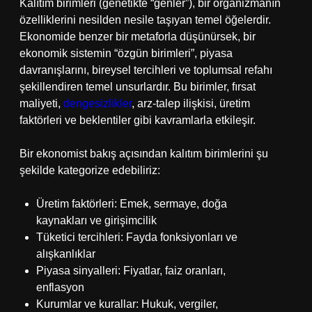
Kalıtım birimleri (genetikte “genler”), bir organizmanın
özelliklerini nesilden nesile taşıyan temel öğelerdir.
Ekonomide benzer bir metaforla düşünürsek, bir
ekonomik sistemin “özgün birimleri”, piyasa
davranışlarını, bireysel tercihleri ve toplumsal refahı
şekillendiren temel unsurlardır. Bu birimler, fırsat
maliyeti,
dengesizlikler
, arz-talep ilişkisi, üretim
faktörleri ve beklentiler gibi kavramlarla etkileşir.
Bir ekonomist bakış açısından kalıtım birimlerini şu
şekilde kategorize edebiliriz:
Üretim faktörleri: Emek, sermaye, doğa
kaynakları ve girişimcilik
Tüketici tercihleri: Fayda fonksiyonları ve
alışkanlıklar
Piyasa sinyalleri: Fiyatlar, faiz oranları,
enflasyon
Kurumlar ve kurallar: Hukuk, vergiler,