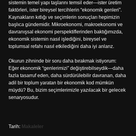
sistemin temel yapı taşlarını temsil eder—ister üretim
faktörleri, ister bireysel tercihlerin “ekonomik genleri”.
Kaynakların kıtlığı ve seçimlerin sonuçları hepimizin
başlıca gündemidir. Mikroekonomi, makroekonomi ve
davranışsal ekonomi perspektiflerinden baktığımızda,
ekonomik sistemin nasıl işlediğini, bireysel ve
toplumsal refahı nasıl etkilediğini daha iyi anlarız.
Okurun zihninde bir soru daha bırakmak istiyorum:
Eğer ekonomik “genlerimizi” değiştirebilseydik—daha
fazla tasarruf eden, daha sürdürülebilir davranan, daha
adil bir toplum yaratan bir ekonomik kod mümkün
müydü? Bu, bizim seçimlerimizle yazılacak bir gelecek
senaryosudur.
Tarih:
Makaleler