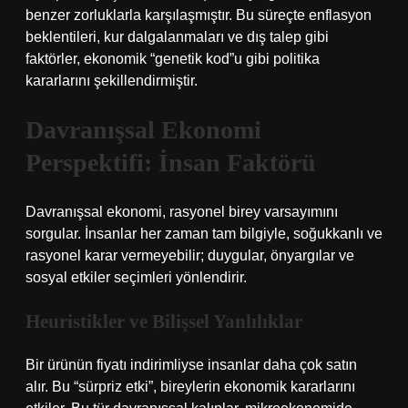
benzer zorluklarla karşılaşmıştır. Bu süreçte enflasyon
beklentileri, kur dalgalanmaları ve dış talep gibi
faktörler, ekonomik “genetik kod”u gibi politika
kararlarını şekillendirmiştir.
Davranışsal Ekonomi
Perspektifi: İnsan Faktörü
Davranışsal ekonomi, rasyonel birey varsayımını
sorgular. İnsanlar her zaman tam bilgiyle, soğukkanlı ve
rasyonel karar vermeyebilir; duygular, önyargılar ve
sosyal etkiler seçimleri yönlendirir.
Heuristikler ve Bilişsel Yanlılıklar
Bir ürünün fiyatı indirimliyse insanlar daha çok satın
alır. Bu “sürpriz etki”, bireylerin ekonomik kararlarını