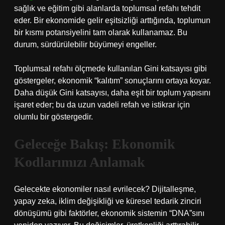
sağlık ve eğitim gibi alanlarda toplumsal refahı tehdit
eder. Bir ekonomide gelir eşitsizliği arttığında, toplumun
bir kısmı potansiyelini tam olarak kullanamaz. Bu
durum, sürdürülebilir büyümeyi engeller.
Toplumsal refahı ölçmede kullanılan Gini katsayısı gibi
göstergeler, ekonomik “kalıtım” sonuçlarını ortaya koyar.
Daha düşük Gini katsayısı, daha eşit bir toplum yapısını
işaret eder; bu da uzun vadeli refah ve istikrar için
olumlu bir göstergedir.
Geleceğe Bakış: Ekonomik
Kodlarımızı Anlamak
Gelecekte ekonomiler nasıl evrilecek? Dijitalleşme,
yapay zeka, iklim değişikliği ve küresel tedarik zinciri
dönüşümü gibi faktörler, ekonomik sistemin “DNA”sını