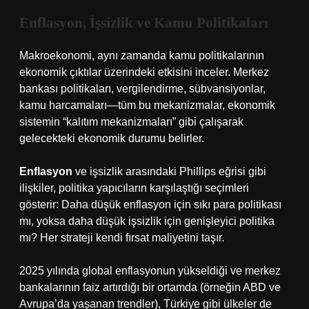
Enflasyon, İşsizlik ve Kamu Politikaları
Makroekonomi, aynı zamanda kamu politikalarının
ekonomik çıktılar üzerindeki etkisini inceler. Merkez
bankası politikaları, vergilendirme, sübvansiyonlar,
kamu harcamaları—tüm bu mekanizmalar, ekonomik
sistemin “kalıtım mekanizmaları” gibi çalışarak
gelecekteki ekonomik durumu belirler.
Enflasyon
ve işsizlik arasındaki Phillips eğrisi gibi
ilişkiler, politika yapıcıların karşılaştığı seçimleri
gösterir: Daha düşük enflasyon için sıkı para politikası
mı, yoksa daha düşük işsizlik için genişleyici politika
mı? Her strateji kendi fırsat maliyetini taşır.
2025 yılında global enflasyonun yükseldiği ve merkez
bankalarının faiz artırdığı bir ortamda (örneğin ABD ve
Avrupa’da yaşanan trendler), Türkiye gibi ülkeler de