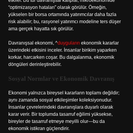
etkiler. Bu tür davranışsal kalıplar, mikroekonomide
“optimizasyon hataları” olarak görülür. Örneğin,
yükselen bir borsa ortamında yatırımcılar daha fazla
risk alabilir; bu, rasyonel yatırımcı modeline ters düşer
ama gerçek hayatta sık görülür.
Davranışsal ekonomi, ^
duyguların
ekonomik kararlar
üzerindeki etkisini inceler. İnsanlar birikim yaparken
korkar, harcarken coşar. Bu dalgalanma, ekonomik
döngüleri derinleştirebilir.
Sosyal Normlar ve Ekonomik Davranış
Ekonomi yalnızca bireysel kararların toplamı değildir;
aynı zamanda sosyal etkileşimler koleksiyonudur.
İnsanlar çevrelerindeki davranışlara duyarlı olarak
karar verir. Bir toplumda tasarruf eğilimi yüksekse,
bireyler de tasarruf etmeye meyilli olur—bu da
ekonomik istikrarı güçlendirir.