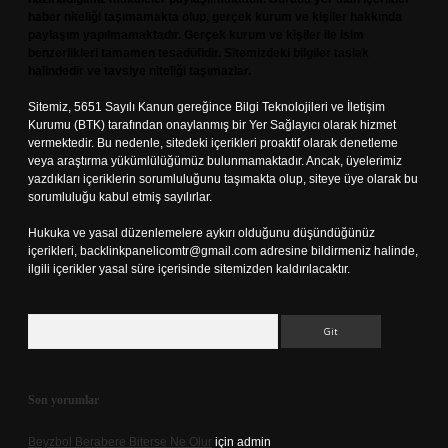
haber niteliği taşımamakta olup, gerçek kurum ve kişiler hakkında
paylaşım yapılmamaktadır. Gerçek kurum ve kişiler ile isim
benzerlikleri tamamen tesadüfidir. Sitemizdeki bilgiler taslak
halindedir ve tavsiye niteliği taşımazlar.
Sitemiz, 5651 Sayılı Kanun gereğince Bilgi Teknolojileri ve İletişim
Kurumu (BTK) tarafından onaylanmış bir Yer Sağlayıcı olarak hizmet
vermektedir. Bu nedenle, sitedeki içerikleri proaktif olarak denetleme
veya araştırma yükümlülüğümüz bulunmamaktadır. Ancak, üyelerimiz
yazdıkları içeriklerin sorumluluğunu taşımakta olup, siteye üye olarak bu
sorumluluğu kabul etmiş sayılırlar.
Hukuka ve yasal düzenlemelere aykırı olduğunu düşündüğünüz
içerikleri,
backlinkpanelicomtr@gmail.com
adresine bildirmeniz halinde,
ilgili içerikler yasal süre içerisinde sitemizden kaldırılacaktır.
Arama
Son yorumlar
Beyzbol Berabere Biterse Ne Olur
için
admin