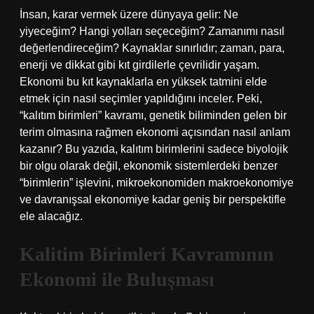
İnsan, karar vermek üzere dünyaya gelir: Ne
yiyeceğim? Hangi yolları seçeceğim? Zamanımı nasıl
değerlendireceğim? Kaynaklar sınırlıdır; zaman, para,
enerji ve dikkat gibi kıt girdilerle çevrilidir yaşam.
Ekonomi bu kıt kaynaklarla en yüksek tatmini elde
etmek için nasıl seçimler yapıldığını inceler. Peki,
“kalıtım birimleri” kavramı, genetik biliminden gelen bir
terim olmasına rağmen ekonomi açısından nasıl anlam
kazanır? Bu yazıda, kalıtım birimlerini sadece biyolojik
bir olgu olarak değil, ekonomik sistemlerdeki benzer
“birimlerin” işlevini, mikroekonomiden makroekonomiye
ve davranışsal ekonomiye kadar geniş bir perspektifle
ele alacağız.
Kalitim Birimleri Kavramının
Ekonomi ile Buluşması