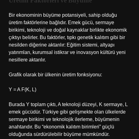
Üretim Faktörleri ve Büyüme
Bir ekonominin büyüme potansiyeli, sahip olduğu
üretim faktörlerine bağlıdır. Emek gücü, sermaye
birikimi, teknoloji ve doğal kaynaklar birlikte ekonomik
çıktıyı belirler. Bu faktörler, tıpkı genetik kalıtım gibi bir
nesilden diğerine aktarılır: Eğitim sistemi, altyapı
yatırımları, kurumsal istikrar ve inovasyon kültürü yeni
nesillere aktarılır.
Grafik olarak bir ülkenin üretim fonksiyonu:
Y = A F(K, L)
Burada Y toplam çıktı, A teknoloji düzeyi, K sermaye, L
emek gücüdür. Türkiye gibi gelişmekte olan ülkelerde
sermaye birikimi ve teknolojik ilerleme, büyümenin
anahtarıdır. Bu “ekonomik kalıtım birimleri” güçlü
olduğunda sürdürülebilir büyüme mümkündür.