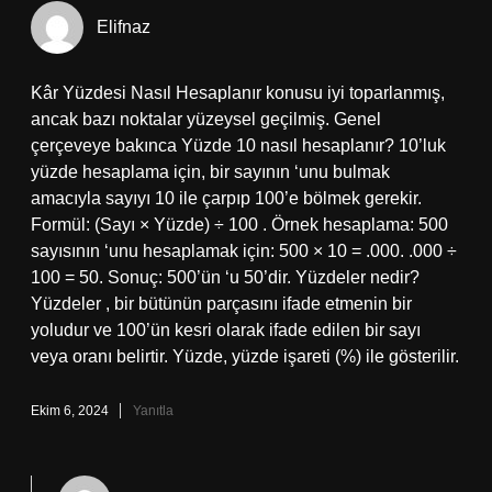
Elifnaz
Kâr Yüzdesi Nasıl Hesaplanır konusu iyi toparlanmış,
ancak bazı noktalar yüzeysel geçilmiş. Genel
çerçeveye bakınca Yüzde 10 nasıl hesaplanır? 10’luk
yüzde hesaplama için, bir sayının ‘unu bulmak
amacıyla sayıyı 10 ile çarpıp 100’e bölmek gerekir.
Formül: (Sayı × Yüzde) ÷ 100 . Örnek hesaplama: 500
sayısının ‘unu hesaplamak için: 500 × 10 = .000. .000 ÷
100 = 50. Sonuç: 500’ün ‘u 50’dir. Yüzdeler nedir?
Yüzdeler , bir bütünün parçasını ifade etmenin bir
yoludur ve 100’ün kesri olarak ifade edilen bir sayı
veya oranı belirtir. Yüzde, yüzde işareti (%) ile gösterilir.
Ekim 6, 2024
Yanıtla