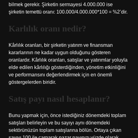
bilmek gerekir. Şirketin sermayesi 4.000.000 ise
şirketin temettü oranı: 100.000/4.000.000*100 = %2’dir.
Karlılık oranı nedir?
Kârlılık oranları, bir şirketin yatırım ve finansman
kararlarının ne kadar uygun olduğunu gösteren
oranlardır. Kârlılık oranları, satışlar ve yatırımlar yoluyla
elde edilen kârlılığı gösterdiğinden, yönetim etkinliğini
ve performansını değerlendirmek için en önemli
göstergelerden biridir.
Satış payı nasıl hesaplanır?
Bunu yapmak için, önce istediğiniz dönemdeki toplam
satışları belirleyin ve bu sayıyı aynı dönemdeki
sektörünüzün toplam satışlarına bölün. Ortaya çıkan
sayıyı 100 ile çarparak pazar payınızı yüzde olarak