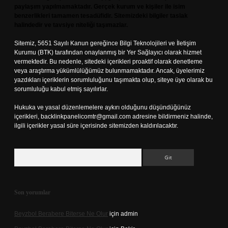
paylaşım yapılmamaktadır. Gerçek kurum ve kişiler ile isim
benzerlikleri tamamen tesadüfidir. Sitemizdeki bilgiler taslak
halindedir ve tavsiye niteliği taşımazlar.
Sitemiz, 5651 Sayılı Kanun gereğince Bilgi Teknolojileri ve İletişim
Kurumu (BTK) tarafından onaylanmış bir Yer Sağlayıcı olarak hizmet
vermektedir. Bu nedenle, sitedeki içerikleri proaktif olarak denetleme
veya araştırma yükümlülüğümüz bulunmamaktadır. Ancak, üyelerimiz
yazdıkları içeriklerin sorumluluğunu taşımakta olup, siteye üye olarak bu
sorumluluğu kabul etmiş sayılırlar.
Hukuka ve yasal düzenlemelere aykırı olduğunu düşündüğünüz
içerikleri,
backlinkpanelicomtr@gmail.com
adresine bildirmeniz halinde,
ilgili içerikler yasal süre içerisinde sitemizden kaldırılacaktır.
Arama
Son yorumlar
Beyzbol Berabere Biterse Ne Olur
için
admin