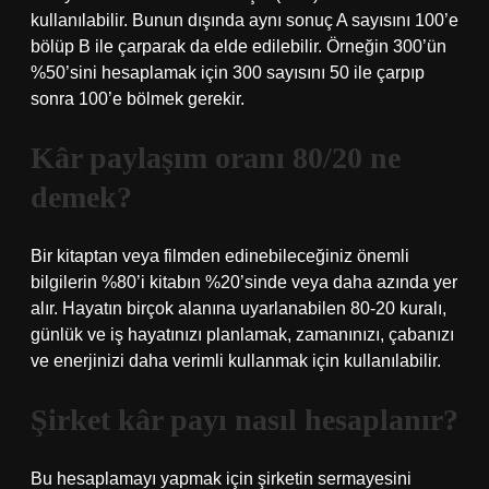
kullanılabilir. Bunun dışında aynı sonuç A sayısını 100’e
bölüp B ile çarparak da elde edilebilir. Örneğin 300’ün
%50’sini hesaplamak için 300 sayısını 50 ile çarpıp
sonra 100’e bölmek gerekir.
Kâr paylaşım oranı 80/20 ne
demek?
Bir kitaptan veya filmden edinebileceğiniz önemli
bilgilerin %80’i kitabın %20’sinde veya daha azında yer
alır. Hayatın birçok alanına uyarlanabilen 80-20 kuralı,
günlük ve iş hayatınızı planlamak, zamanınızı, çabanızı
ve enerjinizi daha verimli kullanmak için kullanılabilir.
Şirket kâr payı nasıl hesaplanır?
Bu hesaplamayı yapmak için şirketin sermayesini