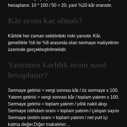
hesaplanır. 10 * 100 / 50 = 20, yani %20 kâr oranıdır.
Kâr oranı kaç olmalı?
Kârlılık her zaman sektördeki riski yansıtır. Kâr,
genellikle %6 ile %8 arasında olan sermaye maliyetinin
üzerinde gerçekleştirilmelidir.
Yatırımın karlılık oranı nasıl
hesaplanır?
Sermaye getirisi = vergi sonrası kâr / öz sermaye x 100.
Yatırım getirisi = vergi sonrası kâr / toplam yatırım x 100.
Sermaye getirisi = toplam yatırım / yıllık nakit akışı
Sermaye istihdam oranı = toplam yatırım / çalışan sayısı
Sermaye üretim oranı = toplam yatırım / net yurt içi
katma değer.Diğer makaleler…