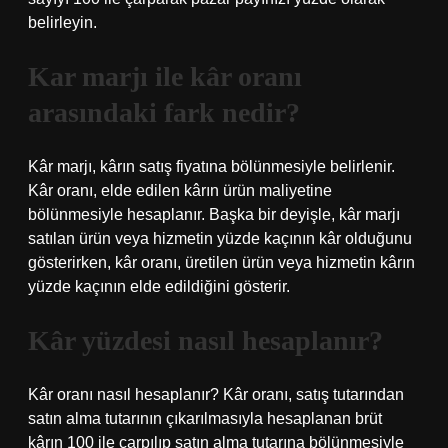
belirleyin.
Kar marjı ile kâr oranı
arasındaki fark nedir?
Kâr marjı, kârın satış fiyatına bölünmesiyle belirlenir.
Kâr oranı, elde edilen kârın ürün maliyetine
bölünmesiyle hesaplanır. Başka bir deyişle, kâr marjı
satılan ürün veya hizmetin yüzde kaçının kâr olduğunu
gösterirken, kâr oranı, üretilen ürün veya hizmetin kârın
yüzde kaçının elde edildiğini gösterir.
Kâr yüzdesi nasıl hesaplanır?
Kâr oranı nasıl hesaplanır? Kâr oranı, satış tutarından
satın alma tutarının çıkarılmasıyla hesaplanan brüt
kârın 100 ile çarpılıp satın alma tutarına bölünmesiyle