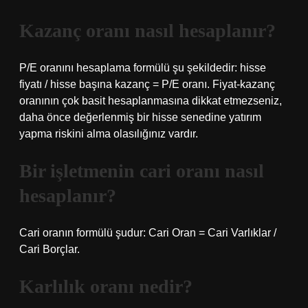
Kazanç oranı nasıl hesaplanır?
P/E oranını hesaplama formülü şu şekildedir: hisse
fiyatı / hisse başına kazanç = P/E oranı. Fiyat-kazanç
oranının çok basit hesaplanmasına dikkat etmezseniz,
daha önce değerlenmiş bir hisse senedine yatırım
yapma riskini alma olasılığınız vardır.
Bir işletmenin cari oranı nasıl
hesaplanır?
Cari oranın formülü şudur: Cari Oran = Cari Varlıklar /
Cari Borçlar.
Karlılık oranı nedir?