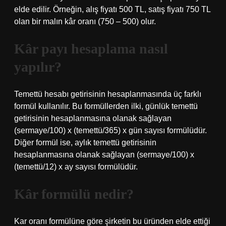
elde edilir. Örneğin, alış fiyatı 500 TL, satış fiyatı 750 TL
olan bir malın kâr oranı (750 – 500) olur.
Kâr payı hesaplama nasıl
yapılır?
Temettü hesabı getirisinin hesaplanmasında üç farklı
formül kullanılır. Bu formüllerden ilki, günlük temettü
getirisinin hesaplanmasına olanak sağlayan
(sermaye/100) x (temettü/365) x gün sayısı formülüdür.
Diğer formül ise, aylık temettü getirisinin
hesaplanmasına olanak sağlayan (sermaye/100) x
(temettü/12) x ay sayısı formülüdür.
Kâr formülü nedir?
Kar oranı formülüne göre şirketin bu üründen elde ettiği