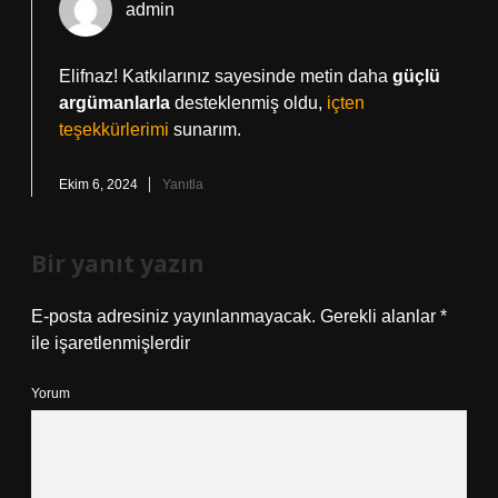
admin
Elifnaz! Katkılarınız sayesinde metin daha
güçlü
argümanlarla
desteklenmiş oldu,
içten
teşekkürlerimi
sunarım.
Ekim 6, 2024
Yanıtla
Bir yanıt yazın
E-posta adresiniz yayınlanmayacak.
Gerekli alanlar
*
ile işaretlenmişlerdir
Yorum