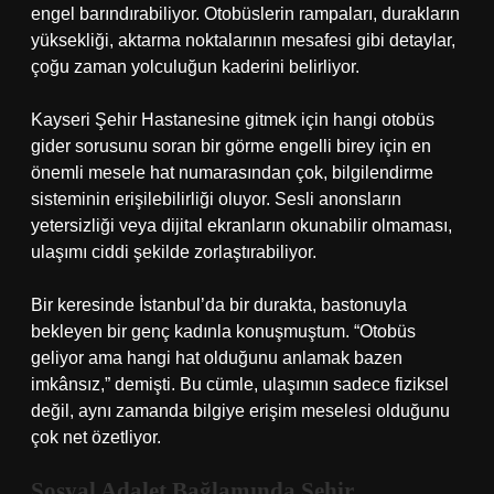
engel barındırabiliyor. Otobüslerin rampaları, durakların
yüksekliği, aktarma noktalarının mesafesi gibi detaylar,
çoğu zaman yolculuğun kaderini belirliyor.
Kayseri Şehir Hastanesine gitmek için hangi otobüs
gider sorusunu soran bir görme engelli birey için en
önemli mesele hat numarasından çok, bilgilendirme
sisteminin erişilebilirliği oluyor. Sesli anonsların
yetersizliği veya dijital ekranların okunabilir olmaması,
ulaşımı ciddi şekilde zorlaştırabiliyor.
Bir keresinde İstanbul’da bir durakta, bastonuyla
bekleyen bir genç kadınla konuşmuştum. “Otobüs
geliyor ama hangi hat olduğunu anlamak bazen
imkânsız,” demişti. Bu cümle, ulaşımın sadece fiziksel
değil, aynı zamanda bilgiye erişim meselesi olduğunu
çok net özetliyor.
Sosyal Adalet Bağlamında Şehir