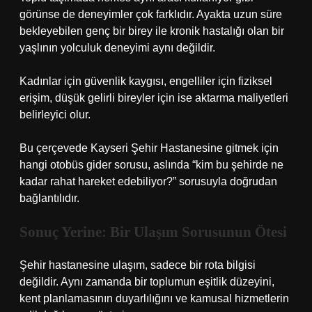
görünse de deneyimler çok farklıdır. Ayakta uzun süre
bekleyebilen genç bir birey ile kronik hastalığı olan bir
yaşlının yolculuk deneyimi aynı değildir.
Kadınlar için güvenlik kaygısı, engelliler için fiziksel
erişim, düşük gelirli bireyler için ise aktarma maliyetleri
belirleyici olur.
Bu çerçevede Kayseri Şehir Hastanesine gitmek için
hangi otobüs gider sorusu, aslında “kim bu şehirde ne
kadar rahat hareket edebiliyor?” sorusuyla doğrudan
bağlantılıdır.
Sonuç Yerine: Bir Ulaşım Sorusunun Ötesi
Şehir hastanesine ulaşım, sadece bir rota bilgisi
değildir. Aynı zamanda bir toplumun eşitlik düzeyini,
kent planlamasının duyarlılığını ve kamusal hizmetlerin