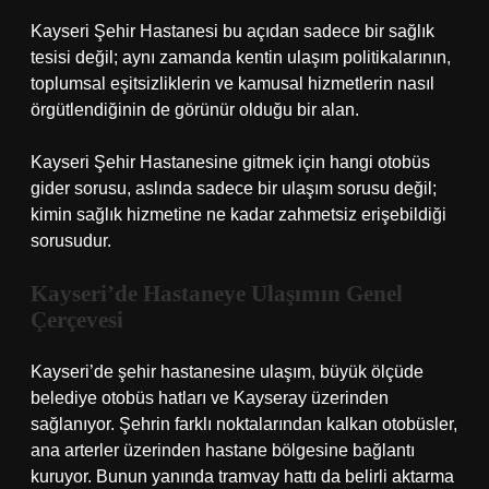
Kayseri Şehir Hastanesi bu açıdan sadece bir sağlık
tesisi değil; aynı zamanda kentin ulaşım politikalarının,
toplumsal eşitsizliklerin ve kamusal hizmetlerin nasıl
örgütlendiğinin de görünür olduğu bir alan.
Kayseri Şehir Hastanesine gitmek için hangi otobüs
gider sorusu, aslında sadece bir ulaşım sorusu değil;
kimin sağlık hizmetine ne kadar zahmetsiz erişebildiği
sorusudur.
Kayseri’de Hastaneye Ulaşımın Genel
Çerçevesi
Kayseri’de şehir hastanesine ulaşım, büyük ölçüde
belediye otobüs hatları ve Kayseray üzerinden
sağlanıyor. Şehrin farklı noktalarından kalkan otobüsler,
ana arterler üzerinden hastane bölgesine bağlantı
kuruyor. Bunun yanında tramvay hattı da belirli aktarma