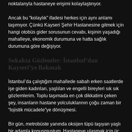
noktalarıyla hastaneye erişimi kolaylaştırıyor.
Ancak bu “kolaylık” ifadesi herkes için aynı anlamı
taşımıyor. Çünkü Kayseri Şehir Hastanesine gitmek için
hangi otobüs gider sorusunun cevabı, kişinin yaşadığı
mahalleye, ekonomik durumuna ve hatta sağlık
durumuna göre değişiyor.
Sokakta Gözlemler: İstanbul’dan
Kayseri’ye Bakmak
İstanbul’da çalıştığım mahallede sabah erken saatlerde
işe giden kadınları, yaşlıları ve engelli bireyleri sık sık
gözlemlerim. Toplu taşımada en çok dikkatimi çeken
şey, insanların hastane yolculuklarının çoğu zaman bir
“lojistik mücadele”ye dönüşmesi.
Bir gün, metrobüste yanında oksijen tüpü taşıyan yaşlı
bir adamla konuşmuştum. Hastaneye ulaşmak için üç