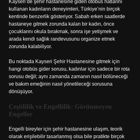
Kayseri’de şehir hastanesine giden otobüs hatlarını
kullanan kadınların deneyimleri, Türkiye’nin birçok
kentinde benzerlik gösteriyor. Sabah erken saatlerde
hastaneye gitmek zorunda kalan bir kadın, önce
çocuklarını okula bırakmak, sonra işe yetişmek ve
arada kendi sağlık randevusunu organize etmek
zorunda kalabiliyor.
Bu noktada Kayseri Şehir Hastanesine gitmek için
hangi otobüs gider sorusu, kadınlar için sadece bir rota
sorusu değil; aynı zamanda zamanın nasıl bölüneceği
ve bakım emeğinin nasıl yönetileceği sorusuna
dönüşüyor.
Çeşitlilik ve Engellilik: Görünmeyen
Engeller
Engelli bireyler için şehir hastanesine ulaşım, teorik
olarak erişilebilir tasarlanmış olsa bile pratikte birçok