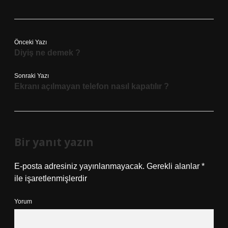
Önceki Yazı
Diyiş ne demek ?
Sonraki Yazı
Ekranı açılmayan telefon nasıl kapatılır ?
Bir yanıt yazın
E-posta adresiniz yayınlanmayacak.
Gerekli alanlar
*
ile işaretlenmişlerdir
Yorum