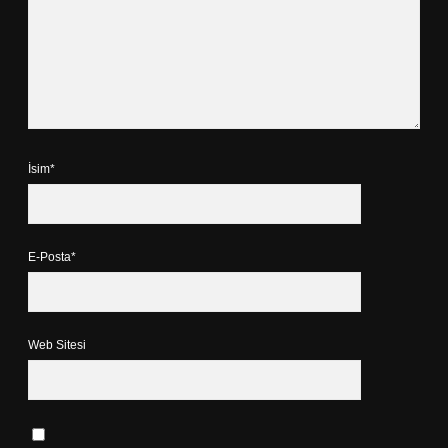
İsim*
E-Posta*
Web Sitesi