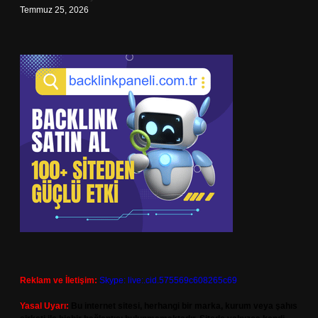
Temmuz 25, 2026
Reklam ve İletişim:
Skype: live:.cid.575569c608265c69
Yasal Uyarı:
Bu internet sitesi, herhangi bir marka, kurum veya şahıs