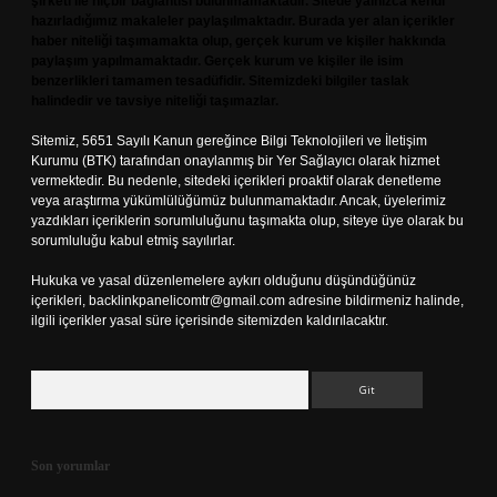
şirketi ile hiçbir bağlantısı bulunmamaktadır. Sitede yalnızca kendi
hazırladığımız makaleler paylaşılmaktadır. Burada yer alan içerikler
haber niteliği taşımamakta olup, gerçek kurum ve kişiler hakkında
paylaşım yapılmamaktadır. Gerçek kurum ve kişiler ile isim
benzerlikleri tamamen tesadüfidir. Sitemizdeki bilgiler taslak
halindedir ve tavsiye niteliği taşımazlar.
Sitemiz, 5651 Sayılı Kanun gereğince Bilgi Teknolojileri ve İletişim
Kurumu (BTK) tarafından onaylanmış bir Yer Sağlayıcı olarak hizmet
vermektedir. Bu nedenle, sitedeki içerikleri proaktif olarak denetleme
veya araştırma yükümlülüğümüz bulunmamaktadır. Ancak, üyelerimiz
yazdıkları içeriklerin sorumluluğunu taşımakta olup, siteye üye olarak bu
sorumluluğu kabul etmiş sayılırlar.
Hukuka ve yasal düzenlemelere aykırı olduğunu düşündüğünüz
içerikleri,
backlinkpanelicomtr@gmail.com
adresine bildirmeniz halinde,
ilgili içerikler yasal süre içerisinde sitemizden kaldırılacaktır.
Arama
Son yorumlar