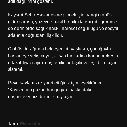
adil dağılımını gösterir.
Kayseri Şehir Hastanesine gitmek için hangi otobüs
gider sorusu, yüzeyde basit bir bilgi talebi gibi görünse
de derinlerde sağlık hakkı, hareket özgürlüğü ve sosyal
adaletle doğrudan ilişkilidir.
Otobüs durağında bekleyen bir yaşlıdan, çocuğuyla
hastaneye yetişmeye çalışan bir kadına kadar herkesin
ortak ihtiyacı aynı: erişilebilir, anlaşılır ve eşit bir ulaşım
sistemi.
Revu sayfamızı ziyaret ettiğiniz için teşekkürler.
“Kayseri oto pazarı hangi gün” hakkındaki
düşüncelerinizi bizimle paylaşın!
Tarih:
Makaleler