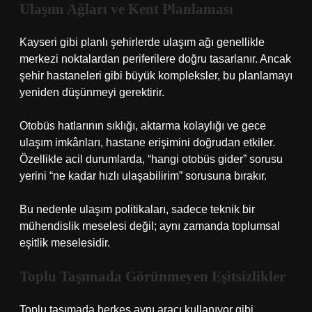
Ulaşım Ağları ve Kent Planlaması
Kayseri gibi planlı şehirlerde ulaşım ağı genellikle
merkezi noktalardan periferilere doğru tasarlanır. Ancak
şehir hastaneleri gibi büyük kompleksler, bu planlamayı
yeniden düşünmeyi gerektirir.
Otobüs hatlarının sıklığı, aktarma kolaylığı ve gece
ulaşım imkânları, hastane erişimini doğrudan etkiler.
Özellikle acil durumlarda, “hangi otobüs gider” sorusu
yerini “ne kadar hızlı ulaşabilirim” sorusuna bırakır.
Bu nedenle ulaşım politikaları, sadece teknik bir
mühendislik meselesi değil; aynı zamanda toplumsal
eşitlik meselesidir.
Toplu Taşımada Görünmeyen Eşitsizlikler
Toplu taşımada herkes aynı aracı kullanıyor gibi