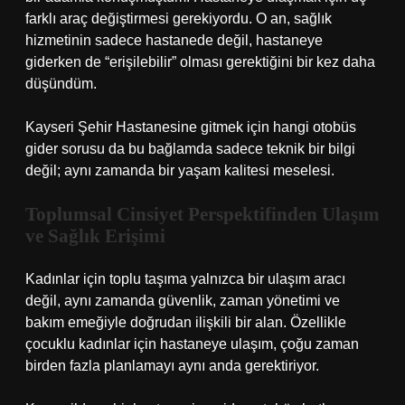
farklı araç değiştirmesi gerekiyordu. O an, sağlık
hizmetinin sadece hastanede değil, hastaneye
giderken de “erişilebilir” olması gerektiğini bir kez daha
düşündüm.
Kayseri Şehir Hastanesine gitmek için hangi otobüs
gider sorusu da bu bağlamda sadece teknik bir bilgi
değil; aynı zamanda bir yaşam kalitesi meselesi.
Toplumsal Cinsiyet Perspektifinden Ulaşım
ve Sağlık Erişimi
Kadınlar için toplu taşıma yalnızca bir ulaşım aracı
değil, aynı zamanda güvenlik, zaman yönetimi ve
bakım emeğiyle doğrudan ilişkili bir alan. Özellikle
çocuklu kadınlar için hastaneye ulaşım, çoğu zaman
birden fazla planlamayı aynı anda gerektiriyor.