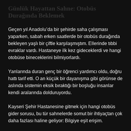
Günlük Hayattan Sahne: Otobüs
Durağında Beklemek
Geçen yıl Anadolu’da bir şehirde saha çalışması
yaparken, sabah erken saatlerde bir otobüs durağında
bekleyen yaşlı bir çiftle karşılaşmıştım. Ellerinde tıbbi
evraklar vardı. Hastaneye ilk kez gideceklerdi ve hangi
otobüse bineceklerini bilmiyorlardı.
Yanlarında duran genç bir öğrenci yardımcı oldu, doğru
hattı tarif etti. O an küçük bir dayanışma gibi görünse de
aslında sistemin eksik bıraktığı bir boşluğu insanlar
kendi aralarında dolduruyordu.
Kayseri Şehir Hastanesine gitmek için hangi otobüs
gider sorusu, bu tür sahnelerde somut bir ihtiyaçtan çok
daha fazlası haline geliyor: Bilgiye eşit erişim.