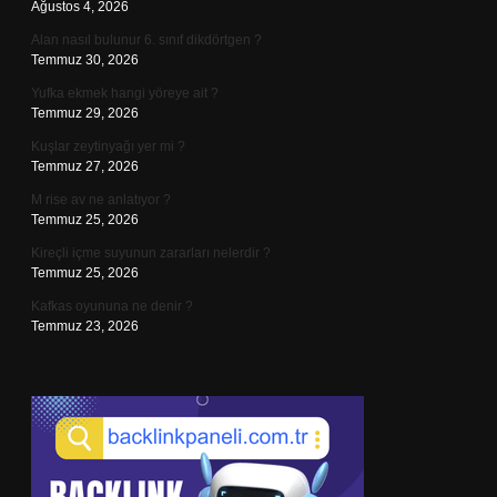
Ağustos 4, 2026
Alan nasıl bulunur 6. sınıf dikdörtgen ?
Temmuz 30, 2026
Yufka ekmek hangi yöreye ait ?
Temmuz 29, 2026
Kuşlar zeytinyağı yer mi ?
Temmuz 27, 2026
M rise av ne anlatıyor ?
Temmuz 25, 2026
Kireçli içme suyunun zararları nelerdir ?
Temmuz 25, 2026
Kafkas oyununa ne denir ?
Temmuz 23, 2026