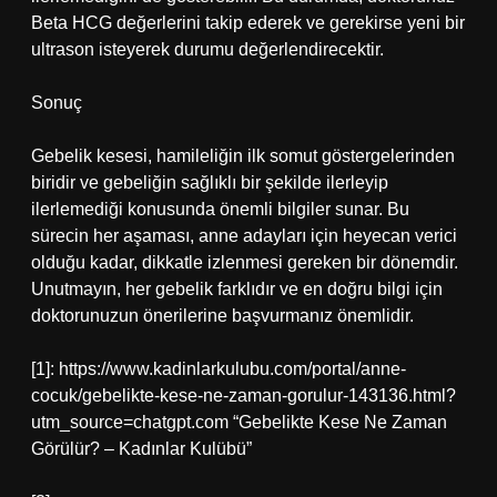
Beta HCG değerlerini takip ederek ve gerekirse yeni bir
ultrason isteyerek durumu değerlendirecektir.
Sonuç
Gebelik kesesi, hamileliğin ilk somut göstergelerinden
biridir ve gebeliğin sağlıklı bir şekilde ilerleyip
ilerlemediği konusunda önemli bilgiler sunar. Bu
sürecin her aşaması, anne adayları için heyecan verici
olduğu kadar, dikkatle izlenmesi gereken bir dönemdir.
Unutmayın, her gebelik farklıdır ve en doğru bilgi için
doktorunuzun önerilerine başvurmanız önemlidir.
[1]: https://www.kadinlarkulubu.com/portal/anne-
cocuk/gebelikte-kese-ne-zaman-gorulur-143136.html?
utm_source=chatgpt.com “Gebelikte Kese Ne Zaman
Görülür? – Kadınlar Kulübü”