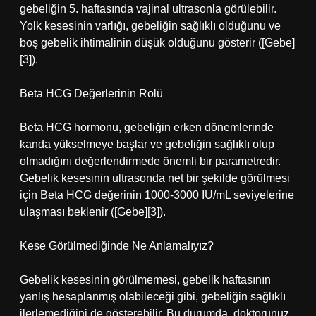
gebeliğin 5. haftasında vajinal ultrasonla görülebilir.
Yolk kesesinin varlığı, gebeliğin sağlıklı olduğunu ve
boş gebelik ihtimalinin düşük olduğunu gösterir ([Gebe]
[3]).
Beta HCG Değerlerinin Rolü
Beta HCG hormonu, gebeliğin erken dönemlerinde
kanda yükselmeye başlar ve gebeliğin sağlıklı olup
olmadığını değerlendirmede önemli bir parametredir.
Gebelik kesesinin ultrasonda net bir şekilde görülmesi
için Beta HCG değerinin 1000-3000 IU/mL seviyelerine
ulaşması beklenir ([Gebe][3]).
Kese Görülmediğinde Ne Anlamalıyız?
Gebelik kesesinin görülmemesi, gebelik haftasının
yanlış hesaplanmış olabileceği gibi, gebeliğin sağlıklı
ilerlemediğini de gösterebilir. Bu durumda, doktorunuz