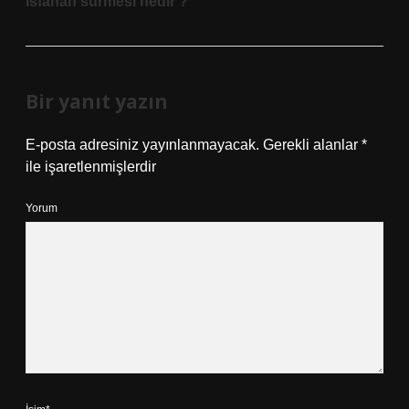
Isfahan sürmesi nedir ?
Bir yanıt yazın
E-posta adresiniz yayınlanmayacak.
Gerekli alanlar
*
ile işaretlenmişlerdir
Yorum