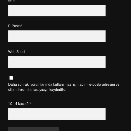
İsim*
E-Posta*
Web Sitesi
Daha sonraki yorumlarımda kullanılması için adım, e-posta adresim ve
site adresim bu tarayıcıya kaydedilsin.
10 - 4 kaçtır?
*