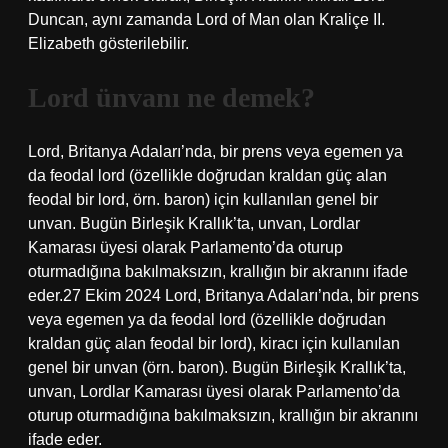
Duncan, aynı zamanda Lord of Man olan Kraliçe II.
Elizabeth gösterilebilir.
Lord ünvanı ne demek?
Lord, Britanya Adaları’nda, bir prens veya egemen ya
da feodal lord (özellikle doğrudan kraldan güç alan
feodal bir lord, örn. baron) için kullanılan genel bir
unvan. Bugün Birleşik Krallık’ta, unvan, Lordlar
Kamarası üyesi olarak Parlamento’da oturup
oturmadığına bakılmaksızın, krallığın bir akranını ifade
eder.27 Ekim 2024 Lord, Britanya Adaları’nda, bir prens
veya egemen ya da feodal lord (özellikle doğrudan
kraldan güç alan feodal bir lord), kiracı için kullanılan
genel bir unvan (örn. baron). Bugün Birleşik Krallık’ta,
unvan, Lordlar Kamarası üyesi olarak Parlamento’da
oturup oturmadığına bakılmaksızın, krallığın bir akranını
ifade eder.