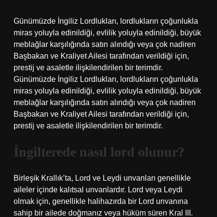
Günümüzde İngiliz Lordlukları, lordlukların çoğunlukla
miras yoluyla edinildiği, evlilik yoluyla edinildiği, büyük
meblağlar karşılığında satın alındığı veya çok nadiren
Başbakan ve Kraliyet Ailesi tarafından verildiği için,
prestij ve asaletle ilişkilendirilen bir terimdir.
Günümüzde İngiliz Lordlukları, lordlukların çoğunlukla
miras yoluyla edinildiği, evlilik yoluyla edinildiği, büyük
meblağlar karşılığında satın alındığı veya çok nadiren
Başbakan ve Kraliyet Ailesi tarafından verildiği için,
prestij ve asaletle ilişkilendirilen bir terimdir.
İngilterede nasıl lord olunur?
Birleşik Krallık’ta, Lord ve Leydi unvanları genellikle
aileler içinde kalıtsal unvanlardır. Lord veya Leydi
olmak için, genellikle halihazırda bir Lord unvanına
sahip bir ailede doğmanız veya hüküm süren Kral III.