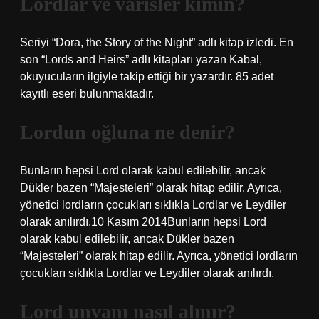
Lordlar ve varisler kimin?
Seriyi “Dora, the Story of the Night” adlı kitap izledi. En
son “Lords and Heirs” adlı kitapları yazan Kabal,
okuyucuların ilgiyle takip ettiği bir yazardır. 85 adet
kayıtlı eseri bulunmaktadır.
Lordun oğluna ne denir?
Bunların hepsi Lord olarak kabul edilebilir, ancak
Dükler bazen “Majesteleri” olarak hitap edilir. Ayrıca,
yönetici lordların çocukları sıklıkla Lordlar ve Leydiler
olarak anılırdı.10 Kasım 2014Bunların hepsi Lord
olarak kabul edilebilir, ancak Dükler bazen
“Majesteleri” olarak hitap edilir. Ayrıca, yönetici lordların
çocukları sıklıkla Lordlar ve Leydiler olarak anılırdı.
Lord unvanı nasıl alınır?