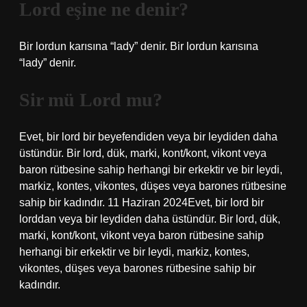
Lord eşine ne denir?
Bir lordun karısına “lady” denir. Bir lordun karısına
“lady” denir.
Sir mü Lord mu?
Evet, bir lord bir beyefendiden veya bir leydiden daha
üstündür. Bir lord, dük, marki, kont/kont, vikont veya
baron rütbesine sahip herhangi bir erkektir ve bir leydi,
markiz, kontes, vikontes, düşes veya barones rütbesine
sahip bir kadındır. 11 Haziran 2024Evet, bir lord bir
lorddan veya bir leydiden daha üstündür. Bir lord, dük,
marki, kont/kont, vikont veya baron rütbesine sahip
herhangi bir erkektir ve bir leydi, markiz, kontes,
vikontes, düşes veya barones rütbesine sahip bir
kadındır.