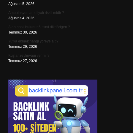
Ağustos 5, 2026
Amputasyon ameliyatı riskli midir ?
Ağustos 4, 2026
Alan nasıl bulunur 6. sınıf dikdörtgen ?
Temmuz 30, 2026
Yufka ekmek hangi yöreye ait ?
Temmuz 29, 2026
Kuşlar zeytinyağı yer mi ?
Temmuz 27, 2026