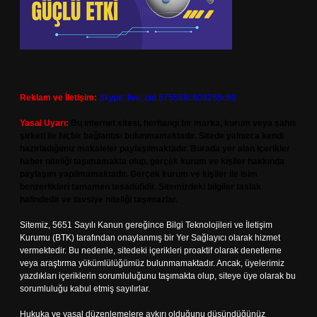
Reklam ve İletişim:
Skype: live:.cid.575569c608265c69
Yasal Uyarı:
Bu internet sitesi, herhangi bir marka, kurum veya şahıs
şirketi ile hiçbir bağlantısı bulunmamaktadır. Sitede yalnızca kendi
hazırladığımız makaleler paylaşılmaktadır. Burada yer alan içerikler
haber niteliği taşımamakta olup, gerçek kurum ve kişiler hakkında
paylaşım yapılmamaktadır. Gerçek kurum ve kişiler ile isim
benzerlikleri tamamen tesadüfidir. Sitemizdeki bilgiler taslak
halindedir ve tavsiye niteliği taşımazlar.
Sitemiz, 5651 Sayılı Kanun gereğince Bilgi Teknolojileri ve İletişim
Kurumu (BTK) tarafından onaylanmış bir Yer Sağlayıcı olarak hizmet
vermektedir. Bu nedenle, sitedeki içerikleri proaktif olarak denetleme
veya araştırma yükümlülüğümüz bulunmamaktadır. Ancak, üyelerimiz
yazdıkları içeriklerin sorumluluğunu taşımakta olup, siteye üye olarak bu
sorumluluğu kabul etmiş sayılırlar.
Hukuka ve yasal düzenlemelere aykırı olduğunu düşündüğünüz