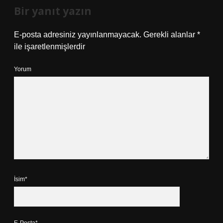
Bir yanıt yazın
E-posta adresiniz yayınlanmayacak.
Gerekli alanlar
*
ile işaretlenmişlerdir
Yorum
İsim*