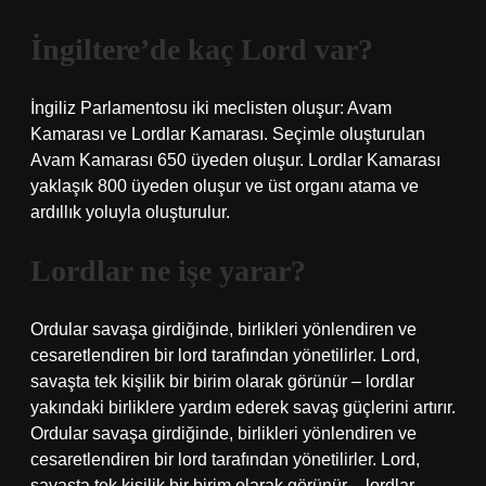
İngiltere’de kaç Lord var?
İngiliz Parlamentosu iki meclisten oluşur: Avam
Kamarası ve Lordlar Kamarası. Seçimle oluşturulan
Avam Kamarası 650 üyeden oluşur. Lordlar Kamarası
yaklaşık 800 üyeden oluşur ve üst organı atama ve
ardıllık yoluyla oluşturulur.
Lordlar ne işe yarar?
Ordular savaşa girdiğinde, birlikleri yönlendiren ve
cesaretlendiren bir lord tarafından yönetilirler. Lord,
savaşta tek kişilik bir birim olarak görünür – lordlar
yakındaki birliklere yardım ederek savaş güçlerini artırır.
Ordular savaşa girdiğinde, birlikleri yönlendiren ve
cesaretlendiren bir lord tarafından yönetilirler. Lord,
savaşta tek kişilik bir birim olarak görünür – lordlar