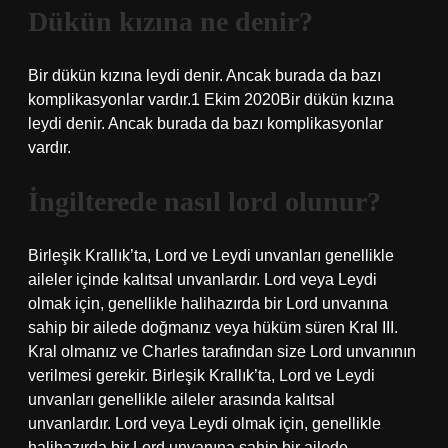
Dükün kızına ne denir?
Bir dükün kızına leydi denir. Ancak burada da bazı
komplikasyonlar vardır.1 Ekim 2020Bir dükün kızına
leydi denir. Ancak burada da bazı komplikasyonlar
vardır.
İngilterede nasıl lord olunur?
Birleşik Krallık’ta, Lord ve Leydi unvanları genellikle
aileler içinde kalıtsal unvanlardır. Lord veya Leydi
olmak için, genellikle halihazırda bir Lord unvanına
sahip bir ailede doğmanız veya hüküm süren Kral III.
Kral olmanız ve Charles tarafından size Lord unvanının
verilmesi gerekir. Birleşik Krallık’ta, Lord ve Leydi
unvanları genellikle aileler arasında kalıtsal
unvanlardır. Lord veya Leydi olmak için, genellikle
halihazırda bir Lord unvanına sahip bir ailede