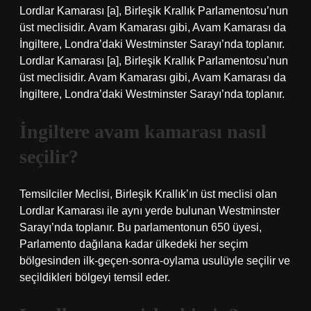
Lordlar Kamarası [a], Birleşik Krallık Parlamentosu’nun
üst meclisidir. Avam Kamarası gibi, Avam Kamarası da
İngiltere, Londra’daki Westminster Sarayı’nda toplanır.
Lordlar Kamarası [a], Birleşik Krallık Parlamentosu’nun
üst meclisidir. Avam Kamarası gibi, Avam Kamarası da
İngiltere, Londra’daki Westminster Sarayı’nda toplanır.
İngiltere avam kamarası nasıl
seçilir?
Temsilciler Meclisi, Birleşik Krallık’ın üst meclisi olan
Lordlar Kamarası ile aynı yerde bulunan Westminster
Sarayı’nda toplanır. Bu parlamentonun 650 üyesi,
Parlamento dağılana kadar ülkedeki her seçim
bölgesinden ilk-geçen-sonra-oylama usulüyle seçilir ve
seçildikleri bölgeyi temsil eder.