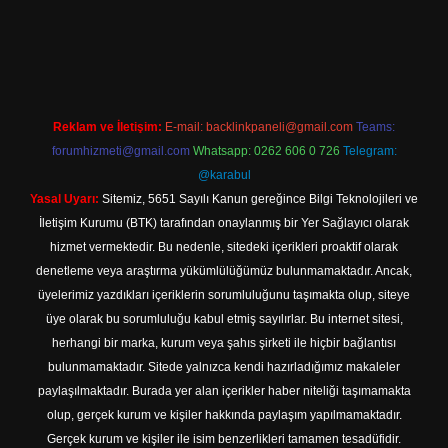
l giriş
Reklam ve İletişim:
E-mail:
backlinkpaneli@gmail.com
Teams:
forumhizmeti@gmail.com
Whatsapp: 0262 606 0 726
Telegram:
@karabul
Yasal Uyarı:
Sitemiz, 5651 Sayılı Kanun gereğince Bilgi Teknolojileri ve
İletişim Kurumu (BTK) tarafından onaylanmış bir Yer Sağlayıcı olarak
hizmet vermektedir. Bu nedenle, sitedeki içerikleri proaktif olarak
denetleme veya araştırma yükümlülüğümüz bulunmamaktadır. Ancak,
üyelerimiz yazdıkları içeriklerin sorumluluğunu taşımakta olup, siteye
üye olarak bu sorumluluğu kabul etmiş sayılırlar. Bu internet sitesi,
herhangi bir marka, kurum veya şahıs şirketi ile hiçbir bağlantısı
bulunmamaktadır. Sitede yalnızca kendi hazırladığımız makaleler
paylaşılmaktadır. Burada yer alan içerikler haber niteliği taşımamakta
olup, gerçek kurum ve kişiler hakkında paylaşım yapılmamaktadır.
Gerçek kurum ve kişiler ile isim benzerlikleri tamamen tesadüfidir.