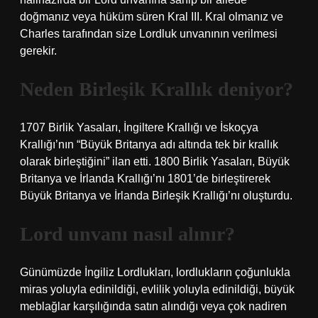
doğmanız veya hüküm süren Kral III. Kral olmanız ve
Charles tarafından size Lordluk unvanının verilmesi
gerekir.
Neden Birleşik Krallık deniyor?
1707 Birlik Yasaları, İngiltere Krallığı ve İskoçya
Krallığı’nın “Büyük Britanya adı altında tek bir krallık
olarak birleştiğini” ilan etti. 1800 Birlik Yasaları, Büyük
Britanya ve İrlanda Krallığı’nı 1801’de birleştirerek
Büyük Britanya ve İrlanda Birleşik Krallığı’nı oluşturdu.
Lord unvanı nasıl alınır?
Günümüzde İngiliz Lordlukları, lordlukların çoğunlukla
miras yoluyla edinildiği, evlilik yoluyla edinildiği, büyük
meblağlar karşılığında satın alındığı veya çok nadiren