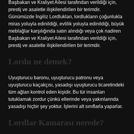
Başbakan ve Kraliyet Ailesi tarafından verildiği için,
prestij ve asaletle ilişkilendirilen bir terimdir.
Günümüzde İngiliz Lordlukları, lordlukların çoğunlukla
miras yoluyla edinildiği, evlilik yoluyla edinildiği, büyük
meblağlar karşılığında satın alındığı veya çok nadiren
Başbakan ve Kraliyet Ailesi tarafından verildiği için,
prestij ve asaletle ilişkilendirilen bir terimdir.
Lordu ne demek?
Uyuşturucu baronu, uyuşturucu patronu veya
uyuşturucu kaçakçısı, yasadışı uyuşturucu ticaretindeki
tüm ağları kontrol eden kişidir. Bu tür insanları
tutuklamak zordur çünkü ellerinde veya yakınlarında
yasadışı hiçbir şey yoktur. İşlerini alt sınıflarla yaparlar.
Lordlar Kamarası nerede?