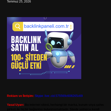
Temmuz 25, 2026
Reklam ve İletişim:
Skype: live:.cid.575569c608265c69
Yasal Uyarı:
Bu internet sitesi, herhangi bir marka, kurum veya şahıs
şirketi ile hiçbir bağlantısı bulunmamaktadır. Sitede yalnızca kendi