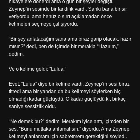
hikayelere dönerdi ama o gün bir şeyler değişti.
Zeynep’in sesinde bir farklılık vardı. Sanki bana bir sır
veriyordu, ama henüz o sırrı açıklamadan önce
kelimeleri seçmeye çalışıyordu.
“Bir şey anlatacağım sana ama biraz garip olacak, hazır
mısın?” dedi, ben de içimde bir merakla “Hazırım,”
dedim.
Ve o kelime geldi: “Lulua.”
Evet, “Lulua” diye bir kelime vardı. Zeynep’in sesi biraz
titredi ama bir yandan da bu kelimeyi söylerken hiç
olmadığı kadar güçlüydü. O kadar güçlüydü ki, birkaç
saniye sessizlik oldu.
“Ne demek bu?” dedim. Merakım iyice arttı, içimden bir
ses, “Bunu mutlaka anlamalısın,” diyordu. Ama Zeynep,
kelimeyi anlamam için sabretmem gerektiğini söyledi.