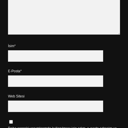
İsim*
E-Posta*
Web Sitesi