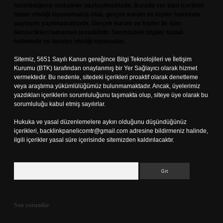
hazırladığımız makaleler paylaşılmaktadır. Burada yer alan içerikler
haber niteliği taşımamakta olup, gerçek kurum ve kişiler hakkında
paylaşım yapılmamaktadır. Gerçek kurum ve kişiler ile isim
benzerlikleri tamamen tesadüfidir. Sitemizdeki bilgiler taslak
halindedir ve tavsiye niteliği taşımazlar.
Sitemiz, 5651 Sayılı Kanun gereğince Bilgi Teknolojileri ve İletişim
Kurumu (BTK) tarafından onaylanmış bir Yer Sağlayıcı olarak hizmet
vermektedir. Bu nedenle, sitedeki içerikleri proaktif olarak denetleme
veya araştırma yükümlülüğümüz bulunmamaktadır. Ancak, üyelerimiz
yazdıkları içeriklerin sorumluluğunu taşımakta olup, siteye üye olarak bu
sorumluluğu kabul etmiş sayılırlar.
Hukuka ve yasal düzenlemelere aykırı olduğunu düşündüğünüz
içerikleri,
backlinkpanelicomtr@gmail.com
adresine bildirmeniz halinde,
ilgili içerikler yasal süre içerisinde sitemizden kaldırılacaktır.
Arama
Son yorumlar