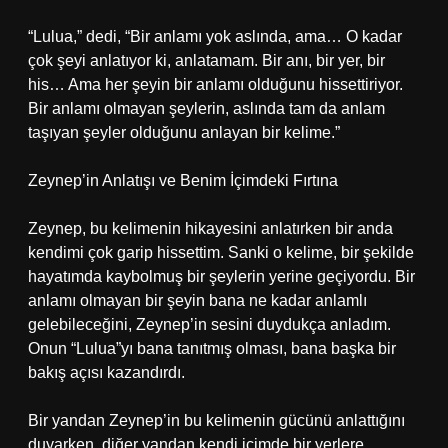
“Lulua,” dedi, “Bir anlamı yok aslında, ama… O kadar
çok şeyi anlatıyor ki, anlatamam. Bir anı, bir yer, bir
his… Ama her şeyin bir anlamı olduğunu hissettiriyor.
Bir anlamı olmayan şeylerin, aslında tam da anlam
taşıyan şeyler olduğunu anlayan bir kelime.”
Zeynep’in Anlatışı ve Benim İçimdeki Fırtına
Zeynep, bu kelimenin hikayesini anlatırken bir anda
kendimi çok garip hissettim. Sanki o kelime, bir şekilde
hayatımda kaybolmuş bir şeylerin yerine geçiyordu. Bir
anlamı olmayan bir şeyin bana ne kadar anlamlı
gelebileceğini, Zeynep’in sesini duydukça anladım.
Onun “Lulua”yı bana tanıtmış olması, bana başka bir
bakış açısı kazandırdı.
Bir yandan Zeynep’in bu kelimenin gücünü anlattığını
duyarken, diğer yandan kendi içimde bir yerlere