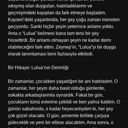
sıkışmış olan duyguları, hatırladıklarımı ve
geçmişimdeki kayıpları da fark etmeye başladım.
Kayseri’deki yaşantımda, her şey çoğu zaman monoton
geçiyordu. Sanki hiçbir şeyin yeterince anlamı yoktu.
Ama o “Lulua” kelimesi bana tam tersi bir şey
hissettirdi. Bir anlamı olmayan şeyin ne kadar derin
olabileceğini fark ettim. Zeynep’in, “Lulua”yı bir duygu
olarak tanımlaması beni fazlasıyla etkiledi.
Bir Hikaye: Lulua’nın Derinliği
Bir zamanlar, çocukken yaşadığım bir anı hatırladım. O
zamanlar, her şeyin daha basit olduğu günlerde,
sokakta arkadaşlarımla oynardık. Fakat bir gün,
çocukların tümü evlerine çekildi ve ben yalnız kaldım. O
günün sabahında, o kadar heyecanlıydım ki, her şey
çok güzel olacaktı. O gün, annemle birlikte çarşıya
gidecektik ve yeni bir elbise alacaktım. Ama sonra, o