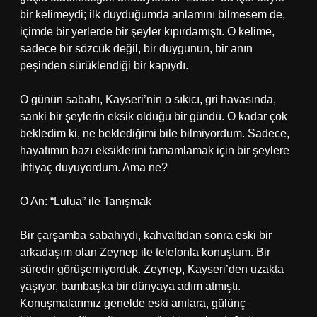
bir kelimeydi; ilk duyduğumda anlamını bilmesem de,
içimde bir yerlerde bir şeyler kıpırdamıştı. O kelime,
sadece bir sözcük değil, bir duygunun, bir anın
peşinden sürüklendiği bir kapıydı.
O günün sabahı, Kayseri’nin o sıkıcı, gri havasında,
sanki bir şeylerin eksik olduğu bir gündü. O kadar çok
bekledim ki, ne beklediğimi bile bilmiyordum. Sadece,
hayatımın bazı eksiklerini tamamlamak için bir şeylere
ihtiyaç duyuyordum. Ama ne?
O An: “Lulua” ile Tanışmak
Bir çarşamba sabahıydı, kahvaltıdan sonra eski bir
arkadaşım olan Zeynep ile telefonla konuştum. Bir
süredir görüşemiyorduk. Zeynep, Kayseri’den uzakta
yaşıyor, bambaşka bir dünyaya adım atmıştı.
Konuşmalarımız genelde eski anılara, gülünç