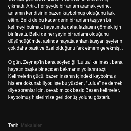
çıkmadı. Artık, her şeyde bir anlam aramak yerine,
anlamın kendisinin bazen kaybolmuş olduğunu fark
ettim. Belki de bu kadar derin bir anlam taşıyan bir
kelimeyi bulmak, hayatımda daha fazlasını görmek için
bir fırsattı. Belki de her şeyin bir anlamı olduğunu
düşündüğümde, aslında hayatta anlam taşıyan şeylerin
çok daha basit ve özel olduğunu fark etmem gerekmişti.
O gün, Zeynep’in bana söylediği “Lulua” kelimesi, bana
hayatın başka bir açıdan bakmanın yollarını açtı.
Kelimelerin gücü, bazen insanın içindeki kaybolmuş
hislere dokunabiliyor. İşte bu yüzden, “Lulua” ne demek
diye soranlar için, cevabım çok basit: Bazen kelimeler,
kaybolmuş hislerimize geri dönüş yolunu gösterir.
Tarih:
Makaleler