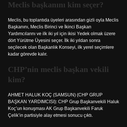
Meclis başkanını kim seçer?
Meclis, bu toplantıda üyeleri arasından gizli oyla Meclis
Başkanını, Meclis Birinci ve İkinci Başkan
Yardımcılarını ve ilk iki yıl için ikisi Yedek olmak üzere
dört Yürütme Üyesini seçer. İlk iki yıldan sonra
seçilecek olan Başkanlık Konseyi, ilk yerel seçimlere
kadar görevde kalır.
CHP’nin meclis başkan vekili
kim?
AHMET HALUK KOÇ (SAMSUN) (CHP GRUP
BAŞKAN YARDIMCISI): CHP Grup Başkanvekili Haluk
Koç’un konuşması AK Grup Başkanvekili Faruk
Çelik’in partisiyle alay etmesi sonucu çıktı.