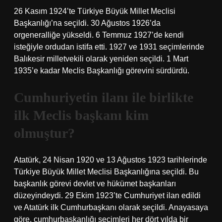
26 Kasım 1924’te Türkiye Büyük Millet Meclisi
Başkanlığı’na seçildi. 30 Ağustos 1926’da
orgeneralliğe yükseldi. 6 Temmuz 1927’de kendi
isteğiyle ordudan istifa etti. 1927 ve 1931 seçimlerinde
Balıkesir milletvekili olarak yeniden seçildi. 1 Mart
1935’e kadar Meclis Başkanlığı görevini sürdürdü.
Cumhuriyetin ilanı ile birlikte
ilk Meclis başkanı kim
olmuştur?
Atatürk, 24 Nisan 1920 ve 13 Ağustos 1923 tarihlerinde
Türkiye Büyük Millet Meclisi Başkanlığına seçildi. Bu
başkanlık görevi devlet ve hükümet başkanları
düzeyindeydi. 29 Ekim 1923’te Cumhuriyet ilan edildi
ve Atatürk ilk Cumhurbaşkanı olarak seçildi. Anayasaya
göre, cumhurbaşkanlığı seçimleri her dört yılda bir