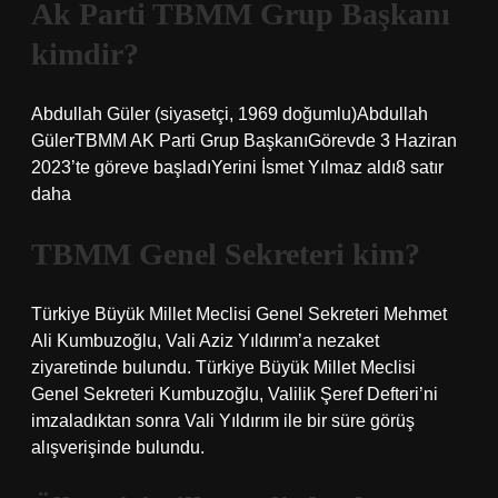
Ak Parti TBMM Grup Başkanı
kimdir?
Abdullah Güler (siyasetçi, 1969 doğumlu)Abdullah
GülerTBMM AK Parti Grup BaşkanıGörevde 3 Haziran
2023’te göreve başladıYerini İsmet Yılmaz aldı8 satır
daha
TBMM Genel Sekreteri kim?
Türkiye Büyük Millet Meclisi Genel Sekreteri Mehmet
Ali Kumbuzoğlu, Vali Aziz Yıldırım’a nezaket
ziyaretinde bulundu. Türkiye Büyük Millet Meclisi
Genel Sekreteri Kumbuzoğlu, Valilik Şeref Defteri’ni
imzaladıktan sonra Vali Yıldırım ile bir süre görüş
alışverişinde bulundu.