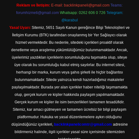
Reklam ve İletişim:
E-mail:
backlinkpaneli@gmail.com
Teams:
forumhizmeti@gmail.com
Whatsapp: 0262 606 0 726
Telegram:
@karabul
Yasal Uyarı:
Sitemiz, 5651 Sayılı Kanun gereğince Bilgi Teknolojileri ve
İletişim Kurumu (BTK) tarafından onaylanmış bir Yer Sağlayıcı olarak
hizmet vermektedir. Bu nedenle, sitedeki içerikleri proaktif olarak
denetleme veya araştırma yükümlülüğümüz bulunmamaktadır. Ancak,
üyelerimiz yazdıkları içeriklerin sorumluluğunu taşımakta olup, siteye
üye olarak bu sorumluluğu kabul etmiş sayılırlar. Bu internet sitesi,
herhangi bir marka, kurum veya şahıs şirketi ile hiçbir bağlantısı
bulunmamaktadır. Sitede yalnızca kendi hazırladığımız makaleler
paylaşılmaktadır. Burada yer alan içerikler haber niteliği taşımamakta
olup, gerçek kurum ve kişiler hakkında paylaşım yapılmamaktadır.
Gerçek kurum ve kişiler ile isim benzerlikleri tamamen tesadüfidir.
Sitemiz, kar amacı gütmeyen ve tamamen ücretsiz bir bilgi paylaşım
platformudur. Hukuka ve yasal düzenlemelere aykırı olduğunu
düşündüğünüz içerikleri,
backlinkpanelicomtr@gmail.com
adresine
bildirmeniz halinde, ilgili içerikler yasal süre içerisinde sitemizden