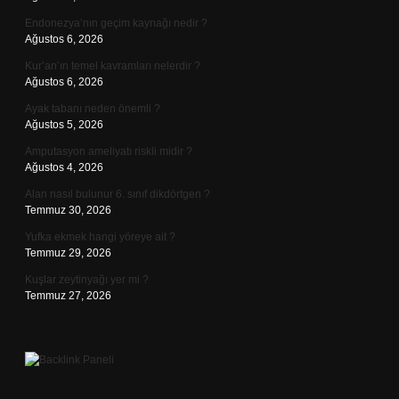
Endonezya’nın geçim kaynağı nedir ?
Ağustos 6, 2026
Kur’an’ın temel kavramları nelerdir ?
Ağustos 6, 2026
Ayak tabanı neden önemli ?
Ağustos 5, 2026
Amputasyon ameliyatı riskli midir ?
Ağustos 4, 2026
Alan nasıl bulunur 6. sınıf dikdörtgen ?
Temmuz 30, 2026
Yufka ekmek hangi yöreye ait ?
Temmuz 29, 2026
Kuşlar zeytinyağı yer mi ?
Temmuz 27, 2026