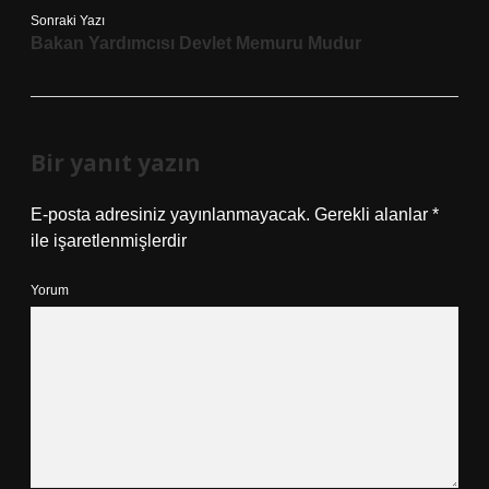
Sonraki Yazı
Bakan Yardımcısı Devlet Memuru Mudur
Bir yanıt yazın
E-posta adresiniz yayınlanmayacak.
Gerekli alanlar
*
ile işaretlenmişlerdir
Yorum