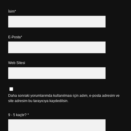
İsim*
E-Posta*
Web Sitesi
Daha sonraki yorumlarımda kullanılması için adım, e-posta adresim ve
site adresim bu tarayıcıya kaydedilsin.
9 - 5 kaçtır?
*