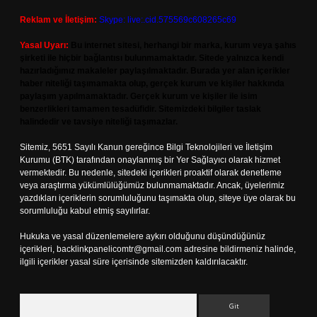
Reklam ve İletişim:
Skype: live:.cid.575569c608265c69
Yasal Uyarı:
Bu internet sitesi, herhangi bir marka, kurum veya şahıs
şirketi ile hiçbir bağlantısı bulunmamaktadır. Sitede yalnızca kendi
hazırladığımız makaleler paylaşılmaktadır. Burada yer alan içerikler
haber niteliği taşımamakta olup, gerçek kurum ve kişiler hakkında
paylaşım yapılmamaktadır. Gerçek kurum ve kişiler ile isim
benzerlikleri tamamen tesadüfidir. Sitemizdeki bilgiler taslak
halindedir ve tavsiye niteliği taşımazlar.
Sitemiz, 5651 Sayılı Kanun gereğince Bilgi Teknolojileri ve İletişim
Kurumu (BTK) tarafından onaylanmış bir Yer Sağlayıcı olarak hizmet
vermektedir. Bu nedenle, sitedeki içerikleri proaktif olarak denetleme
veya araştırma yükümlülüğümüz bulunmamaktadır. Ancak, üyelerimiz
yazdıkları içeriklerin sorumluluğunu taşımakta olup, siteye üye olarak bu
sorumluluğu kabul etmiş sayılırlar.
Hukuka ve yasal düzenlemelere aykırı olduğunu düşündüğünüz
içerikleri,
backlinkpanelicomtr@gmail.com
adresine bildirmeniz halinde,
ilgili içerikler yasal süre içerisinde sitemizden kaldırılacaktır.
Arama