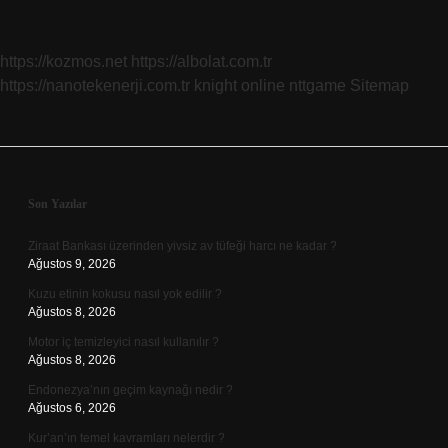
https://kozmos.net
https://albolat.com.tr
https://nanotekenerji.com.tr
knight online
nttgame
Sitemap
Sidebar
Son Yazılar
Ziraat Bankası üzerinden yivsiz av tüfeği harcı ne kadar ?
Ağustos 9, 2026
Kuzu etinin kokusu nasıl yok edilir ?
Ağustos 8, 2026
Motor iç temizleyici nasıl kullanılır ?
Ağustos 8, 2026
Endonezya’nın geçim kaynağı nedir ?
Ağustos 6, 2026
Kur’an’ın temel kavramları nelerdir ?