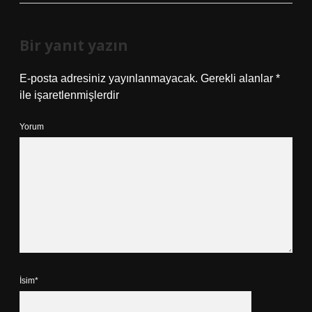
Bir yanıt yazın
E-posta adresiniz yayınlanmayacak.
Gerekli alanlar
*
ile işaretlenmişlerdir
Yorum
İsim*