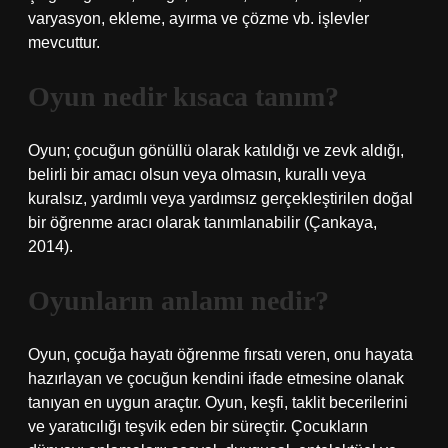
varyasyon, ekleme, ayırma ve çözme vb. işlevler
mevcuttur.
Oyun nedir kısaca tanım?
Oyun; çocuğun gönüllü olarak katıldığı ve zevk aldığı,
belirli bir amacı olsun veya olmasın, kurallı veya
kuralsız, yardımlı veya yardımsız gerçekleştirilen doğal
bir öğrenme aracı olarak tanımlanabilir (Çankaya,
2014).
Oyunların anlamı nedir?
Oyun, çocuğa hayatı öğrenme fırsatı veren, onu hayata
hazırlayan ve çocuğun kendini ifade etmesine olanak
tanıyan en uygun araçtır. Oyun, keşfi, taklit becerilerini
ve yaratıcılığı teşvik eden bir süreçtir. Çocukların