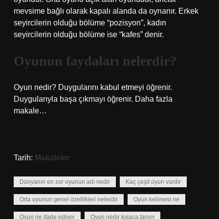
mevsime bağlı olarak kapalı alanda da oynanır. Erkek
seyircilerin olduğu bölüme “pozisyon”, kadın
seyircilerin olduğu bölüme ise “kafes” denir.
Oyunun faydaları nelerdir?
Oyun nedir? Duygularını kabul etmeyi öğrenir.
Duygularıyla başa çıkmayı öğrenir. Daha fazla
makale…
Tarih:
Makaleler
Dünyanın en zor oyunun adı nedir
Kaç çeşit oyun vardır
Orta oyunun genel özellikleri nelerdir
Oyun kelimesi ne
Oyun ne ifade ediyor
Oyun nedir kısaca tanım