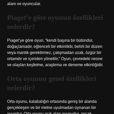
alanı ve oyuncular.
Piaget’e göre oyunun özellikleri
nelerdir?
Piaget’ye göre oyun, “kendi başına bir bütündür,
doğaçlamadır, eğlenceli bir etkinliktir, belirli bir düzen
veya mantık gerektirmez, çatışmadan uzak, özgür bir
ortamdır ve içeriden yönetilir.” Oyun, çevredeki nesne
ve olayları keşfetme, araştırma ve deneme etkinliğidir.
Orta oyunun genel özellikleri
nelerdir?
Orta oyunu, kalabalığın ortasında geniş bir alanda
gerçekleşen ve bir metne uyulmadan oynanan bir
oyundur. Orta oyunu açık alan oyunudur, ancak