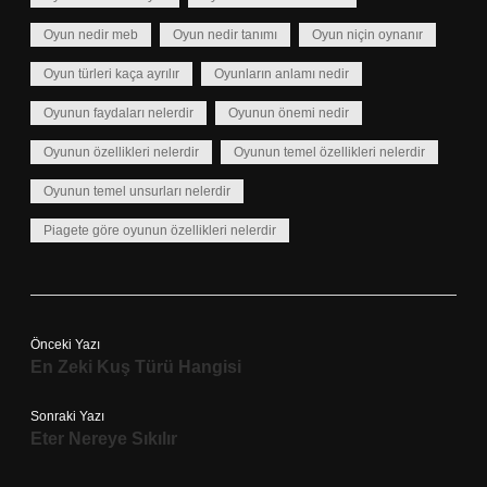
Oyun nedir meb
Oyun nedir tanımı
Oyun niçin oynanır
Oyun türleri kaça ayrılır
Oyunların anlamı nedir
Oyunun faydaları nelerdir
Oyunun önemi nedir
Oyunun özellikleri nelerdir
Oyunun temel özellikleri nelerdir
Oyunun temel unsurları nelerdir
Piagete göre oyunun özellikleri nelerdir
Önceki Yazı
En Zeki Kuş Türü Hangisi
Sonraki Yazı
Eter Nereye Sıkılır