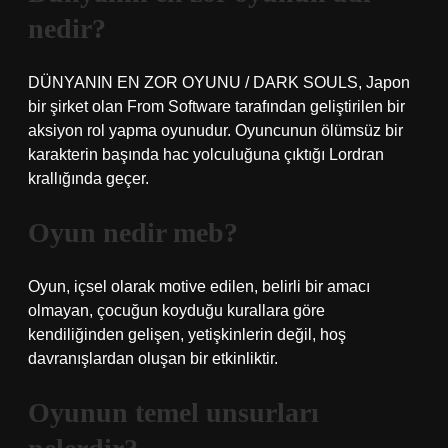
nedir?
DÜNYANIN EN ZOR OYUNU / DARK SOULS, Japon
bir şirket olan From Software tarafından geliştirilen bir
aksiyon rol yapma oyunudur. Oyuncunun ölümsüz bir
karakterin başında hac yolculuğuna çıktığı Lordran
krallığında geçer.
Oyun nedir meb?
Oyun, içsel olarak motive edilen, belirli bir amacı
olmayan, çocuğun koyduğu kurallara göre
kendiliğinden gelişen, yetişkinlerin değil, hoş
davranışlardan oluşan bir etkinliktir.
Oyunun temel unsurları