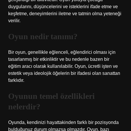
duygularını, düşüncelerini ve isteklerini ifade etme ve
keşfetme, deneyimlerini iletme ve tatmin olma yeteneği
verilir.
Oyun nedir tanımı?
Bir oyun, genellikle eğlenceli, eğlendirici olması için
tasarlanmış bir etkinliktir ve bu nedenle bazen bir
eğitim aracı olarak kullanılabilir. Oyun, ücretli işten ve
estetik veya ideolojik öğelerin bir ifadesi olan sanattan
farklıdır.
Oyunun temel özellikleri
nelerdir?
Oyunda, kendinizi hayattakinden farklı bir pozisyonda
bulduğunuz durum olmazsa olmazdır. Oyun, bazı