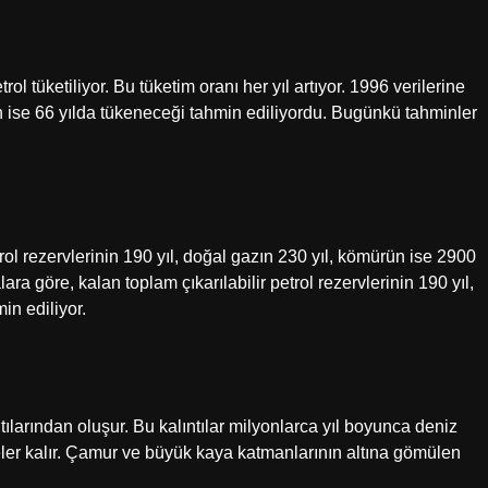
l tüketiliyor. Bu tüketim oranı her yıl artıyor. 1996 verilerine
n ise 66 yılda tükeneceği tahmin ediliyordu. Bugünkü tahminler
trol rezervlerinin 190 yıl, doğal gazın 230 yıl, kömürün ise 2900
ara göre, kalan toplam çıkarılabilir petrol rezervlerinin 190 yıl,
in ediliyor.
ntılarından oluşur. Bu kalıntılar milyonlarca yıl boyunca deniz
ler kalır. Çamur ve büyük kaya katmanlarının altına gömülen