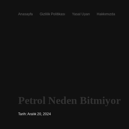
Anasayfa
Gizlilik Politikası
Yasal Uyarı
Hakkımızda
Petrol Neden Bitmiyor
Tarih: Aralık 20, 2024