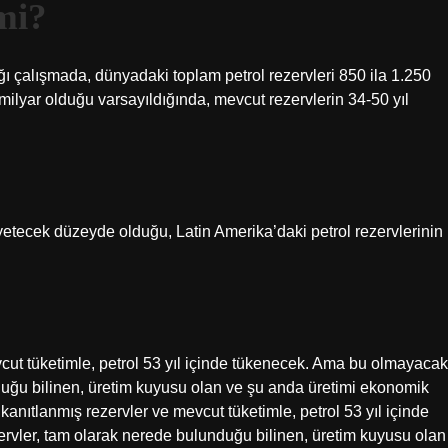
mi?
 çalışmada, dünyadaki toplam petrol rezervleri 850 ila 1.250
 milyar olduğu varsayıldığında, mevcut rezervlerin 34-50 yıl
 yetecek düzeyde olduğu, Latin Amerika’daki petrol rezervlerinin
cut tüketimle, petrol 53 yıl içinde tükenecek. Ama bu olmayacak
duğu bilinen, üretim kuyusu olan ve şu anda üretimi ekonomik
kanıtlanmış rezervler ve mevcut tüketimle, petrol 53 yıl içinde
vler, tam olarak nerede bulunduğu bilinen, üretim kuyusu olan