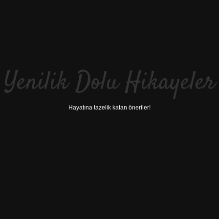
Yenilik Dolu Hikayeler
Hayatına tazelik katan öneriler!