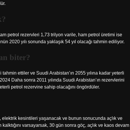
ür.
k?
 petrol rezervleri 1,73 trilyon varile, ham petrol üretimi ise
ünün 2020 yılı sonunda yaklaşık 54 yıl olacağı tahmin ediliyor.
an biter?
 tahmin ettiler ve Suudi Arabistan’ın 2055 yılına kadar yeterli
 2024 Daha sonra 2011 yılında Suudi Arabistan’ın rezervlerini
eterli petrol rezervine sahip olacağını öngördüler.
 elektrik kesintileri yaşanacak ve bunun sonucunda açlık ve
kalktığını varsayarsak, 30 gün sonra göç, açlık ve kaos devam