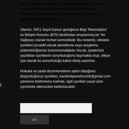
kişiler hakkında paylaşım yapılmamaktadır. Gerçek
kurum ve kişiler ile isim benzerlikleri tamamen
tesadüfidir. Sitemizdeki bilgiler taslak halindedir ve
tavsiye niteliği taşımazlar.
Sitemiz, 5651 Sayılı Kanun gereğince Bilgi Teknolojileri
ve İletişim Kurumu (BTK) tarafından onaylanmış bir Yer
Sağlayıcı olarak hizmet vermektedir. Bu nedenle, sitedeki
içerikleri proaktif olarak denetleme veya araştırma
yükümlülüğümüz bulunmamaktadır. Ancak, üyelerimiz
yazdıkları içeriklerin sorumluluğunu taşımakta olup, siteye
üye olarak bu sorumluluğu kabul etmiş sayılırlar.
Hukuka ve yasal düzenlemelere aykırı olduğunu
düşündüğünüz içerikleri,
backlinkpanelicomtr@gmail.com
adresine bildirmeniz halinde, ilgili içerikler yasal süre
l
içerisinde sitemizden kaldırılacaktır.
Arama