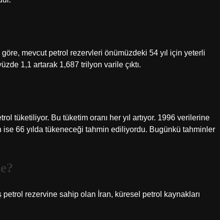
 göre, mevcut petrol rezervleri önümüzdeki 54 yıl için yeterli
zde 1,1 artarak 1,687 trilyon varile çıktı.
l tüketiliyor. Bu tüketim oranı her yıl artıyor. 1996 verilerine
n ise 66 yılda tükeneceği tahmin ediliyordu. Bugünkü tahminler
de?
ş petrol rezervine sahip olan İran, küresel petrol kaynakları