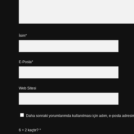
İsim*
E-Posta*
Web Sitesi
Daha sonraki yorumlarımda kullanılması için adım, e-posta adresim 
6 + 2 kaçtır?
*