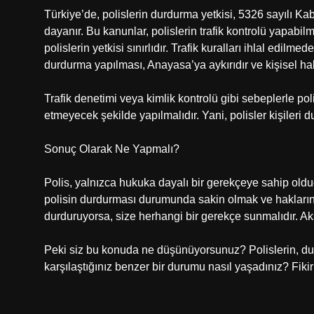
Türkiye’de, polislerin durdurma yetkisi, 5326 sayılı K
dayanır. Bu kanunlar, polislerin trafik kontrolü yapabi
polislerin yetkisi sınırlıdır. Trafik kuralları ihlal edi
durdurma yapılması, Anayasa’ya aykırıdır ve kişisel hakl
Trafik denetimi veya kimlik kontrolü gibi sebeplerle polis
etmeyecek şekilde yapılmalıdır. Yani, polisler kişileri
Sonuç Olarak Ne Yapmalı?
Polis, yalnızca hukuka dayalı bir gerekçeye sahip oldu
polisin durdurması durumunda sakin olmak ve haklarınız
durduruyorsa, size herhangi bir gerekçe sunmalıdır. Aks
Peki siz bu konuda ne düşünüyorsunuz? Polislerin, du
karşılaştığınız benzer bir durumu nasıl yaşadınız? Fikirl