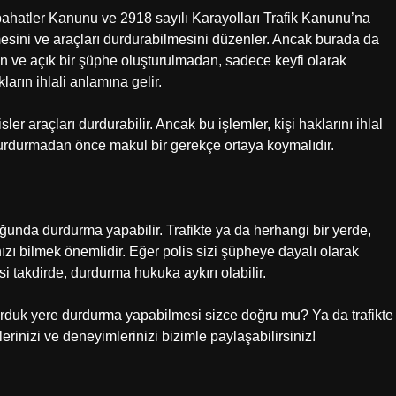
abahatler Kanunu ve 2918 sayılı Karayolları Trafik Kanunu’na
lmesini ve araçları durdurabilmesini düzenler. Ancak burada da
lmeden ve açık bir şüphe oluşturulmadan, sadece keyfi olarak
arın ihlali anlamına gelir.
ler araçları durdurabilir. Ancak bu işlemler, kişi haklarını ihlal
 durdurmadan önce makul bir gerekçe ortaya koymalıdır.
ğunda durdurma yapabilir. Trafikte ya da herhangi bir yerde,
ı bilmek önemlidir. Eğer polis sizi şüpheye dayalı olarak
i takdirde, durdurma hukuka aykırı olabilir.
rduk yere durdurma yapabilmesi sizce doğru mu? Ya da trafikte
erinizi ve deneyimlerinizi bizimle paylaşabilirsiniz!