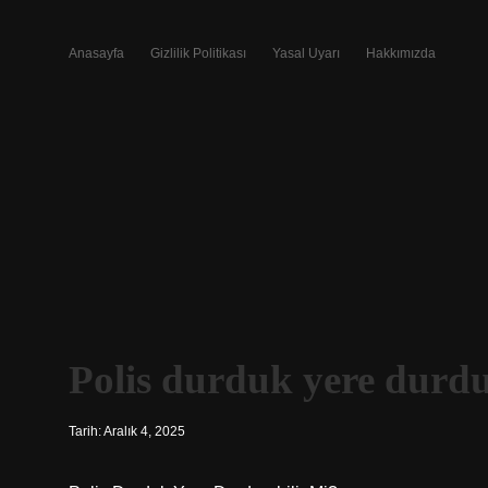
Anasayfa
Gizlilik Politikası
Yasal Uyarı
Hakkımızda
Polis durduk yere durdu
Tarih: Aralık 4, 2025