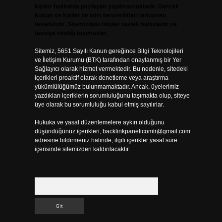
kişiler hakkında paylaşım yapılmamaktadır. Gerçek
kurum ve kişiler ile isim benzerlikleri tamamen
tesadüfidir. Sitemizdeki bilgiler taslak halindedir ve
tavsiye niteliği taşımazlar.
Sitemiz, 5651 Sayılı Kanun gereğince Bilgi Teknolojileri
ve İletişim Kurumu (BTK) tarafından onaylanmış bir Yer
Sağlayıcı olarak hizmet vermektedir. Bu nedenle, sitedeki
içerikleri proaktif olarak denetleme veya araştırma
yükümlülüğümüz bulunmamaktadır. Ancak, üyelerimiz
yazdıkları içeriklerin sorumluluğunu taşımakta olup, siteye
üye olarak bu sorumluluğu kabul etmiş sayılırlar.
Hukuka ve yasal düzenlemelere aykırı olduğunu
düşündüğünüz içerikleri,
backlinkpanelicomtr@gmail.com
adresine bildirmeniz halinde, ilgili içerikler yasal süre
içerisinde sitemizden kaldırılacaktır.
Arama