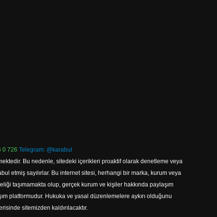
 0 726
Telegram: @karabul
ektedir. Bu nedenle, sitedeki içerikleri proaktif olarak denetleme veya
 etmiş sayılırlar. Bu internet sitesi, herhangi bir marka, kurum veya
niteliği taşımamakta olup, gerçek kurum ve kişiler hakkında paylaşım
laşım platformudur. Hukuka ve yasal düzenlemelere aykırı olduğunu
erisinde sitemizden kaldırılacaktır.