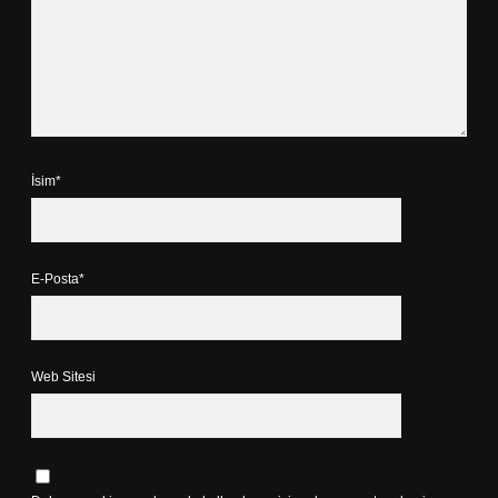
İsim*
E-Posta*
Web Sitesi