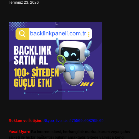
Temmuz 23, 2026
Reklam ve İletişim:
Skype: live:.cid.575569c608265c69
Yasal Uyarı:
Bu internet sitesi, herhangi bir marka, kurum veya şahıs
şirketi ile hiçbir bağlantısı bulunmamaktadır. Sitede yalnızca kendi