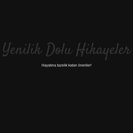
Yenilik Dolu Hikayeler
Hayatına tazelik katan öneriler!
k