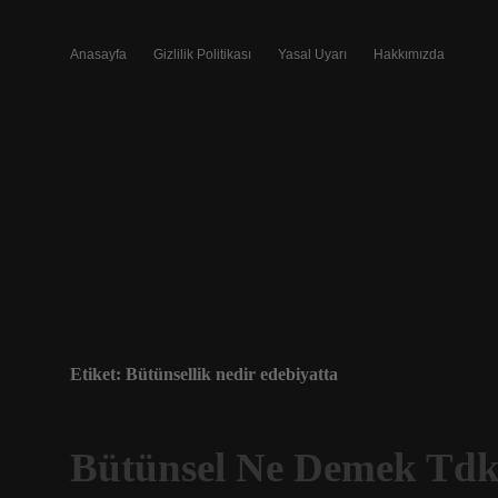
Anasayfa
Gizlilik Politikası
Yasal Uyarı
Hakkımızda
Etiket:
Bütünsellik nedir edebiyatta
Bütünsel Ne Demek Td