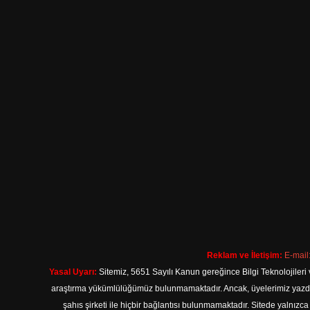
Reklam ve İletişim:
E-mail
Yasal Uyarı:
Sitemiz, 5651 Sayılı Kanun gereğince Bilgi Teknolojileri 
araştırma yükümlülüğümüz bulunmamaktadır. Ancak, üyelerimiz yazdıkla
şahıs şirketi ile hiçbir bağlantısı bulunmamaktadır. Sitede yalnızc