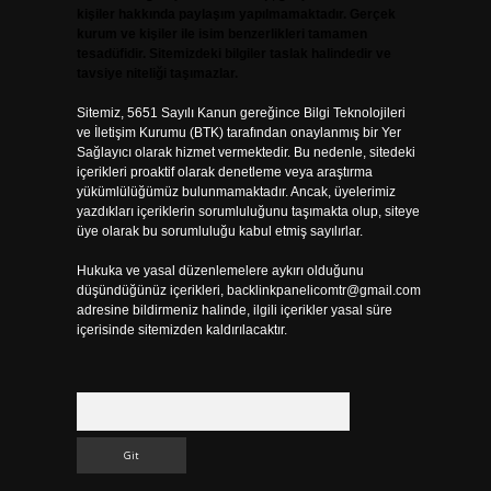
kişiler hakkında paylaşım yapılmamaktadır. Gerçek
kurum ve kişiler ile isim benzerlikleri tamamen
tesadüfidir. Sitemizdeki bilgiler taslak halindedir ve
tavsiye niteliği taşımazlar.
Sitemiz, 5651 Sayılı Kanun gereğince Bilgi Teknolojileri
ve İletişim Kurumu (BTK) tarafından onaylanmış bir Yer
Sağlayıcı olarak hizmet vermektedir. Bu nedenle, sitedeki
içerikleri proaktif olarak denetleme veya araştırma
yükümlülüğümüz bulunmamaktadır. Ancak, üyelerimiz
yazdıkları içeriklerin sorumluluğunu taşımakta olup, siteye
üye olarak bu sorumluluğu kabul etmiş sayılırlar.
Hukuka ve yasal düzenlemelere aykırı olduğunu
düşündüğünüz içerikleri,
backlinkpanelicomtr@gmail.com
adresine bildirmeniz halinde, ilgili içerikler yasal süre
içerisinde sitemizden kaldırılacaktır.
Arama