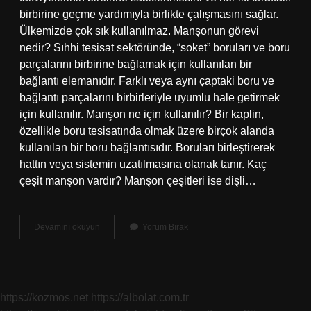
birbirine geçme yardımıyla birlikte çalışmasını sağlar.
Ülkemizde çok sık kullanılmaz. Manşonun görevi
nedir? Sıhhi tesisat sektöründe, “soket” boruları ve boru
parçalarını birbirine bağlamak için kullanılan bir
bağlantı elemanıdır. Farklı veya aynı çaptaki boru ve
bağlantı parçalarını birbirleriyle uyumlu hale getirmek
için kullanılır. Manşon ne için kullanılır? Bir kaplin,
özellikle boru tesisatında olmak üzere birçok alanda
kullanılan bir boru bağlantısıdır. Boruları birleştirerek
hattın veya sistemin uzatılmasına olanak tanır. Kaç
çeşit manşon vardır? Manşon çeşitleri ise dişli…
Inşaatta
Devamını okuyun
Yorum Bırak
Manşon
Ne
Demek
https://kozmos.net
https://albolat.com.tr