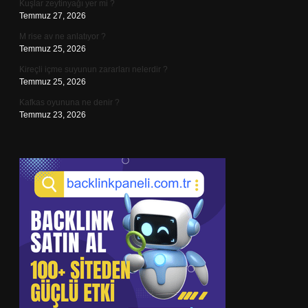
Kuşlar zeytinyağı yer mi ?
Temmuz 27, 2026
M rise av ne anlatıyor ?
Temmuz 25, 2026
Kireçli içme suyunun zararları nelerdir ?
Temmuz 25, 2026
Kafkas oyununa ne denir ?
Temmuz 23, 2026