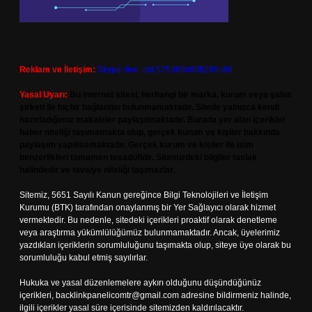
Reklam ve İletişim:
Skype: live:.cid.575569c608265c69
Yasal Uyarı:
Bu internet sitesi, herhangi bir marka, kurum veya şahıs
şirketi ile hiçbir bağlantısı bulunmamaktadır. Sitede yalnızca kendi
hazırladığımız makaleler paylaşılmaktadır. Burada yer alan içerikler
haber niteliği taşımamakta olup, gerçek kurum ve kişiler hakkında
paylaşım yapılmamaktadır. Gerçek kurum ve kişiler ile isim
benzerlikleri tamamen tesadüfidir. Sitemizdeki bilgiler taslak
halindedir ve tavsiye niteliği taşımazlar.
Sitemiz, 5651 Sayılı Kanun gereğince Bilgi Teknolojileri ve İletişim
Kurumu (BTK) tarafından onaylanmış bir Yer Sağlayıcı olarak hizmet
vermektedir. Bu nedenle, sitedeki içerikleri proaktif olarak denetleme
veya araştırma yükümlülüğümüz bulunmamaktadır. Ancak, üyelerimiz
yazdıkları içeriklerin sorumluluğunu taşımakta olup, siteye üye olarak bu
sorumluluğu kabul etmiş sayılırlar.
Hukuka ve yasal düzenlemelere aykırı olduğunu düşündüğünüz
içerikleri,
backlinkpanelicomtr@gmail.com
adresine bildirmeniz halinde,
ilgili içerikler yasal süre içerisinde sitemizden kaldırılacaktır.