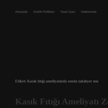
Anasayfa
Gizlilik Politikası
Yasal Uyarı
Hakkımızda
Etiket:
Kasık fıtığı ameliyatında sonda takılıyor mu
Kasık Fıtığı Ameliyatı 