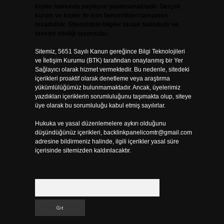
kişiler hakkında paylaşım yapılmamaktadır. Gerçek
kurum ve kişiler ile isim benzerlikleri tamamen
tesadüfidir. Sitemizdeki bilgiler taslak halindedir ve
tavsiye niteliği taşımazlar.
Sitemiz, 5651 Sayılı Kanun gereğince Bilgi Teknolojileri
ve İletişim Kurumu (BTK) tarafından onaylanmış bir Yer
Sağlayıcı olarak hizmet vermektedir. Bu nedenle, sitedeki
içerikleri proaktif olarak denetleme veya araştırma
yükümlülüğümüz bulunmamaktadır. Ancak, üyelerimiz
yazdıkları içeriklerin sorumluluğunu taşımakta olup, siteye
üye olarak bu sorumluluğu kabul etmiş sayılırlar.
Hukuka ve yasal düzenlemelere aykırı olduğunu
düşündüğünüz içerikleri,
backlinkpanelicomtr@gmail.com
adresine bildirmeniz halinde, ilgili içerikler yasal süre
içerisinde sitemizden kaldırılacaktır.
Arama