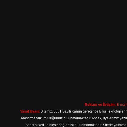
Reklam ve İletişim:
E-mail
Yasal Uyarı:
Sitemiz, 5651 Sayılı Kanun gereğince Bilgi Teknolojileri 
araştırma yükümlülüğümüz bulunmamaktadır. Ancak, üyelerimiz yazdıkla
şahıs şirketi ile hiçbir bağlantısı bulunmamaktadır. Sitede yalnızc