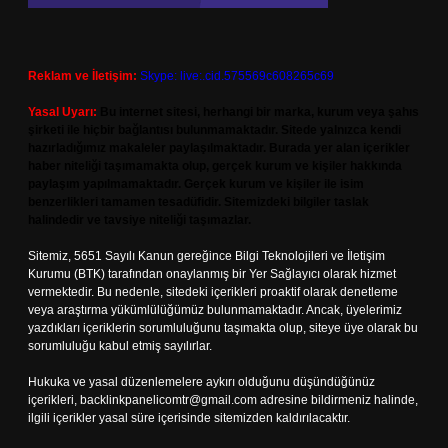
Reklam ve İletişim:
Skype: live:.cid.575569c608265c69
Yasal Uyarı:
Bu internet sitesi, herhangi bir marka, kurum veya şahıs
şirketi ile hiçbir bağlantısı bulunmamaktadır. Sitede yalnızca kendi
hazırladığımız makaleler paylaşılmaktadır. Burada yer alan içerikler
haber niteliği taşımamakta olup, gerçek kurum ve kişiler hakkında
paylaşım yapılmamaktadır. Gerçek kurum ve kişiler ile isim
benzerlikleri tamamen tesadüfidir. Sitemizdeki bilgiler taslak
halindedir ve tavsiye niteliği taşımazlar.
Sitemiz, 5651 Sayılı Kanun gereğince Bilgi Teknolojileri ve İletişim
Kurumu (BTK) tarafından onaylanmış bir Yer Sağlayıcı olarak hizmet
vermektedir. Bu nedenle, sitedeki içerikleri proaktif olarak denetleme
veya araştırma yükümlülüğümüz bulunmamaktadır. Ancak, üyelerimiz
yazdıkları içeriklerin sorumluluğunu taşımakta olup, siteye üye olarak bu
sorumluluğu kabul etmiş sayılırlar.
Hukuka ve yasal düzenlemelere aykırı olduğunu düşündüğünüz
içerikleri,
backlinkpanelicomtr@gmail.com
adresine bildirmeniz halinde,
ilgili içerikler yasal süre içerisinde sitemizden kaldırılacaktır.