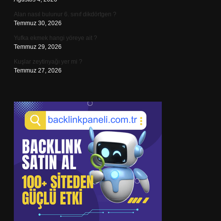
Alan nasıl bulunur 6. sınıf dikdörtgen ?
Temmuz 30, 2026
Yufka ekmek hangi yöreye ait ?
Temmuz 29, 2026
Kuşlar zeytinyağı yer mi ?
Temmuz 27, 2026