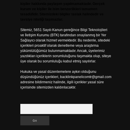
kişiler hakkında paylaşım yapılmamaktadır. Gerçek
kurum ve kişiler ile isim benzerlikleri tamamen
tesadüfidir. Sitemizdeki bilgiler taslak halindedir ve
tavsiye niteliği taşımazlar.
Sitemiz, 5651 Sayılı Kanun gereğince Bilgi Teknolojileri
ve İletişim Kurumu (BTK) tarafından onaylanmış bir Yer
Sağlayıcı olarak hizmet vermektedir. Bu nedenle, sitedeki
içerikleri proaktif olarak denetleme veya araştırma
yükümlülüğümüz bulunmamaktadır. Ancak, üyelerimiz
yazdıkları içeriklerin sorumluluğunu taşımakta olup, siteye
üye olarak bu sorumluluğu kabul etmiş sayılırlar.
Hukuka ve yasal düzenlemelere aykırı olduğunu
düşündüğünüz içerikleri,
backlinkpanelicomtr@gmail.com
adresine bildirmeniz halinde, ilgili içerikler yasal süre
içerisinde sitemizden kaldırılacaktır.
Arama