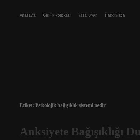
Anasayfa
Gizlilik Politikası
Yasal Uyarı
Hakkımızda
Etiket:
Psikolojik bağışıklık sistemi nedir
Anksiyete Bağışıklığı 