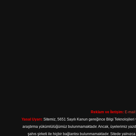
Reklam ve İletişim:
E-mail
Yasal Uyarı:
Sitemiz, 5651 Sayılı Kanun gereğince Bilgi Teknolojileri 
araştırma yükümlülüğümüz bulunmamaktadır. Ancak, üyelerimiz yazdıkla
şahıs şirketi ile hiçbir bağlantısı bulunmamaktadır. Sitede yalnızc