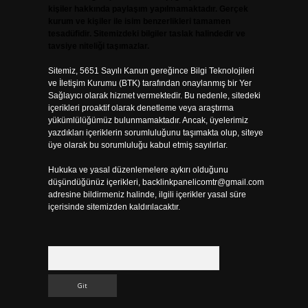
kişiler hakkında paylaşım yapılmamaktadır. Gerçek
kurum ve kişiler ile isim benzerlikleri tamamen
tesadüfidir. Sitemizdeki bilgiler taslak halindedir ve
tavsiye niteliği taşımazlar.
Sitemiz, 5651 Sayılı Kanun gereğince Bilgi Teknolojileri
ve İletişim Kurumu (BTK) tarafından onaylanmış bir Yer
Sağlayıcı olarak hizmet vermektedir. Bu nedenle, sitedeki
içerikleri proaktif olarak denetleme veya araştırma
yükümlülüğümüz bulunmamaktadır. Ancak, üyelerimiz
yazdıkları içeriklerin sorumluluğunu taşımakta olup, siteye
üye olarak bu sorumluluğu kabul etmiş sayılırlar.
Hukuka ve yasal düzenlemelere aykırı olduğunu
düşündüğünüz içerikleri,
backlinkpanelicomtr@gmail.com
adresine bildirmeniz halinde, ilgili içerikler yasal süre
içerisinde sitemizden kaldırılacaktır.
Arama