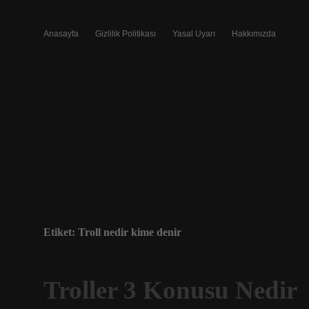
Anasayfa
Gizlilik Politikası
Yasal Uyarı
Hakkımızda
Etiket:
Troll nedir kime denir
Troller 3 Konusu Nedir