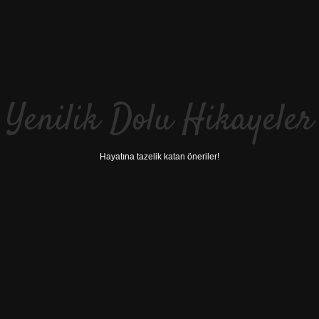
Yenilik Dolu Hikayeler
Hayatına tazelik katan öneriler!