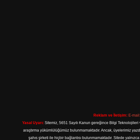
Reklam ve İletişim:
E-mail
Yasal Uyarı:
Sitemiz, 5651 Sayılı Kanun gereğince Bilgi Teknolojileri 
araştırma yükümlülüğümüz bulunmamaktadır. Ancak, üyelerimiz yazdıkla
şahıs şirketi ile hiçbir bağlantısı bulunmamaktadır. Sitede yalnızc