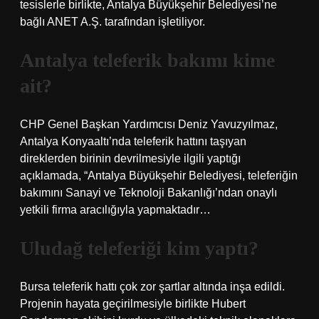
tesislerle birlikte, Antalya Büyükşehir Belediyesi’ne
bağlı ANET A.Ş. tarafından işletiliyor.
Antalya teleferik bakımı kime
ait?
CHP Genel Başkan Yardımcısı Deniz Yavuzyılmaz,
Antalya Konyaaltı’nda teleferik hattını taşıyan
direklerden birinin devrilmesiyle ilgili yaptığı
açıklamada, “Antalya Büyükşehir Belediyesi, teleferiğin
bakımını Sanayi ve Teknoloji Bakanlığı’ndan onaylı
yetkili firma aracılığıyla yapmaktadır…
Uludağ teleferiği kim yaptı?
Bursa teleferik hattı çok zor şartlar altında inşa edildi.
Projenin hayata geçirilmesiyle birlikte Hubert