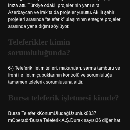
imza attı. Türkiye odaklı projelerinin yanı sıra
Azerbaycan ve Irak’ta da projeler yürüttü. Akıllı şehir
projeleri arasında “teleferik” ulaşımının entegre projeler
arasında yer aldığını söylüyor.
Teleferikler kimin
sorumluluğunda?
6-) Teleferik iletim telleri, makaraları, sarma tamburu ve
freni ile iletim çubuklarının kontrolü ve sorumluluğu
tamamen teleferik sorumlusuna aittir.
Bursa teleferik işletmesi kimde?
Bursa TeleferikKonumUludağUzunluk8837
mOperatörBursa Teleferik A.Ş.Durak sayısı36 diğer hat