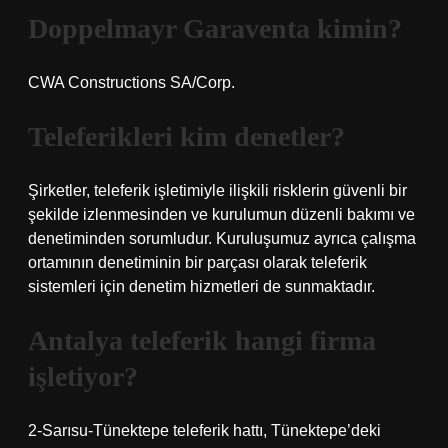
Doppelmayr Garaventa kimin?
CWA Constructions SA/Corp.
Teleferikleri kim denetler?
Şirketler, teleferik işletimiyle ilişkili risklerin güvenli bir
şekilde izlenmesinden ve kurulumun düzenli bakımı ve
denetiminden sorumludur. Kuruluşumuz ayrıca çalışma
ortamının denetiminin bir parçası olarak teleferik
sistemleri için denetim hizmetleri de sunmaktadır.
Antalya teleferik hangi firma
işletiyor?
2-Sarısu-Tünektepe teleferik hattı, Tünektepe’deki