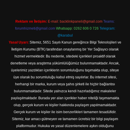
Reklam ve İletişim:
E-mail:
backlinkpaneli@gmail.com
Teams:
forumhizmeti@gmail.com
Whatsapp: 0262 606 0 726
Telegram:
@karabul
Yasal Uyarı:
Sitemiz, 5651 Sayılı Kanun gereğince Bilgi Teknolojileri ve
İletişim Kurumu (BTK) tarafından onaylanmış bir Yer Sağlayıcı olarak
hizmet vermektedir. Bu nedenle, sitedeki içerikleri proaktif olarak
denetleme veya araştırma yükümlülüğümüz bulunmamaktadır. Ancak,
üyelerimiz yazdıkları içeriklerin sorumluluğunu taşımakta olup, siteye
üye olarak bu sorumluluğu kabul etmiş sayılırlar. Bu internet sitesi,
herhangi bir marka, kurum veya şahıs şirketi ile hiçbir bağlantısı
bulunmamaktadır. Sitede yalnızca kendi hazırladığımız makaleler
paylaşılmaktadır. Burada yer alan içerikler haber niteliği taşımamakta
olup, gerçek kurum ve kişiler hakkında paylaşım yapılmamaktadır.
Gerçek kurum ve kişiler ile isim benzerlikleri tamamen tesadüfidir.
Sitemiz, kar amacı gütmeyen ve tamamen ücretsiz bir bilgi paylaşım
platformudur. Hukuka ve yasal düzenlemelere aykırı olduğunu