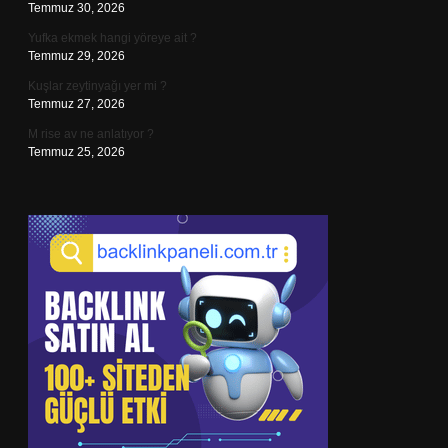
Temmuz 30, 2026
Yufka ekmek hangi yöreye ait ?
Temmuz 29, 2026
Kuşlar zeytinyağı yer mi ?
Temmuz 27, 2026
M rise av ne anlatıyor ?
Temmuz 25, 2026