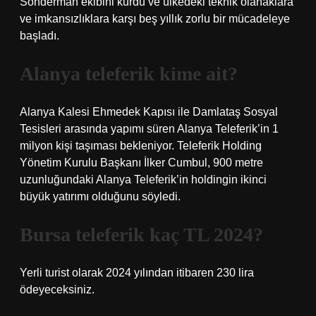
Sonderman ekibini kurdu ve ülkedeki teknik olanaklara
ve imkansızlıklara karşı beş yıllık zorlu bir mücadeleye
başladı.
Alanya teleferik kime ait?
Alanya Kalesi Ehmedek Kapısı ile Damlataş Sosyal
Tesisleri arasında yapımı süren Alanya Teleferik’in 1
milyon kişi taşıması bekleniyor. Teleferik Holding
Yönetim Kurulu Başkanı İlker Cumbul, 900 metre
uzunluğundaki Alanya Teleferik’in holdingin ikinci
büyük yatırımı olduğunu söyledi.
Bursa teleferik kaç TL 2024?
Yerli turist olarak 2024 yılından itibaren 230 lira
ödeyeceksiniz.