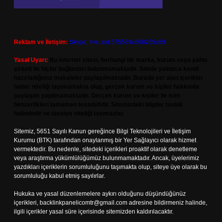
Reklam ve İletişim:
Skype: live:.cid.575569c608265c69
Yasal Uyarı:
Bu internet sitesi, herhangi bir marka, kurum veya şahıs
şirketi ile hiçbir bağlantısı bulunmamaktadır. Sitede yalnızca kendi
hazırladığımız makaleler paylaşılmaktadır. Burada yer alan içerikler
haber niteliği taşımamakta olup, gerçek kurum ve kişiler hakkında
paylaşım yapılmamaktadır. Gerçek kurum ve kişiler ile isim
benzerlikleri tamamen tesadüfidir. Sitemizdeki bilgiler taslak
halindedir ve tavsiye niteliği taşımazlar.
Sitemiz, 5651 Sayılı Kanun gereğince Bilgi Teknolojileri ve İletişim
Kurumu (BTK) tarafından onaylanmış bir Yer Sağlayıcı olarak hizmet
vermektedir. Bu nedenle, sitedeki içerikleri proaktif olarak denetleme
veya araştırma yükümlülüğümüz bulunmamaktadır. Ancak, üyelerimiz
yazdıkları içeriklerin sorumluluğunu taşımakta olup, siteye üye olarak bu
sorumluluğu kabul etmiş sayılırlar.
Hukuka ve yasal düzenlemelere aykırı olduğunu düşündüğünüz
içerikleri,
backlinkpanelicomtr@gmail.com
adresine bildirmeniz halinde,
ilgili içerikler yasal süre içerisinde sitemizden kaldırılacaktır.