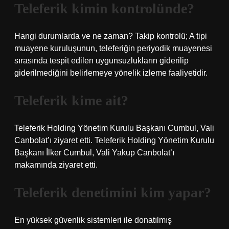
Teleferik kimin kontrolünde?
Hangi durumlarda ve ne zaman? Takip kontrolü; A tipi
muayene kuruluşunun, teleferiğin periyodik muayenesi
sırasında tespit edilen uygunsuzlukların giderilip
giderilmediğini belirlemeye yönelik izleme faaliyetidir.
Teleferik kime ait?
Teleferik Holding Yönetim Kurulu Başkanı Cumbul, Vali
Canbolat’ı ziyaret etti. Teleferik Holding Yönetim Kurulu
Başkanı İlker Cumbul, Vali Yakup Canbolat’ı
makamında ziyaret etti.
Teleferik denetimini kim yapar?
En yüksek güvenlik sistemleri ile donatılmış