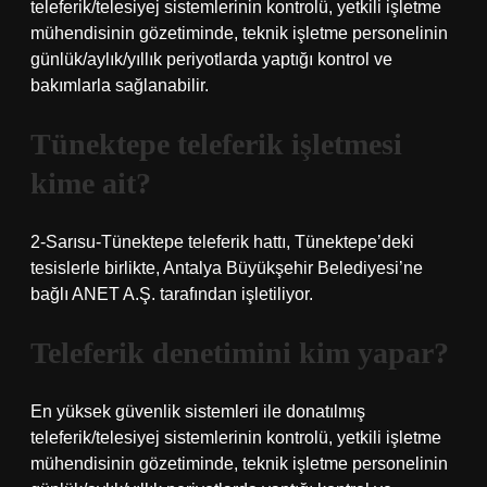
teleferik/telesiyej sistemlerinin kontrolü, yetkili işletme
mühendisinin gözetiminde, teknik işletme personelinin
günlük/aylık/yıllık periyotlarda yaptığı kontrol ve
bakımlarla sağlanabilir.
Tünektepe teleferik işletmesi
kime ait?
2-Sarısu-Tünektepe teleferik hattı, Tünektepe’deki
tesislerle birlikte, Antalya Büyükşehir Belediyesi’ne
bağlı ANET A.Ş. tarafından işletiliyor.
Teleferik denetimini kim yapar?
En yüksek güvenlik sistemleri ile donatılmış
teleferik/telesiyej sistemlerinin kontrolü, yetkili işletme
mühendisinin gözetiminde, teknik işletme personelinin