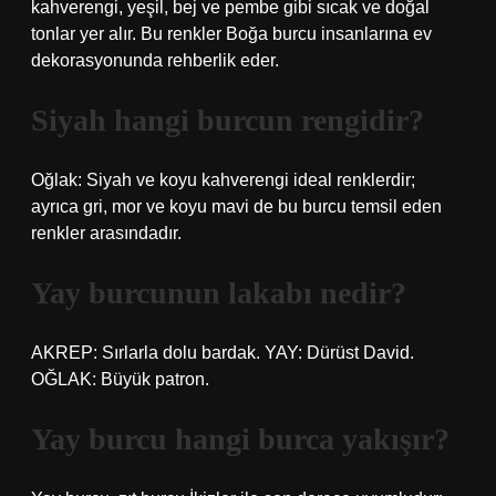
kahverengi, yeşil, bej ve pembe gibi sıcak ve doğal
tonlar yer alır. Bu renkler Boğa burcu insanlarına ev
dekorasyonunda rehberlik eder.
Siyah hangi burcun rengidir?
Oğlak: Siyah ve koyu kahverengi ideal renklerdir;
ayrıca gri, mor ve koyu mavi de bu burcu temsil eden
renkler arasındadır.
Yay burcunun lakabı nedir?
AKREP: Sırlarla dolu bardak. YAY: Dürüst David.
OĞLAK: Büyük patron.
Yay burcu hangi burca yakışır?