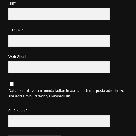
İsim*
E-Posta*
Web Sitesi
Daha sonraki yorumlarımda kullanılması için adım, e-posta adresim ve
site adresim bu tarayıcıya kaydedilsin.
9 - 5 kaçtır?
*