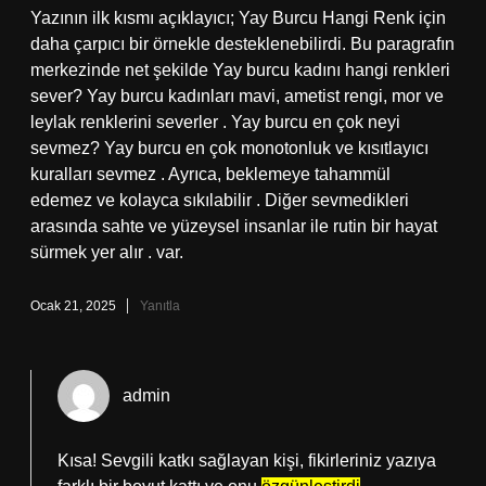
Yazının ilk kısmı açıklayıcı; Yay Burcu Hangi Renk için
daha çarpıcı bir örnekle desteklenebilirdi. Bu paragrafın
merkezinde net şekilde Yay burcu kadını hangi renkleri
sever? Yay burcu kadınları mavi, ametist rengi, mor ve
leylak renklerini severler . Yay burcu en çok neyi
sevmez? Yay burcu en çok monotonluk ve kısıtlayıcı
kuralları sevmez . Ayrıca, beklemeye tahammül
edemez ve kolayca sıkılabilir . Diğer sevmedikleri
arasında sahte ve yüzeysel insanlar ile rutin bir hayat
sürmek yer alır . var.
Ocak 21, 2025
Yanıtla
admin
Kısa! Sevgili katkı sağlayan kişi, fikirleriniz yazıya