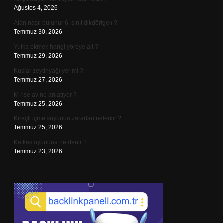
Ağustos 4, 2026
Alan nasıl bulunur 6. sınıf dikdörtgen ?
Temmuz 30, 2026
Yufka ekmek hangi yöreye ait ?
Temmuz 29, 2026
Kuşlar zeytinyağı yer mi ?
Temmuz 27, 2026
M rise av ne anlatıyor ?
Temmuz 25, 2026
Kireçli içme suyunun zararları nelerdir ?
Temmuz 25, 2026
Kafkas oyununa ne denir ?
Temmuz 23, 2026