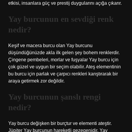
etkisi, insanlara güç ve prestij duygularını açığa çıkarır.
Yay burcunun en sevdiği renk
nedir?
Keşif ve macera burcu olan Yay burcunu
düşündüğünüzde akla ilk gelen şey bohem renklerdir.
Çingene pembeleri, morlar ve fuşyalar Yay burcu için
çok güzel ve uygun bir seçim olabilir. Ateş elementinin
bu burcu için parlak ve çarpıcı renkleri karıştırarak bir
araya getirmek zor değildir.
Yay burcunun şanslı rengi
nedir?
Yay burcu değişken bir burçtur ve elementi ateştir.
Jüpiter Yay burcunun hareketli gezegenidir. Yay