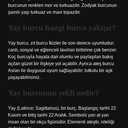
burcunun renkleri mor ve turkuazdır. Zodyak burcunun
şanslı yaşı turkuaz ve mavi topazdır.
Yay burcu hangi burca yakışır?
Yay burcu, zıt burcu İkizler ile son derece uyumludur;
canlı, sosyal ve eğlenceli tavırları birbirine çok benzer.
Koç burcuyla hayata dair olumlu ve paylaşılan bakış
açıları güzel bir ilişkiye yol açabilir. Ayrıca ateş burcu
Aslan ile duygusal uyum sağlayabilir; tutkulu bir aşk
yaşayabilirsiniz.
Yay burcunun şekli nedir?
Yay (Latince: Sagittarius), bir burç. Başlangıç ​​tarihi 22
Kasım ve bitiş tarihi 22 Aralık. Sembolü yarı at yarı
insan olan bir okçu figürüdür. Elementi ateştir, niteliği