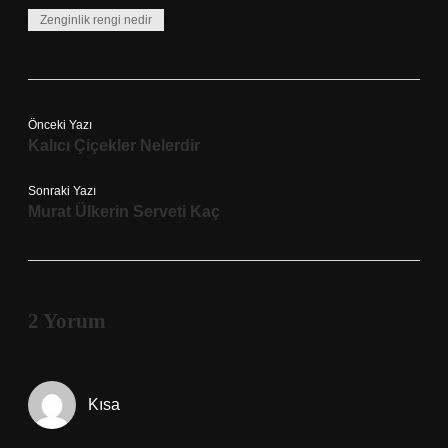
Zenginlik rengi nedir
Önceki Yazı
Kalıcı Çiçekler Nelerdir
Sonraki Yazı
Murat Ülkerin Serveti Kaç
2 Yorum
Kısa