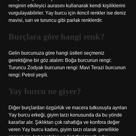
renginin etkileyici aurasını kullanarak kendi kişiliklerini
vurgulayabilirler. Yay burcu için ikincil renkler ise deniz
mavisi, sarı ve turuncu gibi parlak renklerdir.
Burçlara göre hangi renk?
Gelin burcunuza göre hangi üstleri seçmeniz
gerektiğine bir göz atalım: Boğa burcunun rengi:
Turuncu Zodyak burcunun rengi: Mavi Terazi burcunun
rengi: Petrol yeşili.
Yay burcu ne giyer?
Diğer burçlardan özgürlük ve macera tutkusuyla ayrılan
Yay burcu erkeği, giyim tarzı konusunda da bu yönde
kararlar alır. Şıklıktan çok rahatlığa ve konfora değer
veren Yay burcu kadını, giyim tarzı olarak genellikle