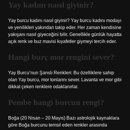
Yay kadını nasıl giyinir?
Yay burcu kadını nasıl giyinir? Yay burcu kadını modayı
ve yenilikleri yakından takip eder. Her zaman kendisine
yakışanı nasıl giyeceğini bilir. Genellikle günlük hayatta
açık renk ve buz mavisi kıyafetler giymeyi tercih eder.
Hangi burç mor rengini sever?
Yay Burcu’nun Şanslı Renkleri: Bu özelliklere sahip
olan Yay burcu, mor tonlarını sever. Lavanta ve mor gibi
dikkat çeken renklere odaklanırlar.
Pembe hangi burcun rengi?
Boğa (20 Nisan – 20 Mayıs) Bazı astrolojik kaynaklara
göre Boğa burcunu temsil eden renkler arasında