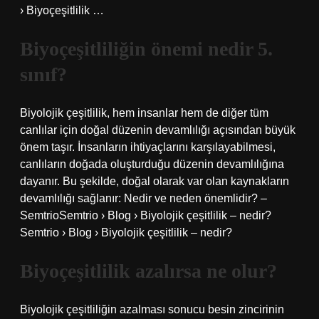
› Biyoçeşitlilik …
Biyoçeşitliliğin önemi nedir 5.
sınıf?
Biyolojik çeşitlilik, hem insanlar hem de diğer tüm
canlılar için doğal düzenin devamlılığı açısından büyük
önem taşır. İnsanların ihtiyaçlarını karşılayabilmesi,
canlıların doğada oluşturduğu düzenin devamlılığına
dayanır. Bu şekilde, doğal olarak var olan kaynakların
devamlılığı sağlanır: Nedir ve neden önemlidir? –
SemtrioSemtrio › Blog › Biyolojik çeşitlilik – nedir?
Semtrio › Blog › Biyolojik çeşitlilik – nedir?
Biyoçeşitlilik azalırsa ne olur?
Biyolojik çeşitliliğin azalması sonucu besin zincirinin