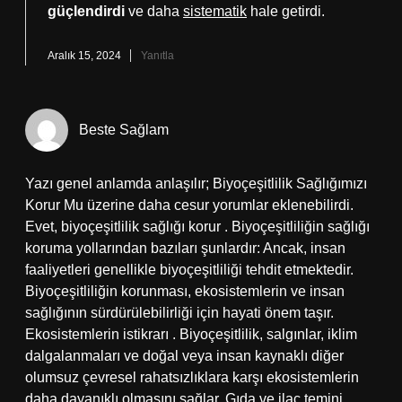
güçlendirdi
ve daha
sistematik
hale getirdi.
Aralık 15, 2024
Yanıtla
Beste Sağlam
Yazı genel anlamda anlaşılır; Biyoçeşitlilik Sağlığımızı
Korur Mu üzerine daha cesur yorumlar eklenebilirdi.
Evet, biyoçeşitlilik sağlığı korur . Biyoçeşitliliğin sağlığı
koruma yollarından bazıları şunlardır: Ancak, insan
faaliyetleri genellikle biyoçeşitliliği tehdit etmektedir.
Biyoçeşitliliğin korunması, ekosistemlerin ve insan
sağlığının sürdürülebilirliği için hayati önem taşır.
Ekosistemlerin istikrarı . Biyoçeşitlilik, salgınlar, iklim
dalgalanmaları ve doğal veya insan kaynaklı diğer
olumsuz çevresel rahatsızlıklara karşı ekosistemlerin
daha dayanıklı olmasını sağlar. Gıda ve ilaç temini .