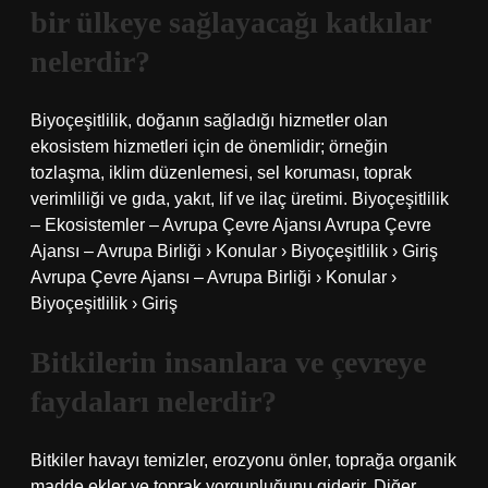
bir ülkeye sağlayacağı katkılar
nelerdir?
Biyoçeşitlilik, doğanın sağladığı hizmetler olan
ekosistem hizmetleri için de önemlidir; örneğin
tozlaşma, iklim düzenlemesi, sel koruması, toprak
verimliliği ve gıda, yakıt, lif ve ilaç üretimi. Biyoçeşitlilik
– Ekosistemler – Avrupa Çevre Ajansı Avrupa Çevre
Ajansı – Avrupa Birliği › Konular › Biyoçeşitlilik › Giriş
Avrupa Çevre Ajansı – Avrupa Birliği › Konular ›
Biyoçeşitlilik › Giriş
Bitkilerin insanlara ve çevreye
faydaları nelerdir?
Bitkiler havayı temizler, erozyonu önler, toprağa organik
madde ekler ve toprak yorgunluğunu giderir. Diğer