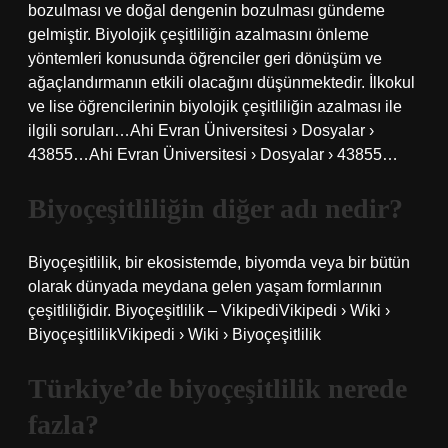
bozulması ve doğal dengenin bozulması gündeme
gelmiştir. Biyolojik çeşitliliğin azalmasını önleme
yöntemleri konusunda öğrenciler geri dönüşüm ve
ağaçlandırmanın etkili olacağını düşünmektedir. İlkokul
ve lise öğrencilerinin biyolojik çeşitliliğin azalması ile
ilgili soruları…Ahi Evran Üniversitesi › Dosyalar ›
43855…Ahi Evran Üniversitesi › Dosyalar › 43855…
Biyoçeşitliliğin diğer adı nedir?
Biyoçeşitlilik, bir ekosistemde, biyomda veya bir bütün
olarak dünyada meydana gelen yaşam formlarının
çeşitliliğidir. Biyoçeşitlilik – VikipediVikipedi › Wiki ›
BiyoçeşitlilikVikipedi › Wiki › Biyoçeşitlilik
Türkiye’de biyoçeşitlilik nerede
fazla?