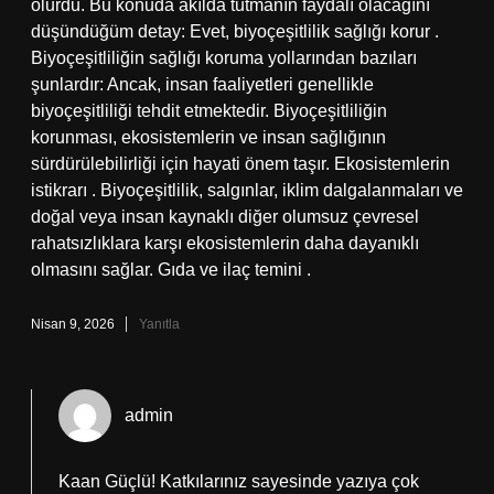
olurdu. Bu konuda akılda tutmanın faydalı olacağını
düşündüğüm detay: Evet, biyoçeşitlilik sağlığı korur .
Biyoçeşitliliğin sağlığı koruma yollarından bazıları
şunlardır: Ancak, insan faaliyetleri genellikle
biyoçeşitliliği tehdit etmektedir. Biyoçeşitliliğin
korunması, ekosistemlerin ve insan sağlığının
sürdürülebilirliği için hayati önem taşır. Ekosistemlerin
istikrarı . Biyoçeşitlilik, salgınlar, iklim dalgalanmaları ve
doğal veya insan kaynaklı diğer olumsuz çevresel
rahatsızlıklara karşı ekosistemlerin daha dayanıklı
olmasını sağlar. Gıda ve ilaç temini .
Nisan 9, 2026
Yanıtla
admin
Kaan Güçlü! Katkılarınız sayesinde yazıya çok