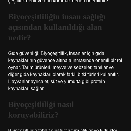
çeşitlilik nedir ve onu korumak neden önemlidir?
Biyoçeşitliliğin insan sağlığı
açısından kullanıldığı alan
nedir?
Gıda güvenliği: Biyoçeşitlilik, insanlar için gıda
kaynaklarının güvence altına alınmasında önemli bir rol
oynar. Tarım ürünleri, meyve ve sebzeler, tahıllar ve
diğer gıda kaynakları olarak farklı bitki türleri kullanılır.
Hayvanlar ayrıca et, süt ve yumurta gibi protein
kaynakları sağlar.
Biyoçeşitliliği nasıl
koruyabiliriz?
Biyoçeşitliliğe tehdit oluşturan tüm atıklar ve kirlilikler