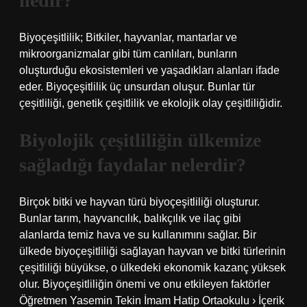
nedir?
Biyoçeşitlilik; Bitkiler, hayvanlar, mantarlar ve
mikroorganizmalar gibi tüm canlıları, bunların
oluşturduğu ekosistemleri ve yaşadıkları alanları ifade
eder. Biyoçeşitlilik üç unsurdan oluşur. Bunlar tür
çeşitliliği, genetik çeşitlilik ve ekolojik olay çeşitliliğidir.
Biyolojik çeşitliliğin ülkemize
sağladığı faydalar nelerdir?
Birçok bitki ve hayvan türü biyoçeşitliliği oluşturur.
Bunlar tarım, hayvancılık, balıkçılık ve ilaç gibi
alanlarda temiz hava ve su kullanımını sağlar. Bir
ülkede biyoçeşitliliği sağlayan hayvan ve bitki türlerinin
çeşitliliği büyükse, o ülkedeki ekonomik kazanç yüksek
olur. Biyoçeşitliliğin önemi ve onu etkileyen faktörler
Öğretmen Yasemin Tekin İmam Hatip Ortaokulu › İçerik