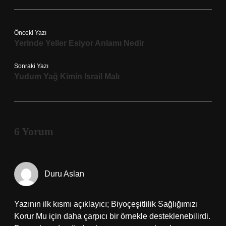
Önceki Yazı
Yerinde Yeller Esiyor Anlamı Nedir
Sonraki Yazı
Yudum Yağ Kimin Israil Malı
6 Yorum
Duru Aslan
Yazının ilk kısmı açıklayıcı; Biyoçeşitlilik Sağlığımızı
Korur Mu için daha çarpıcı bir örnekle desteklenebilirdi.