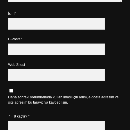
İsim*
E-Posta*
Web Sitesi
Daha sonraki yorumlarımda kullanılması için adım, e-posta adresim ve
site adresim bu tarayıcıya kaydedilsin.
7 + 8 kaçtır?
*