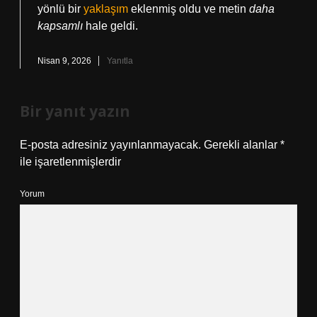
yönlü bir
yaklaşım
eklenmiş oldu ve metin
daha
kapsamlı
hale geldi.
Nisan 9, 2026
Yanıtla
Bir yanıt yazın
E-posta adresiniz yayınlanmayacak.
Gerekli alanlar
*
ile işaretlenmişlerdir
Yorum