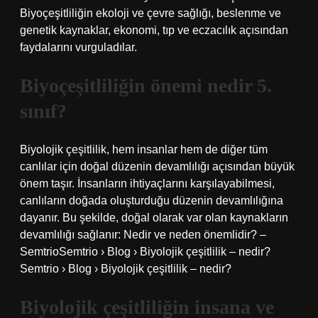
Biyoçeşitliliğin ekoloji ve çevre sağlığı, beslenme ve
genetik kaynaklar, ekonomi, tıp ve eczacılık açısından
faydalarını vurguladılar.
Biyoçeşitliliğin önemi nedir 5.
sınıf?
Biyolojik çeşitlilik, hem insanlar hem de diğer tüm
canlılar için doğal düzenin devamlılığı açısından büyük
önem taşır. İnsanların ihtiyaçlarını karşılayabilmesi,
canlıların doğada oluşturduğu düzenin devamlılığına
dayanır. Bu şekilde, doğal olarak var olan kaynakların
devamlılığı sağlanır: Nedir ve neden önemlidir? –
SemtrioSemtrio › Blog › Biyolojik çeşitlilik – nedir?
Semtrio › Blog › Biyolojik çeşitlilik – nedir?
Biyolojik çeşitliliğin insana ve