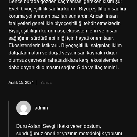
Bence burada gözden kaçmaması gereken kısım şu:
Evet, biyoçeşitlilik sağlığı korur . Biyoçeşitliliğin sağlığı
koruma yollarından bazıları şunlardır: Ancak, insan
faaliyetleri genellikle biyoçeşitliliği tehdit etmektedir.
Biyoçeşitliliğin korunması, ekosistemlerin ve insan
sağlığının sürdürülebilirliği için hayati önem taşır.
Ekosistemlerin istikrarı . Biyoçeşitlilik, salgınlar, iklim
dalgalanmaları ve doğal veya insan kaynaklı diğer
olumsuz çevresel rahatsızlıklara karşı ekosistemlerin
daha dayanıklı olmasını sağlar. Gıda ve ilaç temini .
Aralık 15, 2024
Yanıtla
admin
Duru Aslan! Sevgili katkı veren dostum,
sunduğunuz öneriler yazının metodolojik yapısını