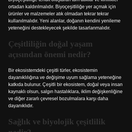
ortadan kaldırılmalıdır. Biyoçeşitliliğe yer açmak için
ürünler ve malzemeler atık olmadan tekrar tekrar
kullanılmalıdır. Yeni alanlar, doğanın kendini yenileme
yeteneğini destekleyecek şekilde tasarlanmalıdır.
Çeşitliliğin doğal yaşam
açısından önemi nedir?
Bir ekosistemdeki çeşitli türler, ekosistemin
dayanıklılığına ve değişime uyum sağlama yeteneğine
katkıda bulunur. Çeşitli bir ekosistem, doğal veya insan
kaynaklı olsun, salgın hastalıklara, iklim değişkenliğine
ve diğer zararlı çevresel bozulmalara karşı daha
dayanıklıdır.
Sağlık ve biyolojik çeşitlilik