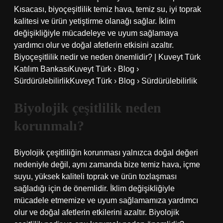
Kısacası, biyoçeşitlilik temiz hava, temiz su, iyi toprak
kalitesi ve ürün yetiştirme olanağı sağlar. İklim
değişikliğiyle mücadeleye ve uyum sağlamaya
yardımcı olur ve doğal afetlerin etkisini azaltır.
Biyoçeşitlilik nedir ve neden önemlidir? | Kuveyt Türk
Katılım BankasıKuveyt Türk › Blog ›
SürdürülebilirlikKuveyt Türk › Blog › Sürdürülebilirlik
Biyolojik çeşitlilik neden
korunmalı?
Biyolojik çeşitliliğin korunması yalnızca doğal değeri
nedeniyle değil, aynı zamanda bize temiz hava, içme
suyu, yüksek kaliteli toprak ve ürün tozlaşması
sağladığı için de önemlidir. İklim değişikliğiyle
mücadele etmemize ve uyum sağlamamıza yardımcı
olur ve doğal afetlerin etkilerini azaltır. Biyolojik