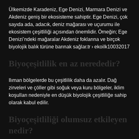
Ülkemizde Karadeniz, Ege Denizi, Marmara Denizi ve
Akdeniz geniş bir ekosisteme sahiptir. Ege Denizi, çok
sayıda ada, adacık, deniz mağarası ve uçurumu ile
ekosistem çeşitliliği açısından önemlidir. Örneğin; Ege
Denizi’ndeki mağaralar Akdeniz foklarına ve birçok
biyolojik balık türüne barınak sağlar.tr › ekoilk10032017
Biyoçeşitlilik en az nerededir?
Ilıman bölgelerde bu çeşitlilik daha da azalır. Dağ
zirveleri ve çöller gibi soğuk veya kuru bölgeler, iklim
koşulları nedeniyle en düşük biyolojik çeşitliliğe sahip
olarak kabul edilir.
Biyoçeşitliliği olumsuz etkileyen
nedir?