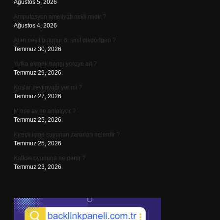
Ağustos 5, 2026
Amputasyon ameliyatı riskli midir ?
Ağustos 4, 2026
Alan nasıl bulunur 6. sınıf dikdörtgen ?
Temmuz 30, 2026
Yufka ekmek hangi yöreye ait ?
Temmuz 29, 2026
Kuşlar zeytinyağı yer mi ?
Temmuz 27, 2026
M rise av ne anlatıyor ?
Temmuz 25, 2026
Kireçli içme suyunun zararları nelerdir ?
Temmuz 25, 2026
Kafkas oyununa ne denir ?
Temmuz 23, 2026