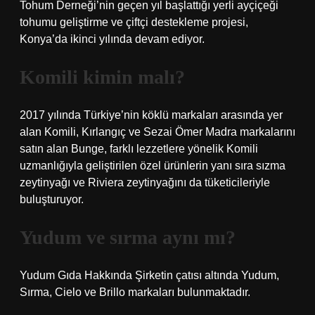
Tohum Derneği’nin geçen yıl başlattığı yerli ayçiçeği
tohumu geliştirme ve çiftçi destekleme projesi,
Konya’da ikinci yılında devam ediyor.
Komili kimin malı?
2017 yılında Türkiye’nin köklü markaları arasında yer
alan Komili, Kırlangıç ​​​​​​ve Sezai Ömer Madra markalarını
satın alan Bunge, farklı lezzetlere yönelik Komili
uzmanlığıyla geliştirilen özel ürünlerin yanı sıra sızma
zeytinyağı ve Riviera zeytinyağını da tüketicileriyle
buluşturuyor.
Yudum ve sırma aynı mı?
Yudum Gıda Hakkında Şirketin çatısı altında Yudum,
Sırma, Cielo ve Brillo markaları bulunmaktadır.