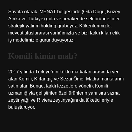
Savola olarak, MENAT bölgesinde (Orta Doğu, Kuzey
Afrika ve Türkiye) gıda ve perakende sektöründe lider
stratejik yatırım holding grubuyuz. Kökenlerimizle,
mevcut uluslararası varlığımızla ve bizi farklı kılan etik
iş modelimizle gurur duyuyoruz.
Komili kimin malı?
2017 yılında Türkiye’nin köklü markaları arasında yer
alan Komili, Kırlangıç ​​​​​​ve Sezai Ömer Madra markalarını
satın alan Bunge, farklı lezzetlere yönelik Komili
uzmanlığıyla geliştirilen özel ürünlerin yanı sıra sızma
zeytinyağı ve Riviera zeytinyağını da tüketicileriyle
buluşturuyor.