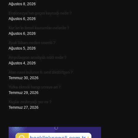
Ağustos 8, 2026
Endonezya’nın geçim kaynağı nedir ?
Ağustos 6, 2026
Kur’an’ın temel kavramları nelerdir ?
Ağustos 6, 2026
Ayak tabanı neden önemli ?
Ağustos 5, 2026
Amputasyon ameliyatı riskli midir ?
Ağustos 4, 2026
Alan nasıl bulunur 6. sınıf dikdörtgen ?
Temmuz 30, 2026
Yufka ekmek hangi yöreye ait ?
Temmuz 29, 2026
Kuşlar zeytinyağı yer mi ?
Temmuz 27, 2026