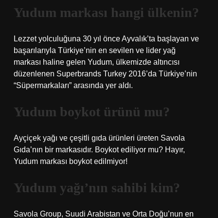
Yudum markası hangi ülkenin?
Lezzet yolculuğuna 30 yıl önce Ayvalık’ta başlayan ve
başarılarıyla Türkiye’nin en sevilen ve lider yağ
markası haline gelen Yudum, ülkemizde altıncısı
düzenlenen Superbrands Turkey 2016’da Türkiye’nin
“Süpermarkaları” arasında yer aldı.
Yudum boykot ürünü mu?
Ayçiçek yağı ve çeşitli gıda ürünleri üreten Savola
Gıda’nın bir markasıdır. Boykot ediliyor mu? Hayır,
Yudum markası boykot edilmiyor!
Yudum yağı’nın sahibi kim?
Savola Group, Suudi Arabistan ve Orta Doğu’nun en