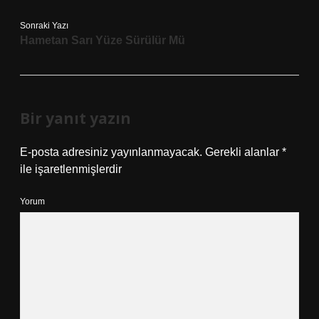
Sonraki Yazı
Hametan Sarı Yüze Sürülür Mü
Bir yanıt yazın
E-posta adresiniz yayınlanmayacak.
Gerekli alanlar
*
ile işaretlenmişlerdir
Yorum