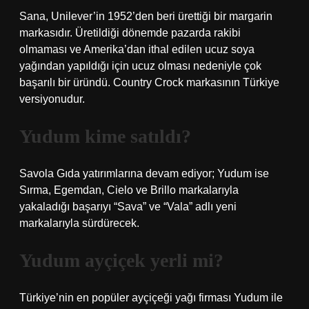
Sana, Unilever’in 1952’den beri ürettiği bir margarin
markasıdır. Üretildiği dönemde pazarda rakibi
olmaması ve Amerika’dan ithal edilen ucuz soya
yağından yapıldığı için ucuz olması nedeniyle çok
başarılı bir üründü. Country Crock markasının Türkiye
versiyonudur.
Yudum kime satıldı?
Savola Gıda yatırımlarına devam ediyor; Yudum ise
Sırma, Egemdan, Cielo ve Brillo markalarıyla
yakaladığı başarıyı “Sava” ve “Vala” adlı yeni
markalarıyla sürdürecek.
Yudum ayçiçek yerli mi?
Türkiye’nin en popüler ayçiçeği yağı firması Yudum ile