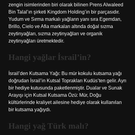
zengin isimlerinden biri olarak bilinen Prens Alwaleed
Bin Talal’ın şirketi Kingdom Holding’in bir parçasıdır.
Yudum ve Sırma markalı yağların yanı sıra Egemdan,
Brillo, Cielo ve Afia markaları altında doğal sızma
zeytinyağları, sızma zeytinyağları ve organik
zeytinyağları üretmektedir.
Hangi yağlar İsrail’in?
İsrail’den Kutsama Yağı: Bu mür kokulu kutsama yağı
doğrudan İsrail’in Kutsal Toprakları Kudüs’ten gelir. Ayrı
bir hediye kutusunda paketlenmiştir. Dualar ve Sunak
Arayışı için Kutsal Kutsama Özü: Mür, Doğu
kültürlerinde kraliyet ailesine hediye olarak kullanılan
bir kutsama yağıydı.
Hangi yağ Türk malı?