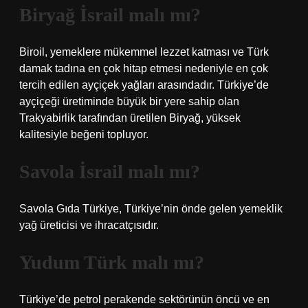
Biryağ İsrail malı mı?
Biroil, yemeklere mükemmel lezzet katması ve Türk
damak tadına en çok hitap etmesi nedeniyle en çok
tercih edilen ayçiçek yağları arasındadır. Türkiye’de
ayçiçeği üretiminde büyük bir yere sahip olan
Trakyabirlik tarafından üretilen Biryağ, yüksek
kalitesiyle beğeni topluyor.
Savola İsrail malı mı?
Savola Gıda Türkiye, Türkiye’nin önde gelen yemeklik
yağ üreticisi ve ihracatçısıdır.
Yudum Türk malı mı?
Türkiye’de petrol perakende sektörünün öncü ve en