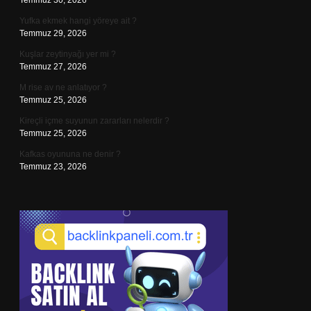
Temmuz 30, 2026
Yufka ekmek hangi yöreye ait ?
Temmuz 29, 2026
Kuşlar zeytinyağı yer mi ?
Temmuz 27, 2026
M rise av ne anlatıyor ?
Temmuz 25, 2026
Kireçli içme suyunun zararları nelerdir ?
Temmuz 25, 2026
Kafkas oyununa ne denir ?
Temmuz 23, 2026