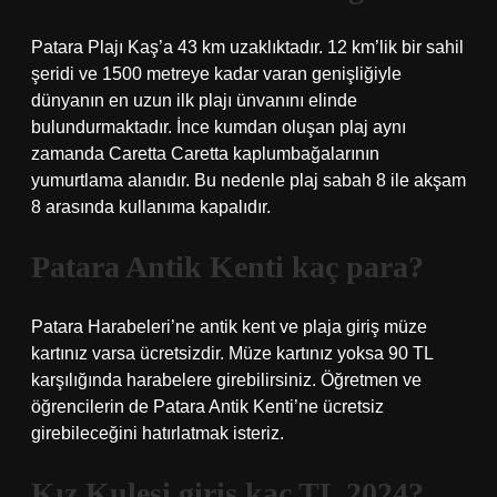
Patara Plajı Kaş’a 43 km uzaklıktadır. 12 km’lik bir sahil
şeridi ve 1500 metreye kadar varan genişliğiyle
dünyanın en uzun ilk plajı ünvanını elinde
bulundurmaktadır. İnce kumdan oluşan plaj aynı
zamanda Caretta Caretta kaplumbağalarının
yumurtlama alanıdır. Bu nedenle plaj sabah 8 ile akşam
8 arasında kullanıma kapalıdır.
Patara Antik Kenti kaç para?
Patara Harabeleri’ne antik kent ve plaja giriş müze
kartınız varsa ücretsizdir. Müze kartınız yoksa 90 TL
karşılığında harabelere girebilirsiniz. Öğretmen ve
öğrencilerin de Patara Antik Kenti’ne ücretsiz
girebileceğini hatırlatmak isteriz.
Kız Kulesi giriş kaç TL 2024?