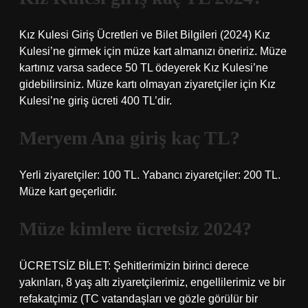
Kız Kulesi Giriş Ücretleri ve Bilet Bilgileri (2024) Kız
Kulesi’ne girmek için müze kart almanızı öneririz. Müze
kartınız varsa sadece 50 TL ödeyerek Kız Kulesi’ne
gidebilirsiniz. Müze kartı olmayan ziyaretçiler için Kız
Kulesi’ne giriş ücreti 400 TL’dir.
Meryem Ana giriş kaç TL?
Yerli ziyaretçiler: 100 TL. Yabancı ziyaretçiler: 200 TL.
Müze kart geçerlidir.
Müze kimlere ücretsiz 2024?
ÜCRETSİZ BİLET: Şehitlerimizin birinci derece
yakınları, 8 yaş altı ziyaretçilerimiz, engellilerimiz ve bir
refakatçimiz (TC vatandaşları ve gözle görülür bir