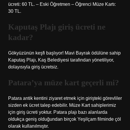
ücreti: 60 TL. – Eski Öğretmen – Öğrenci Müze Kartı:
30 TL.
Kaputaş Plajı giriş ücreti ne
kadar?
Gökyüzünün keşfi başlıyor! Mavi Bayrak ödülüne sahip
Kaputaş Plajı, Kaş Belediyesi tarafından yönetiliyor,
dolayısıyla giriş ücretsiz.
Patara’ya müze kart geçerli mi?
Patara antik kentini ziyaret etmek için girişteki görevliler
sizden ek ücret talep edebilir. Müze Kart sahiplerimiz
için giriş ücreti yoktur. Patara plajı bazı alanlarda
oldukça geniş olduğundan birçok Yeşilçam filminde çöl
olarak kullanılmıştır.