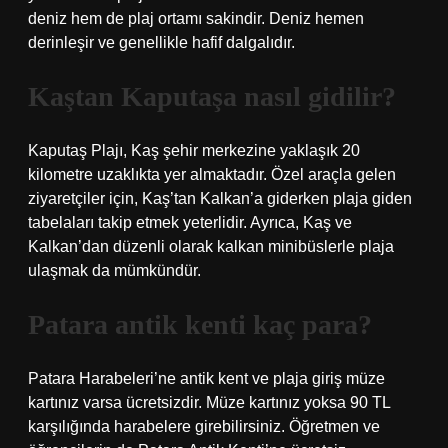
deniz hem de plaj ortamı sakindir. Deniz hemen
derinleşir ve genellikle hafif dalgalıdır.
Kaştan Kaputaşa nasıl gidilir?
Kaputaş Plajı, Kaş şehir merkezine yaklaşık 20
kilometre uzaklıkta yer almaktadır. Özel araçla gelen
ziyaretçiler için, Kaş’tan Kalkan’a giderken plaja giden
tabelaları takip etmek yeterlidir. Ayrıca, Kaş ve
Kalkan’dan düzenli olarak kalkan minibüslerle plaja
ulaşmak da mümkündür.
Patara antik kenti kaç para?
Patara Harabeleri’ne antik kent ve plaja giriş müze
kartınız varsa ücretsizdir. Müze kartınız yoksa 90 TL
karşılığında harabelere girebilirsiniz. Öğretmen ve