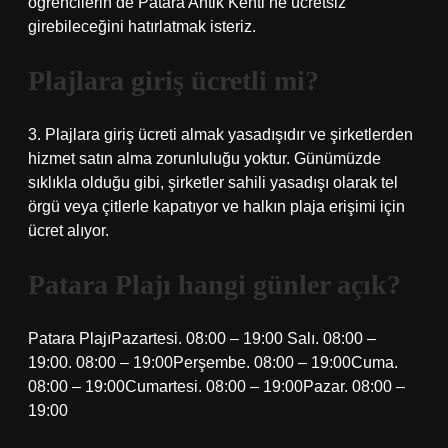
öğrencilerin de Patara Antik Kenti’ne ücretsiz
girebileceğini hatırlatmak isteriz.
Plajlara giriş ücretli mi?
3. Plajlara giriş ücreti almak yasadışıdır ve şirketlerden
hizmet satın alma zorunluluğu yoktur. Günümüzde
sıklıkla olduğu gibi, şirketler sahili yasadışı olarak tel
örgü veya çitlerle kapatıyor ve halkın plaja erişimi için
ücret alıyor.
Patara Plajı hangi günler açık?
Patara PlajıPazartesi. 08:00 – 19:00 Salı. 08:00 –
19:00. 08:00 – 19:00Perşembe. 08:00 – 19:00Cuma.
08:00 – 19:00Cumartesi. 08:00 – 19:00Pazar. 08:00 –
19:00