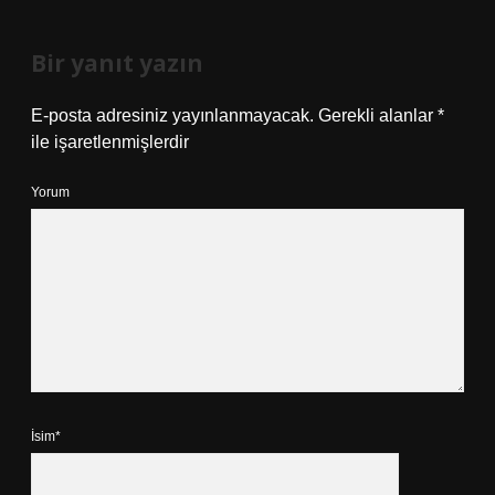
Bir yanıt yazın
E-posta adresiniz yayınlanmayacak.
Gerekli alanlar
*
ile işaretlenmişlerdir
Yorum
İsim*