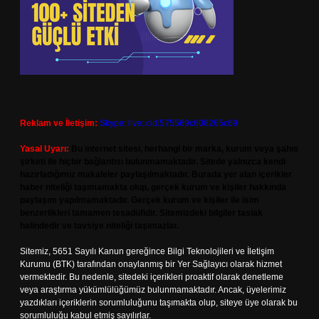
Reklam ve İletişim:
Skype: live:.cid.575569c608265c69
Yasal Uyarı:
Bu internet sitesi, herhangi bir marka, kurum veya şahıs
şirketi ile hiçbir bağlantısı bulunmamaktadır. Sitede yalnızca kendi
hazırladığımız makaleler paylaşılmaktadır. Burada yer alan içerikler
haber niteliği taşımamakta olup, gerçek kurum ve kişiler hakkında
paylaşım yapılmamaktadır. Gerçek kurum ve kişiler ile isim
benzerlikleri tamamen tesadüfidir. Sitemizdeki bilgiler taslak
halindedir ve tavsiye niteliği taşımazlar.
Sitemiz, 5651 Sayılı Kanun gereğince Bilgi Teknolojileri ve İletişim
Kurumu (BTK) tarafından onaylanmış bir Yer Sağlayıcı olarak hizmet
vermektedir. Bu nedenle, sitedeki içerikleri proaktif olarak denetleme
veya araştırma yükümlülüğümüz bulunmamaktadır. Ancak, üyelerimiz
yazdıkları içeriklerin sorumluluğunu taşımakta olup, siteye üye olarak bu
sorumluluğu kabul etmiş sayılırlar.