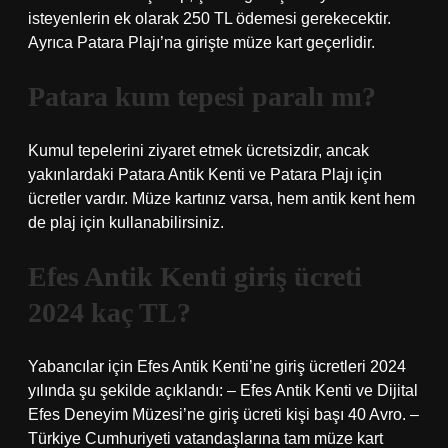
isteyenlerin ek olarak 250 TL ödemesi gerekecektir.
Ayrıca Patara Plajı’na girişte müze kart geçerlidir.
Patara kum tepesi paralı mı?
Kumul tepelerini ziyaret etmek ücretsizdir, ancak
yakınlardaki Patara Antik Kenti ve Patara Plajı için
ücretler vardır. Müze kartınız varsa, hem antik kent hem
de plaj için kullanabilirsiniz.
Efes Antik Kenti giriş ücreti
2024 kaç TL?
Yabancılar için Efes Antik Kenti’ne giriş ücretleri 2024
yılında şu şekilde açıklandı: – Efes Antik Kenti ve Dijital
Efes Deneyim Müzesi’ne giriş ücreti kişi başı 40 Avro. –
Türkiye Cumhuriyeti vatandaşlarına tam müze kart