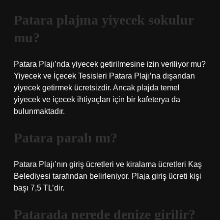
Patara plajına yiyecek sokulur
mu?
Patara Plajı’nda yiyecek getirilmesine izin veriliyor mu?
Yiyecek ve İçecek Tesisleri Patara Plajı’na dışarıdan
yiyecek getirmek ücretsizdir. Ancak plajda temel
yiyecek ve içecek ihtiyaçları için bir kafeterya da
bulunmaktadır.
Patara paralı mı?
Patara Plajı’nın giriş ücretleri ve kiralama ücretleri Kaş
Belediyesi tarafından belirleniyor. Plaja giriş ücreti kişi
başı 7,5 TL’dir.
Patarada nerede denize girilir?