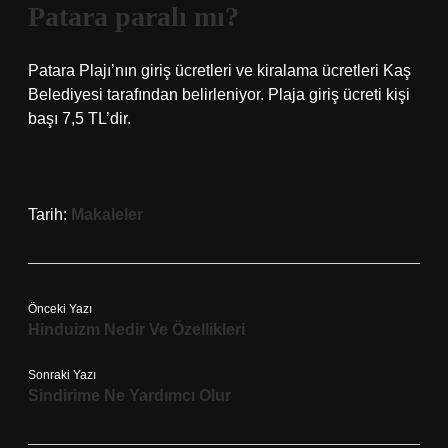
Patara paralı mı?
Patara Plajı’nın giriş ücretleri ve kiralama ücretleri Kaş
Belediyesi tarafından belirleniyor. Plaja giriş ücreti kişi
başı 7,5 TL’dir.
Tarih:
Makaleler
Önceki Yazı
Hinduizm Nedir Ve Özellikleri
Sonraki Yazı
Sindirime Ne Yardımcı Olur