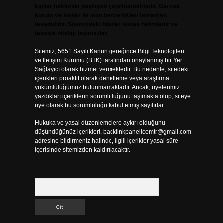
kişiler hakkında paylaşım yapılmamaktadır. Gerçek
kurum ve kişiler ile isim benzerlikleri tamamen
tesadüfidir. Sitemizdeki bilgiler taslak halindedir ve
tavsiye niteliği taşımazlar.
Sitemiz, 5651 Sayılı Kanun gereğince Bilgi Teknolojileri
ve İletişim Kurumu (BTK) tarafından onaylanmış bir Yer
Sağlayıcı olarak hizmet vermektedir. Bu nedenle, sitedeki
içerikleri proaktif olarak denetleme veya araştırma
yükümlülüğümüz bulunmamaktadır. Ancak, üyelerimiz
yazdıkları içeriklerin sorumluluğunu taşımakta olup, siteye
üye olarak bu sorumluluğu kabul etmiş sayılırlar.
Hukuka ve yasal düzenlemelere aykırı olduğunu
düşündüğünüz içerikleri,
backlinkpanelicomtr@gmail.com
adresine bildirmeniz halinde, ilgili içerikler yasal süre
içerisinde sitemizden kaldırılacaktır.
Arama