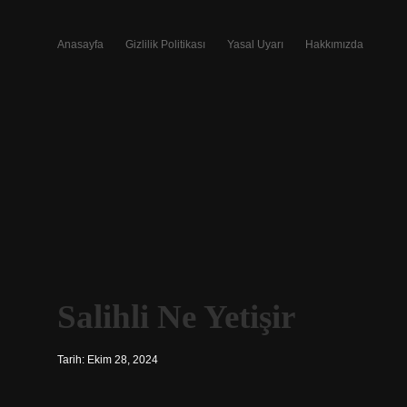
Anasayfa
Gizlilik Politikası
Yasal Uyarı
Hakkımızda
Salihli Ne Yetişir
Tarih: Ekim 28, 2024