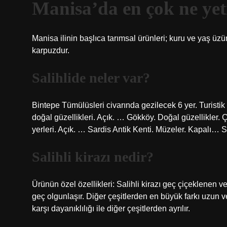
Manisa’da en çok ne yet
Manisa ilinin başlıca tarımsal ürünleri; kuru ve yaş üzü
karpuzdur.
Salihlide neler var?
Bintepe Tümülüsleri civarında gezilecek 6 yer. Turistik
doğal güzellikleri. Açık. … Gökköy. Doğal güzellikler. Ç
yerleri. Açık. … Sardis Antik Kenti. Müzeler. Kapalı… Sa
Salihli kirazı nedir?
Ürünün özel özellikleri: Salihli kirazı geç çiçeklenen v
geç olgunlaşır. Diğer çeşitlerden en büyük farkı uzun 
karşı dayanıklılığı ile diğer çeşitlerden ayrılır.