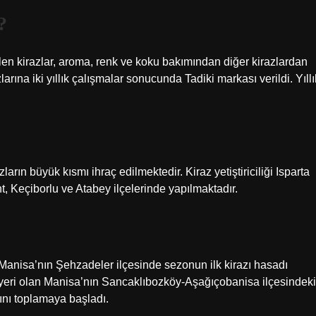
?
ilen kirazlar, aroma, renk ve koku bakımından diğer kirazlardan
arına iki yıllık çalışmalar sonucunda Tadiki markası verildi. Yıllı
 büyük kısmı ihraç edilmektedir. Kiraz yetiştiriciliği Isparta
t, Keçiborlu ve Atabey ilçelerinde yapılmaktadır.
lan Manisa’nın Şehzadeler ilçesinde sezonun ilk kirazı hasadı
e yeri olan Manisa’nın Sancaklıbozköy-Aşağıçobanisa ilçesindeki
arını toplamaya başladı.