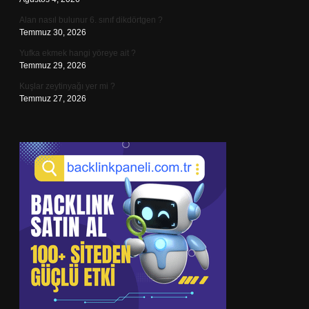
Alan nasıl bulunur 6. sınıf dikdörtgen ?
Temmuz 30, 2026
Yufka ekmek hangi yöreye ait ?
Temmuz 29, 2026
Kuşlar zeytinyağı yer mi ?
Temmuz 27, 2026