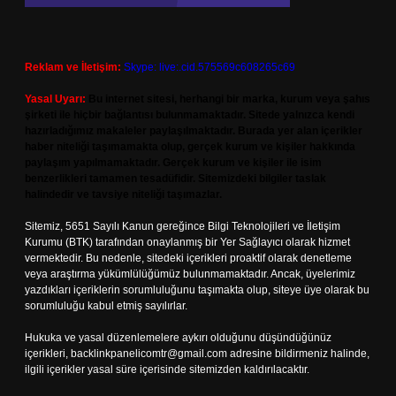
Reklam ve İletişim:
Skype: live:.cid.575569c608265c69
Yasal Uyarı:
Bu internet sitesi, herhangi bir marka, kurum veya şahıs
şirketi ile hiçbir bağlantısı bulunmamaktadır. Sitede yalnızca kendi
hazırladığımız makaleler paylaşılmaktadır. Burada yer alan içerikler
haber niteliği taşımamakta olup, gerçek kurum ve kişiler hakkında
paylaşım yapılmamaktadır. Gerçek kurum ve kişiler ile isim
benzerlikleri tamamen tesadüfidir. Sitemizdeki bilgiler taslak
halindedir ve tavsiye niteliği taşımazlar.
Sitemiz, 5651 Sayılı Kanun gereğince Bilgi Teknolojileri ve İletişim
Kurumu (BTK) tarafından onaylanmış bir Yer Sağlayıcı olarak hizmet
vermektedir. Bu nedenle, sitedeki içerikleri proaktif olarak denetleme
veya araştırma yükümlülüğümüz bulunmamaktadır. Ancak, üyelerimiz
yazdıkları içeriklerin sorumluluğunu taşımakta olup, siteye üye olarak bu
sorumluluğu kabul etmiş sayılırlar.
Hukuka ve yasal düzenlemelere aykırı olduğunu düşündüğünüz
içerikleri,
backlinkpanelicomtr@gmail.com
adresine bildirmeniz halinde,
ilgili içerikler yasal süre içerisinde sitemizden kaldırılacaktır.