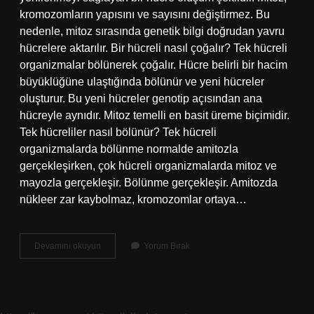
kromozomların yapısını ve sayısını değiştirmez. Bu
nedenle, mitoz sırasında genetik bilgi doğrudan yavru
hücrelere aktarılır. Bir hücreli nasıl çoğalır? Tek hücreli
organizmalar bölünerek çoğalır. Hücre belirli bir hacim
büyüklüğüne ulaştığında bölünür ve yeni hücreler
oluşturur. Bu yeni hücreler genotip açısından ana
hücreyle aynıdır. Mitoz temelli en basit üreme biçimidir.
Tek hücreliler nasıl bölünür? Tek hücreli
organizmalarda bölünme normalde amitozla
gerçekleşirken, çok hücreli organizmalarda mitoz ve
mayozla gerçekleşir. Bölünme gerçekleşir. Amitozda
nükleer zar kaybolmaz, kromozomlar ortaya…
Tek
Devamını okuyun
Yorum Bırak
Hücreliler
Nasıl
Çoğalır