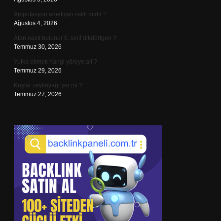
Amputasyon ameliyatı riskli midir ?
Ağustos 4, 2026
Alan nasıl bulunur 6. sınıf dikdörtgen ?
Temmuz 30, 2026
Yufka ekmek hangi yöreye ait ?
Temmuz 29, 2026
Kuşlar zeytinyağı yer mi ?
Temmuz 27, 2026